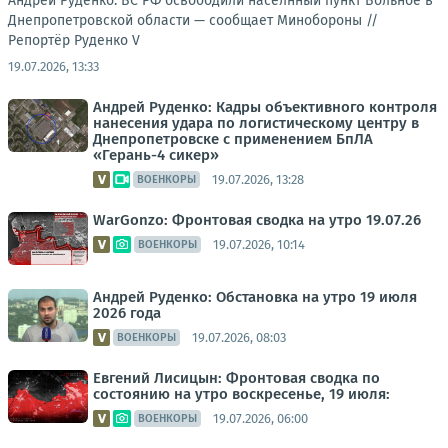
Андрей Руденко: ВС РФ освободили населнный пункт Вольное в
Днепропетровской области — сообщает Минобороны //
Репортёр Руденко V
19.07.2026, 13:33
Андрей Руденко: Кадры объективного контроля
нанесения удара по логистическому центру в
Днепропетровске с применением БпЛА
«Герань-4 сикер»
19.07.2026, 13:28
ВОЕНКОРЫ
WarGonzo: Фронтовая сводка на утро 19.07.26
19.07.2026, 10:14
ВОЕНКОРЫ
Андрей Руденко: Обстановка на утро 19 июля
2026 года
19.07.2026, 08:03
ВОЕНКОРЫ
Евгений Лисицын: Фронтовая сводка по
состоянию на утро воскресенье, 19 июля:
19.07.2026, 06:00
ВОЕНКОРЫ