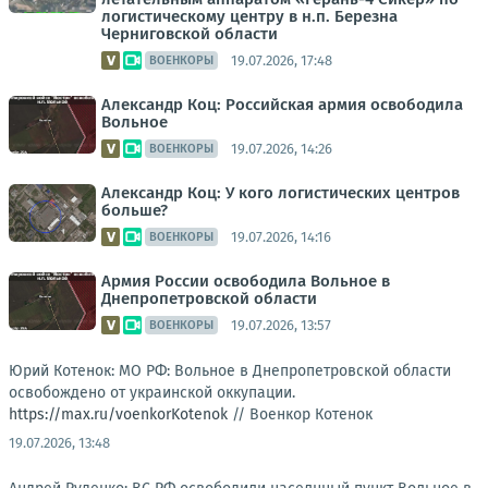
логистическому центру в н.п. Березна
Черниговской области
19.07.2026, 17:48
ВОЕНКОРЫ
Александр Коц: Российская армия освободила
Вольное
19.07.2026, 14:26
ВОЕНКОРЫ
Александр Коц: У кого логистических центров
больше?
19.07.2026, 14:16
ВОЕНКОРЫ
Армия России освободила Вольное в
Днепропетровской области
19.07.2026, 13:57
ВОЕНКОРЫ
Юрий Котенок: МО РФ: Вольное в Днепропетровской области
освобождено от украинской оккупации.
https://max.ru/voenkorKotenok
//
Военкор Котенок
19.07.2026, 13:48