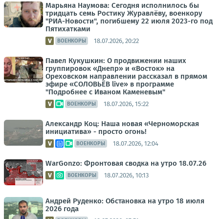
Марьяна Наумова: Сегодня исполнилось бы
тридцать семь Ростику Журавлёву, военкору
"РИА-Новости", погибшему 22 июля 2023-го под
Пятихатками
18.07.2026, 20:22
ВОЕНКОРЫ
Павел Кукушкин: О продвижении наших
группировок «Днепр» и «Восток» на
Ореховском направлении рассказал в прямом
эфире «СОЛОВЬЁВ live» в программе
"Подробнее с Иваном Каменевым"
18.07.2026, 15:22
ВОЕНКОРЫ
Александр Коц: Наша новая «Черноморская
инициатива» - просто огонь!
18.07.2026, 12:04
ВОЕНКОРЫ
WarGonzo: Фронтовая сводка на утро 18.07.26
18.07.2026, 10:13
ВОЕНКОРЫ
Андрей Руденко: Обстановка на утро 18 июля
2026 года