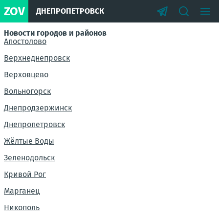
ZOV
ДНЕПРОПЕТРОВСК
Новости городов и районов
Апостолово
Верхнеднепровск
Верховцево
Вольногорск
Днепродзержинск
Днепропетровск
Жёлтые Воды
Зеленодольск
Кривой Рог
Марганец
Никополь