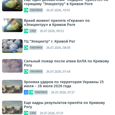
горящему "Эпицентру" в Кривом Роге
26.07.2026, 10:10
ПАБЛИКИ
Яркий момент прилета «Герани» по
«Эпицентру» в Кривом Роге
26.07.2026, 09:52
СМИ
ТЦ "Эпицентр" г. Кривой Рог
26.07.2026, 08:05
ПАБЛИКИ
Сильный пожар после атаки БпЛА по Кривому
Рогу
26.07.2026, 07:48
ПАБЛИКИ
Хроника ударов по территории Украины 25
июля – 26 июля 2026 года
26.07.2026, 07:27
ПАБЛИКИ
Еще кадры результатов прилёта по Кривому
Рогу
26.07.2026, 07:21
СМИ