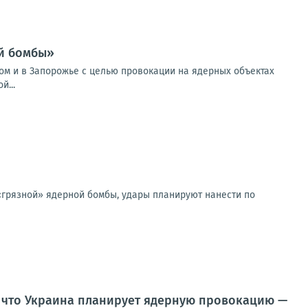
ой бомбы»
ом и в Запорожье с целью провокации на ядерных объектах
й...
«грязной» ядерной бомбы, удары планируют нанести по
, что Украина планирует ядерную провокацию —