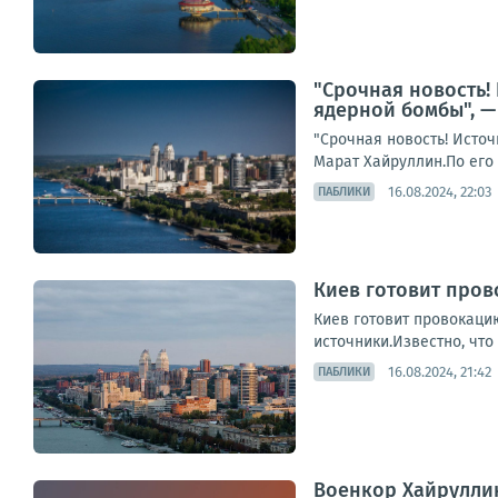
"Срочная новость!
ядерной бомбы", —
"Срочная новость! Исто
Марат Хайруллин.По его 
16.08.2024, 22:03
ПАБЛИКИ
Киев готовит про
Киев готовит провокаци
источники.Известно, что
16.08.2024, 21:42
ПАБЛИКИ
Военкор Хайрулли