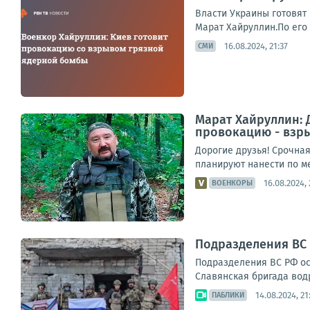
Власти Украины готовят
Марат Хайруллин.По его 
16.08.2024, 21:37
СМИ
Марат Хайруллин: 
провокацию - взр
Дорогие друзья! Срочная
планируют нанести по ме
16.08.2024,
ВОЕНКОРЫ
Подразделения ВС
Подразделения ВС РФ ос
Славянская бригада водр
14.08.2024, 21
ПАБЛИКИ