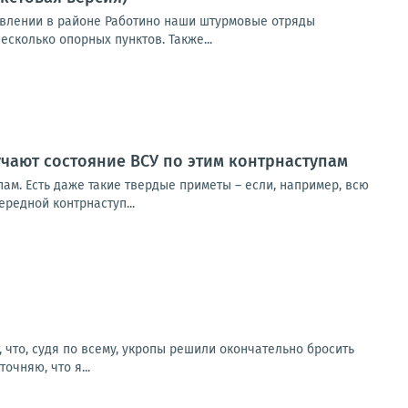
равлении в районе Работино наши штурмовые отряды
сколько опорных пунктов. Также...
чают состояние ВСУ по этим контрнаступам
ам. Есть даже такие твердые приметы – если, например, всю
редной контрнаступ...
что, судя по всему, укропы решили окончательно бросить
очняю, что я...