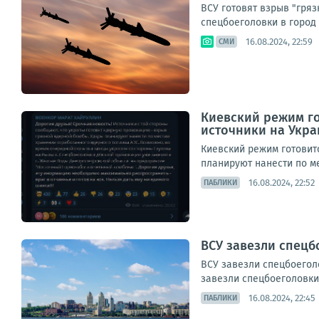
ВСУ готовят взрыв "гря
спецбоеголовки в город Ж
16.08.2024, 22:59
СМИ
Киевский режим го
источники на Укра
Киевский режим готовит
планируют нанести по м
16.08.2024, 22:52
ПАБЛИКИ
ВСУ завезли спецб
ВСУ завезли спецбоегол
завезли спецбоеголовки
16.08.2024, 22:45
ПАБЛИКИ