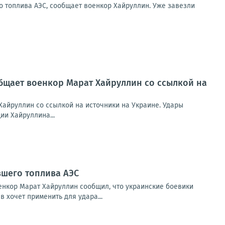
о топлива АЭС, сообщает военкор Хайруллин. Уже завезли
бщает военкор Марат Хайруллин со ссылкой на
айруллин со ссылкой на источники на Украине. Удары
ии Хайруллина...
вшего топлива АЭС
енкор Марат Хайруллин сообщил, что украинские боевики
 хочет применить для удара...