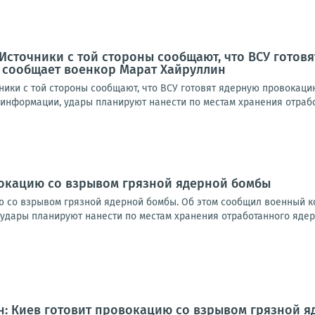
 Источники с той стороны сообщают, что ВСУ гото
 сообщает военкор Марат Хайруллин
чники с той стороны сообщают, что ВСУ готовят ядерную провокац
информации, удары планируют нанести по местам хранения отработ
вокацию со взрывом грязной ядерной бомбы
ю со взрывом грязной ядерной бомбы. Об этом сообщил военный к
 удары планируют нанести по местам хранения отработанного ядерно
н: Киев готовит провокацию со взрывом грязной 