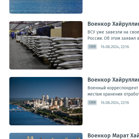
Военкор Хайруллин
ВСУ уже завезли на сво
России. Об этом заявил 
16.08.2024, 22:16
СМИ
Военкор Хайруллин
Военный корреспондент 
местам хранения отработ
16.08.2024, 22:16
СМИ
Военкор Марат Хай