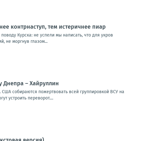
нее контрнаступ, тем истеричнее пиар
поводу Курска: не успели мы написать, что для укров
, не моргнув глазом...
у Днепра – Хайруллин
. США собираются пожертвовать всей группировкой ВСУ на
ут устроить переворот....
екстовая версия)