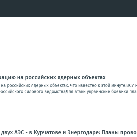
кацию на российских ядерных объектах
на российских ядерных объектах. Что известно к этой минуте:ВСУ
оссийского силового ведомстваДля атаки украинские боевики план
у двух АЭС - в Курчатове и Энергодаре: Планы пров