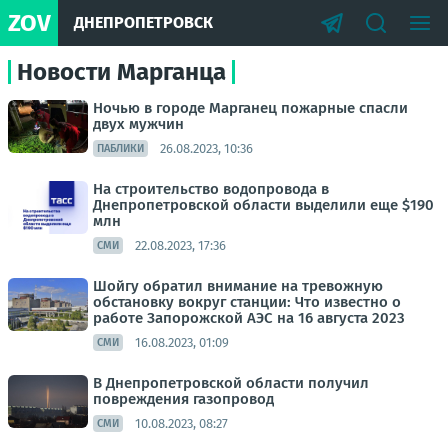
ZOV
ДНЕПРОПЕТРОВСК
Новости Марганца
Ночью в городе Марганец пожарные спасли
двух мужчин
26.08.2023, 10:36
ПАБЛИКИ
На строительство водопровода в
Днепропетровской области выделили еще $190
млн
22.08.2023, 17:36
СМИ
Шойгу обратил внимание на тревожную
обстановку вокруг станции: Что известно о
работе Запорожской АЭС на 16 августа 2023
16.08.2023, 01:09
СМИ
В Днепропетровской области получил
повреждения газопровод
10.08.2023, 08:27
СМИ