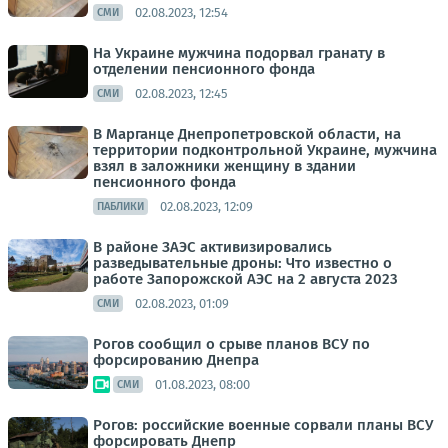
02.08.2023, 12:54
СМИ
На Украине мужчина подорвал гранату в
отделении пенсионного фонда
02.08.2023, 12:45
СМИ
В Марганце Днепропетровской области, на
территории подконтрольной Украине, мужчина
взял в заложники женщину в здании
пенсионного фонда
02.08.2023, 12:09
ПАБЛИКИ
В районе ЗАЭС активизировались
разведывательные дроны: Что известно о
работе Запорожской АЭС на 2 августа 2023
02.08.2023, 01:09
СМИ
Рогов сообщил о срыве планов ВСУ по
форсированию Днепра
01.08.2023, 08:00
СМИ
Рогов: российские военные сорвали планы ВСУ
форсировать Днепр