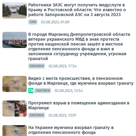
Работники ЗАЭС могут получить медуслуги в
Крыму и Ростовской области: Что известно о
работе Запорожской АЭС на 3 августа 2023
03.08.2023, 01:09
СМИ
В городе Марганец Днепропетровской области
ветеран украинского МВД в знак протеста
против нищенской пенсии зашёл в местное
отделение пенсионного фонда и взял в
заложники сотрудницу учреждения, угрожая
гранатой
02.08.2023, 17:54
ПАБЛИКИ
Видео с места происшествия, в пенсионном
фонде в Марганце, где мужчина взорвал гранату
02.08.2023, 13:54
ПАБЛИКИ
Прогремел взрыв в помещении админздания в
Марганце
02.08.2023, 13:01
ПАБЛИКИ
На Украине мужчина взорвал гранату в
отделении пенсионного фонда