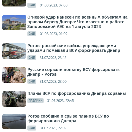
01.08.2023, 07:00
СМИ
Огневой удар нанесен по военным объектам на
правом берегу Днепра: Что известно о работе
Запорожской АЭС на 1 августа 2023
01.08.2023, 01:09
СМИ
Рогов: российские войска упреждающими
ударами помешали ВСУ форсировать Днепр
31.07.2023, 23:45
СМИ
Русские сорвали попытку ВСУ форсировать
Днепр - Рогов
31.07.2023, 23:00
СМИ
Планы ВСУ по форсированию Днепра сорваны
31.07.2023, 22:45
ПАБЛИКИ
Рогов сообщил о срыве планов ВСУ по
форсированию Днепра
31.07.2023, 22:09
СМИ