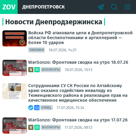
ZOV
ДНЕПРОПЕТРОВСК
Новости Днепродзержинска
Войска РФ атаковали цели в Днепропетровской
области беспилотниками и артиллерией —
более 10 ударов
18.07.2026, 14:21
ПАБЛИКИ
WarGonzo: Фронтовая сводка на утро 18.07.26
18.07.2026, 10:13
ВОЕНКОРЫ
Сотрудниками СУ СК России по Алтайскому
краю оказано содействие инвалиду из
Тюменцевского района в реализации прав на
качественное медицинское обеспечение
17.07.2026, 15:34
ОФИЦ.
WarGonzo: Фронтовая сводка на утро 17.07.26
17.07.2026, 08:12
ВОЕНКОРЫ