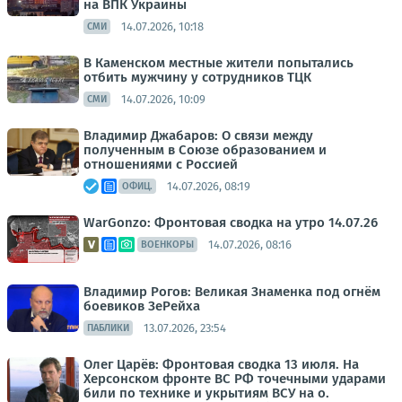
на ВПК Украины
14.07.2026, 10:18
СМИ
В Каменском местные жители попытались
отбить мужчину у сотрудников ТЦК
14.07.2026, 10:09
СМИ
Владимир Джабаров: О связи между
полученным в Союзе образованием и
отношениями с Россией
14.07.2026, 08:19
ОФИЦ.
WarGonzo: Фронтовая сводка на утро 14.07.26
14.07.2026, 08:16
ВОЕНКОРЫ
Владимир Рогов: Великая Знаменка под огнём
боевиков ЗеРейха
13.07.2026, 23:54
ПАБЛИКИ
Олег Царёв: Фронтовая сводка 13 июля. На
Херсонском фронте ВС РФ точечными ударами
били по технике и укрытиям ВСУ на о.