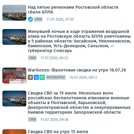
Над пятью регионами Ростовской области
сбили БПЛА
17.07.2026, 07:30
СМИ
Минувшей ночью в ходе отражения воздушной
атаки на Ростовскую область БПЛА уничтожены
в 5 районах области: Аксайском, Неклиновском,
Каменском, Усть-Донецком, Сальском, —
губернатор Слюсарь
17.07.2026, 06:23
СМИ
WarGonzo: Фронтовая сводка на утро 16.07.26
16.07.2026, 08:13
ВОЕНКОРЫ
Сводка СВО за 15 июля. Несколько волн
российских беспилотников атаковали военные
объекты в Полтавской, Харьковской,
Днепропетровской областях и оккупированных
Киевом территориях Запорожской области
15.07.2026, 09:36
СМИ
Сводка СВО на утро 15 июля