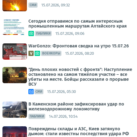
15.07.2026, 09:32
СМИ
Сегодня отправимся по самым интересным
промышленным маршрутам Алтайского края
15.07.2026, 09:06
ПАБЛИКИ
WarGonzo: Фронтовая сводка на утро 15.07.26
15.07.2026, 08:20
ВОЕНКОРЫ
"День плохих новостей с фронта": Наступление
остановлено на самом тяжёлом участке – все
убиты на месте. Бойцы рассказали о прорыве
ВСУ
15.07.2026, 05:30
СМИ
В Каменском районе зафиксирован удар по
железнодорожному локомотиву
14.07.2026, 10:54
ПАБЛИКИ
Повреждены склады и АЗС, Киев затянуло
дымом: стали известны последствия удара РФ