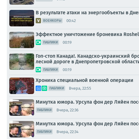
В результате атаки на энергообъекты в Дне
00:42
ВОЕНКОРЫ
Эффектное уничтожение броневика Roshel
00:19
ПАБЛИКИ
Гоп-стоп Канада!. Канадско-украинский бр
лесной дороге в Днепропетровской област
00:19
ПАБЛИКИ
Хроника специальной военной операции
Вчера, 22:55
ПАБЛИКИ
Минутка юмора. Урсула фон дер Ляйен пос
Вчера, 22:36
ПАБЛИКИ
Минутка юмора. Урсула фон дер Ляйен пос
Вчера, 22:34
ПАБЛИКИ