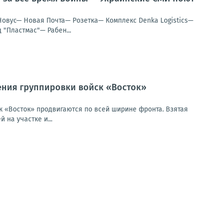
Новус— Новая Почта— Розетка— Комплекс Denka Logistics—
"Пластмас"— Рабен...
ения группировки войск «Восток»
 «Восток» продвигаются по всей ширине фронта. Взятая
на участке и...