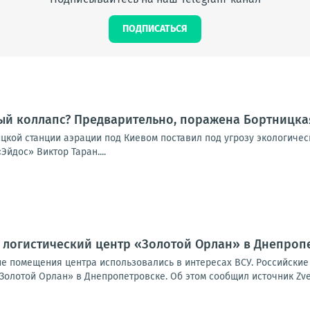
ПОДПИСАТЬСЯ
ый коллапс? Предварительно, поражена Бортницка
ицкой станции аэрации под Киевом поставил под угрозу экологиче
Эйдос» Виктор Таран....
 логистический центр «Золотой Орлан» в Днепроп
кие помещения центра использовались в интересах ВСУ. Российски
Золотой Орлан» в Днепропетровске. Об этом сообщил источник Zvez