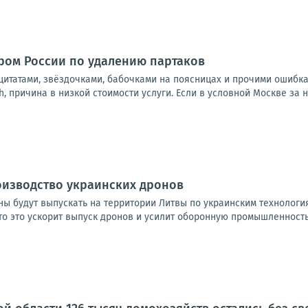
тром России по удалению партаков
итатами, звёздочками, бабочками на поясницах и прочими ошибкам
 причина в низкой стоимости услуги. Если в условной Москве за не
оизводство украинских дронов
ны будут выпускать на территории Литвы по украинским технологи
 это ускорит выпуск дронов и усилит оборонную промышленность о