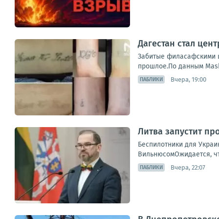
Дагестан стал цен
Забитые филасафскими ц
прошлое.По данным Mash,
Вчера, 19:00
ПАБЛИКИ
Литва запустит пр
Беспилотники для Украи
ВильнюсомОжидается, что
Вчера, 22:07
ПАБЛИКИ