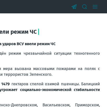
вели режим ЧС
а ударов ВСУ ввели режим ЧС
дён режим чрезвычайной ситуации техногенного
я мера вызвана массовыми пожарами на полях с
 террористов Зеленского.
л
1479
гектаров спелой озимой пшеницы. Балицкий
угрожает социально-экономической стабильности
ско-Днепровском, Васильевском, Приморском,