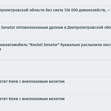
пропетровской области без света 126 000 домохозяйств, —
 Senator оптоволоконным дроном в Днепропетровской обл
онеавтомобиль "Roshel Senator" буквально распылило пос
и
етит Киев с внеплановым визитом
етит Киев с внеплановым визитом