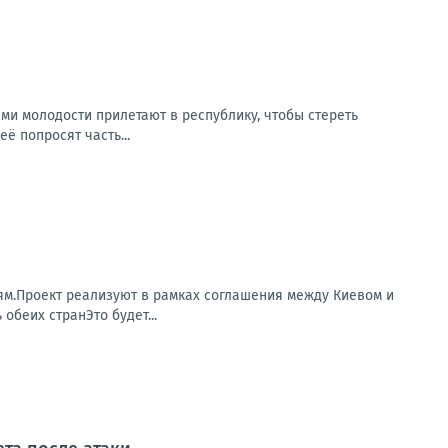
и молодости прилетают в республику, чтобы стереть
ё попросят часть...
ям.Проект реализуют в рамках соглашения между Киевом и
беих странЭто будет...