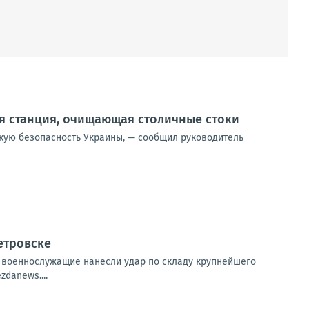
я станция, очищающая столичные стоки
скую безопасность Украины, — сообщил руководитель
етровске
е военнослужащие нанесли удар по складу крупнейшего
danews....