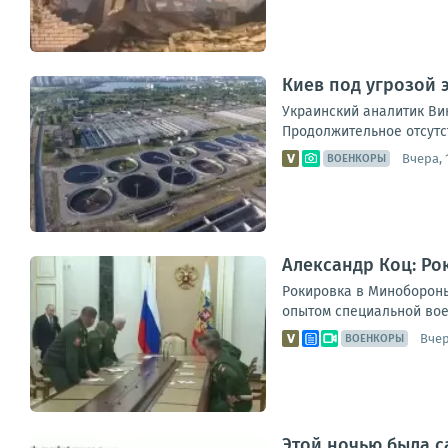
Киев под угрозой 
Украинский аналитик Ви
Продолжительное отсутст
Вчера, 
ВОЕНКОРЫ
Александр Коц: Ро
Рокировка в Минобороны
опытом специальной вое
Вчер
ВОЕНКОРЫ
Этой ночью была с