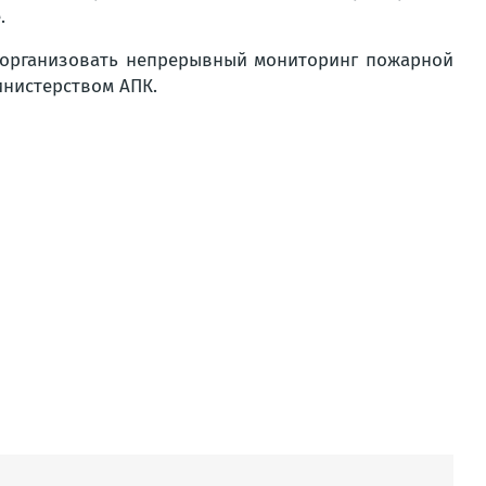
.
о организовать непрерывный мониторинг пожарной
инистерством АПК.