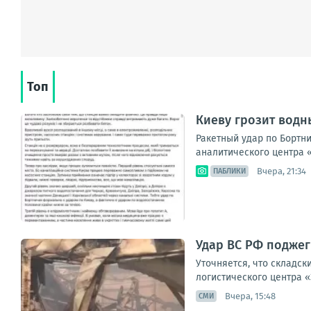
Топ
Киеву грозит водн
Ракетный удар по Бортн
аналитического центра «
Вчера, 21:34
ПАБЛИКИ
Удар ВС РФ поджег
Уточняется, что складс
логистического центра «
Вчера, 15:48
СМИ