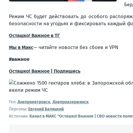
Бер
Режим ЧС будет действовать до особого распоря
безопасности на угодьях и фиксировать каждый ф
Осташко! Важное в ТГ
Мы в Макс
— читайте новости без сбоев и VPN
#важное
Осташко! Важное | Подпишись
Гео:
Днепропетровск
,
Днепродзержинск
Персоны:
Евгений Балицкий
Источник:
Канал в МАКС "Осташко! Важное | СВО новости поли