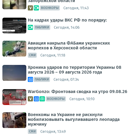
Запорожской области
Сегодня, 11:43
ВОЕНКОРЫ
На кадрах удары ВКС РФ по порядку:
Сегодня, 14:06
ПАБЛИКИ
Авиация накрыла ФАБами украинских
морпехов в Херсонской области
Сегодня, 11:18
СМИ
Хроника ударов по территории Украины 08
августа 2026 – 09 августа 2026 года
Сегодня, 07:34
ПАБЛИКИ
WarGonzo: Фронтовая сводка на утро 09.08.26
Сегодня, 10:10
ВОЕНКОРЫ
Военкомы на Украине не рискнули
мобилизовывать выгуливавшего леопарда
мужчину
Сегодня, 13:49
СМИ