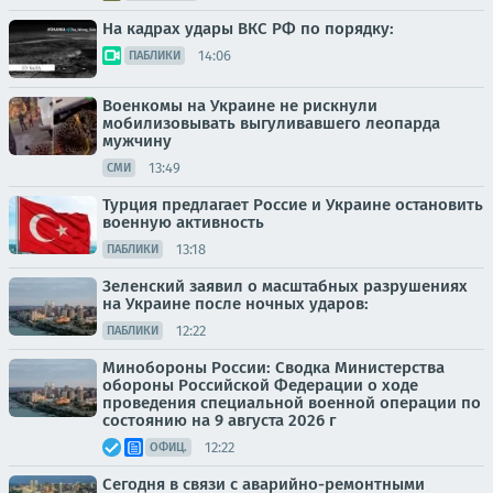
На кадрах удары ВКС РФ по порядку:
14:06
ПАБЛИКИ
Военкомы на Украине не рискнули
мобилизовывать выгуливавшего леопарда
мужчину
13:49
СМИ
Турция предлагает Россие и Украине остановить
военную активность
13:18
ПАБЛИКИ
Зеленский заявил о масштабных разрушениях
на Украине после ночных ударов:
12:22
ПАБЛИКИ
Минобороны России: Сводка Министерства
обороны Российской Федерации о ходе
проведения специальной военной операции по
состоянию на 9 августа 2026 г
12:22
ОФИЦ.
Сегодня в связи с аварийно-ремонтными