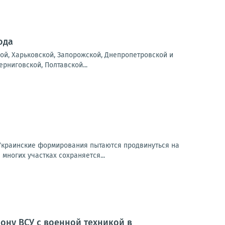
ода
ой, Харьковской, Запорожской, Днепропетровской и
рниговской, Полтавской...
Украинские формирования пытаются продвинуться на
многих участках сохраняется...
ону ВСУ с военной техникой в