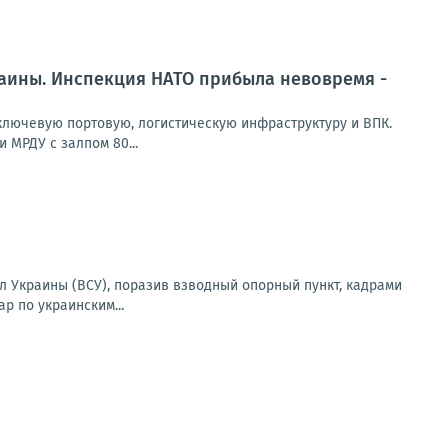
раины. Инспекция НАТО прибыла невовремя -
лючевую портовую, логистическую инфраструктуру и ВПК.
 МРДУ с залпом 80...
 Украины (ВСУ), поразив взводный опорный пункт, кадрами
р по украинским...