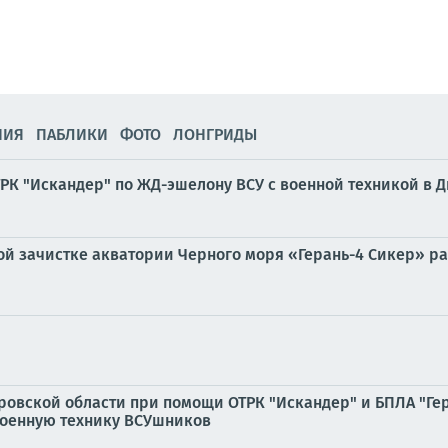
НИЯ
ПАБЛИКИ
ФОТО
ЛОНГРИДЫ
РК "Искандер" по ЖД-эшелону ВСУ с военной техникой в 
ой зачистке акватории Черного моря «Герань-4 Сикер» ра
ровской области при помощи ОТРК "Искандер" и БПЛА "Ге
оенную технику ВСУшников