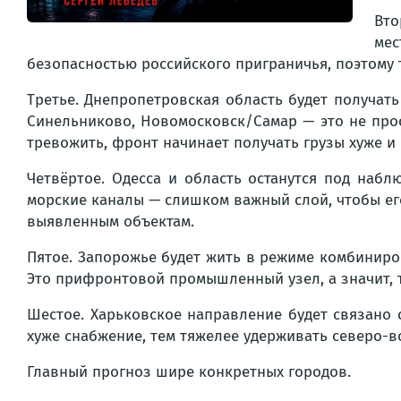
Вто
мес
безопасностью российского приграничья, поэтому 
Третье. Днепропетровская область будет получать
Синельниково, Новомосковск/Самар — это не прос
тревожить, фронт начинает получать грузы хуже и
Четвёртое. Одесса и область останутся под набл
морские каналы — слишком важный слой, чтобы ег
выявленным объектам.
Пятое. Запорожье будет жить в режиме комбиниров
Это прифронтовой промышленный узел, а значит, 
Шестое. Харьковское направление будет связано 
хуже снабжение, тем тяжелее удерживать северо-в
Главный прогноз шире конкретных городов.