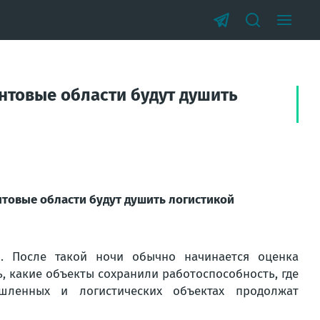
онтовые области будут душить
нтовые области будут душить логистикой
я. После такой ночи обычно начинается оценка
ь, какие объекты сохранили работоспособность, где
шленных и логистических объектах продолжат