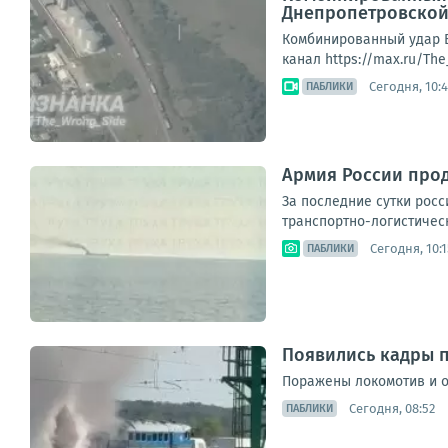
Днепропетровской
Комбинированный удар Б
канал https://max.ru/Th
Сегодня, 10:4
ПАБЛИКИ
Армия России прод
За последние сутки рос
транспортно-логистическ
Сегодня, 10:1
ПАБЛИКИ
Появились кадры п
Поражены локомотив и о
Сегодня, 08:52
ПАБЛИКИ