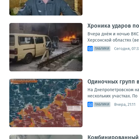
Хроника ударов по 
Вчера днём и ночью ВКС 
Херсонской областях (ве
Сегодня, 07:3
ПАБЛИКИ
Одиночных групп 
На Днепропетровском на
нескольких участках. По
Вчера, 21:11
ПАБЛИКИ
Комбинированный у