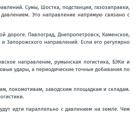
равлений. Сумы, Шостка, подстанции, газозаправки,
д давлением. Это направление напрямую связано с
ой дороге. Павлоград, Днепропетровск, Каменское,
 и Запорожского направлений. Если его регулярно
овское направление, румынская логистика, БЭКи и
овые удары, а периодические точные добивания по
кам, локомотивам, заводским площадкам и складам.
огистики.
удут идти параллельно с давлением на земле. Чем