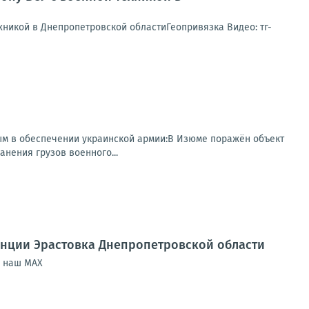
никой в Днепропетровской областиГеопривязка Видео: тг-
ным в обеспечении украинской армии:В Изюме поражён объект
анения грузов военного...
анции Эрастовка Днепропетровской области
| наш МАХ