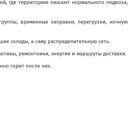
той, где территорию лишают нормального подвоза,
группы, временные заправки, перегрузки, ночную
шие склады, а саму распределительную сеть.
омотивы, ремонтники, энергия и маршруты доставки.
нно горит после них.