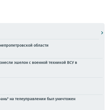
Днепропетровской области
знесли эшелон с военной техникой ВСУ в
рань" на телеуправлении был уничтожен