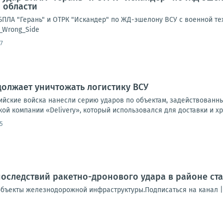
 области
ПЛА "Герань" и ОТРК "Искандер" по ЖД-эшелону ВСУ с военной тех
e_Wrong_Side
7
олжает уничтожать логистику ВСУ
сийские войска нанесли серию ударов по объектам, задействован
ой компании «Delivery», который использовался для доставки и хр
5
оследствий ракетно-дронового удара в районе ст
бъекты железнодорожной инфраструктуры.Подписаться на канал 