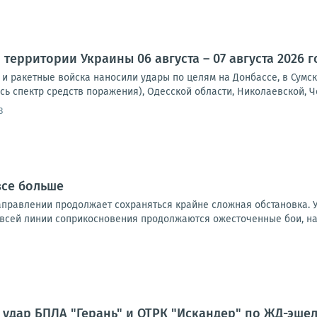
территории Украины 06 августа – 07 августа 2026 г
и ракетные войска наносили удары по целям на Донбассе, в Сумск
сь спектр средств поражения), Одесской области, Николаевской, Че
3
все больше
правлении продолжает сохраняться крайне сложная обстановка. 
 всей линии соприкосновения продолжаются ожесточенные бои, на 
дар БПЛА "Герань" и ОТРК "Искандер" по ЖД-эшел