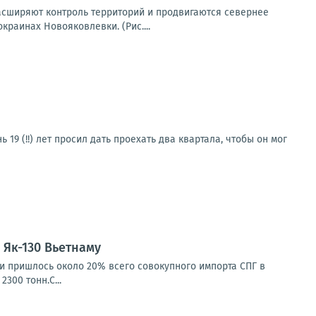
асширяют контроль территорий и продвигаются севернее
раинах Новояковлевки. (Рис....
19 (!!) лет просил дать проехать два квартала, чтобы он мог
Як-130 Вьетнаму
ии пришлось около 20% всего совокупного импорта СПГ в
300 тонн.С...