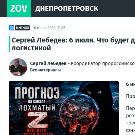
ZOV
ДНЕПРОПЕТРОВСК
6 июля 2026, 11:33
МНЕНИЯ
Сергей Лебедев: 6 июля. Что будет
логистикой
Сергей Лебедев
- Координатор пророссийско
Все материалы
6 и
Про
Пер
рез
тр
фик