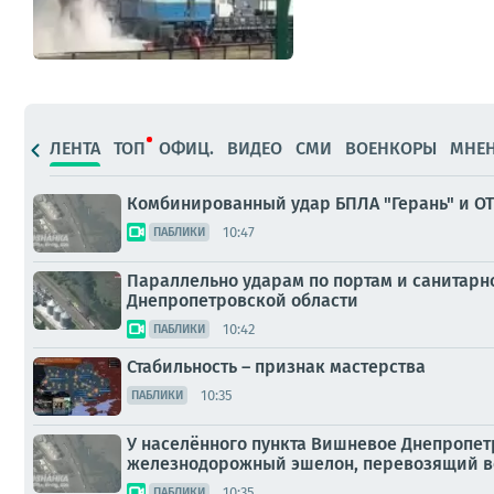
ЛЕНТА
ТОП
ОФИЦ.
ВИДЕО
СМИ
ВОЕНКОРЫ
МНЕ
Комбинированный удар БПЛА "Герань" и ОТ
10:47
ПАБЛИКИ
Параллельно ударам по портам и санитарн
Днепропетровской области
10:42
ПАБЛИКИ
Стабильность – признак мастерства
10:35
ПАБЛИКИ
У населённого пункта Вишневое Днепропет
железнодорожный эшелон, перевозящий в
10:35
ПАБЛИКИ