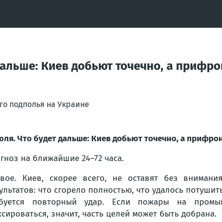
 дальше: Киев добьют точечно, а прифр
го подполья на Украине
юля. Что будет дальше: Киев добьют точечно, а прифро
гноз на ближайшие 24–72 часа.
вое. Киев, скорее всего, не оставят без внимани
ультатов: что сгорело полностью, что удалось потушит
ебуется повторный удар. Если пожары на промы
сироваться, значит, часть целей может быть добрана.