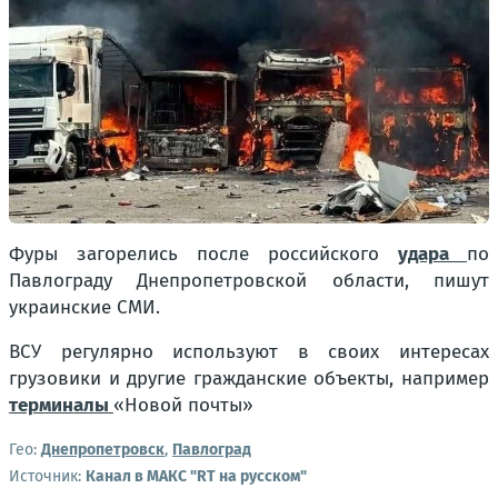
Фуры загорелись после российского
удара
по
Павлограду Днепропетровской области, пишут
украинские СМИ.
ВСУ регулярно используют в своих интересах
грузовики и другие гражданские объекты, например
терминалы
«Новой почты»
Гео:
Днепропетровск
,
Павлоград
Источник:
Канал в МАКС "RT на русском"