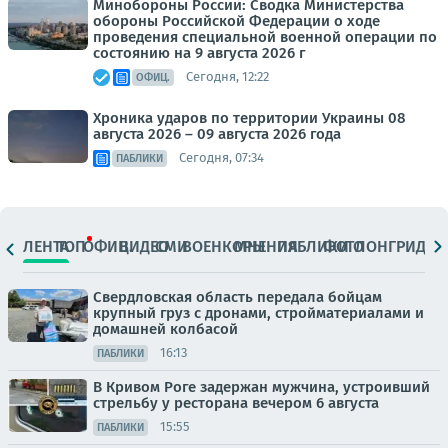
Минобороны России: Сводка Министерства
обороны Российской Федерации о ходе
проведения специальной военной операции по
состоянию на 9 августа 2026 г
Сегодня, 12:22
ОФИЦ.
Хроника ударов по территории Украины 08
августа 2026 – 09 августа 2026 года
Сегодня, 07:34
ПАБЛИКИ
ЛЕНТА
ТОП
ОФИЦ.
ВИДЕО
СМИ
ВОЕНКОРЫ
МНЕНИЯ
ПАБЛИКИ
ФОТО
ЛОНГРИДЫ
Свердловская область передала бойцам
крупный груз с дронами, стройматериалами и
домашней колбасой
16:13
ПАБЛИКИ
В Кривом Роге задержан мужчина, устроивший
стрельбу у ресторана вечером 6 августа
15:55
ПАБЛИКИ