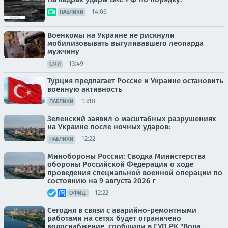
14:06
ПАБЛИКИ
Военкомы на Украине не рискнули
мобилизовывать выгуливавшего леопарда
мужчину
13:49
СМИ
Турция предлагает Россие и Украине остановить
военную активность
13:18
ПАБЛИКИ
Зеленский заявил о масштабных разрушениях
на Украине после ночных ударов:
12:22
ПАБЛИКИ
Минобороны России: Сводка Министерства
обороны Российской Федерации о ходе
проведения специальной военной операции по
состоянию на 9 августа 2026 г
12:22
ОФИЦ.
Сегодня в связи с аварийно-ремонтными
работами на сетях будет ограничено
водоснабжение, сообщили в ГУП РК "Вода