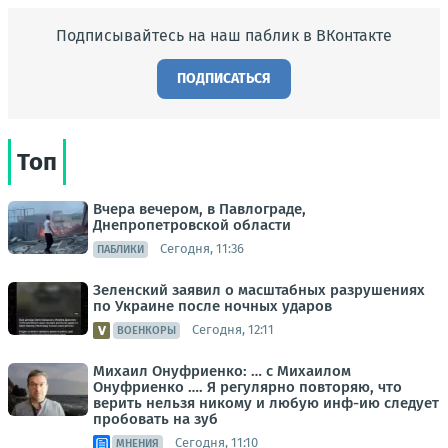
Подписывайтесь на наш паблик в ВКонтакте
ПОДПИСАТЬСЯ
Топ
Вчера вечером, в Павлограде,
Днепропетровской области
Сегодня, 11:36
ПАБЛИКИ
Зеленский заявил о масштабных разрушениях
по Украине после ночных ударов
Сегодня, 12:11
ВОЕНКОРЫ
Михаил Онуфриенко: … с Михаилом
Онуфриенко …. Я регулярно повторяю, что
верить нельзя никому и любую инф-ию следует
пробовать на зуб
Сегодня, 11:10
МНЕНИЯ