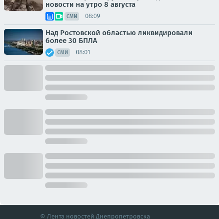
новости на утро 8 августа
08:09
СМИ
Над Ростовской областью ликвидировали
более 30 БПЛА
08:01
СМИ
© Лента новостей Днепропетровска