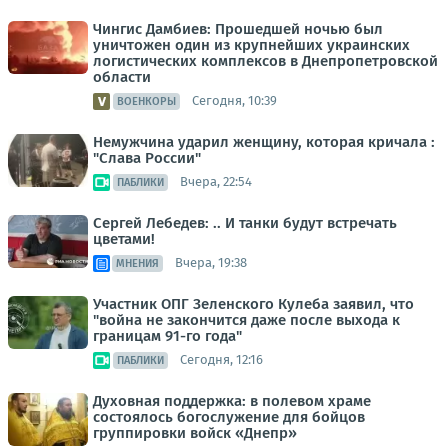
Чингис Дамбиев: Прошедшей ночью был
уничтожен один из крупнейших украинских
логистических комплексов в Днепропетровской
области
Сегодня, 10:39
ВОЕНКОРЫ
Немужчина ударил женщину, которая кричала :
"Слава России"
Вчера, 22:54
ПАБЛИКИ
Сергей Лебедев: .. И танки будут встречать
цветами!
Вчера, 19:38
МНЕНИЯ
Участник ОПГ Зеленского Кулеба заявил, что
"война не закончится даже после выхода к
границам 91-го года"
Сегодня, 12:16
ПАБЛИКИ
Духовная поддержка: в полевом храме
состоялось богослужение для бойцов
группировки войск «Днепр»