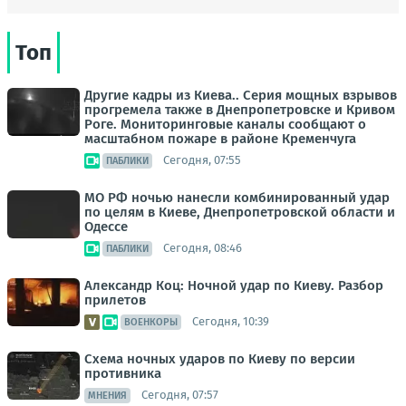
Топ
Другие кадры из Киева.. Серия мощных взрывов
прогремела также в Днепропетровске и Кривом
Роге. Мониторинговые каналы сообщают о
масштабном пожаре в районе Кременчуга
Сегодня, 07:55
ПАБЛИКИ
МО РФ ночью нанесли комбинированный удар
по целям в Киеве, Днепропетровской области и
Одессе
Сегодня, 08:46
ПАБЛИКИ
Александр Коц: Ночной удар по Киеву. Разбор
прилетов
Сегодня, 10:39
ВОЕНКОРЫ
Схема ночных ударов по Киеву по версии
противника
Сегодня, 07:57
МНЕНИЯ