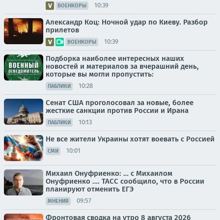
10:39
ВОЕНКОРЫ
Александр Коц: Ночной удар по Киеву. Разбор
прилетов
10:39
ВОЕНКОРЫ
Подборка наиболее интересных наших
новостей и материалов за вчерашний день,
которые вы могли пропустить:
10:28
ПАБЛИКИ
Сенат США проголосовал за новые, более
жесткие санкции против России и Ирана
10:13
ПАБЛИКИ
Не все жители Украины хотят воевать с Россией
10:01
СМИ
Михаил Онуфриенко: … с Михаилом
Онуфриенко …. ТАСС сообщило, что в России
планируют отменить ЕГЭ
09:57
МНЕНИЯ
Фронтовая сводка на утро 8 августа 2026