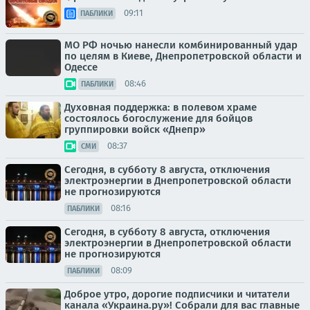
09:11
ПАБЛИКИ
МО РФ ночью нанесли комбинированный удар
по целям в Киеве, Днепропетровской области и
Одессе
08:46
ПАБЛИКИ
Духовная поддержка: в полевом храме
состоялось богослужение для бойцов
группировки войск «Днепр»
08:37
СМИ
Сегодня, в субботу 8 августа, отключения
электроэнергии в Днепропетровской области
не прогнозируются
08:16
ПАБЛИКИ
Сегодня, в субботу 8 августа, отключения
электроэнергии в Днепропетровской области
не прогнозируются
08:09
ПАБЛИКИ
Доброе утро, дорогие подписчики и читатели
канала «Украина.ру»! Собрали для вас главные