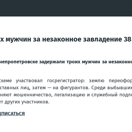
 мужчин за незаконное завладение 38 у
непропетровске задержали троих мужчин за незаконное
.
хеме участвовал госрегистратор: землю переофо
ставных лиц, затем — на фигурантов. Среди выбывши
няют мошенничество, легализацию и служебный подлог (ч. 
т других участников.
ДПИСАТЬСЯ