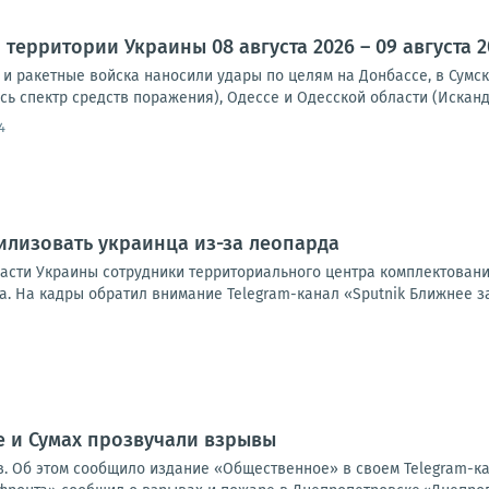
территории Украины 08 августа 2026 – 09 августа 2
и ракетные войска наносили удары по целям на Донбассе, в Сумск
сь спектр средств поражения), Одессе и Одесской области (Исканд
4
илизовать украинца из-за леопарда
асти Украины сотрудники территориального центра комплектования
а. На кадры обратил внимание Telegram-канал «Sputnik Ближнее з
 и Сумах прозвучали взрывы
в. Об этом сообщило издание «Общественное» в своем Telegram-к