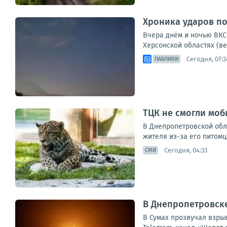
Хроника ударов по 
Вчера днём и ночью ВКС 
Херсонской областях (ве
Сегодня, 07:3
ПАБЛИКИ
ТЦК не смогли моб
В Днепропетровской обл
жителя из-за его питомц
Сегодня, 04:33
СМИ
В Днепропетровске
В Сумах прозвучал взры