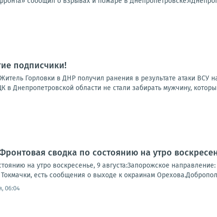
фронта» сообщил о взрывах и пожаре в Днепропетровске.«Днепропе
гие подписчики!
а:Житель Горловки в ДНР получил ранения в результате атаки ВСУ 
К в Днепропетровской области не стали забирать мужчину, который
Фронтовая сводка по состоянию на утро воскресень
тоянию на утро воскресенье, 9 августа:Запорожское направление:
Токмачки, есть сообщения о выходе к окраинам Орехова.Доброполь
, 06:04