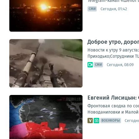
Telegram-канал «Шепот 
Сегодня, 01:42
СМИ
Доброе утро, доро
Новости к утру 9 август
Приходько;Сотрудники ТЦ
Сегодня, 08:09
СМИ
Евгений Лисицын: 
Фронтовая сводка по сос
Новоданиловки и Малой 
Сегодня
ВОЕНКОРЫ