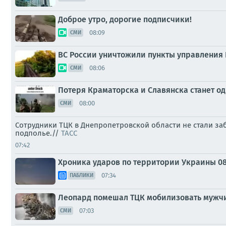
Доброе утро, дорогие подписчики!
08:09
СМИ
ВС России уничтожили пункты управления 
08:06
СМИ
Потеря Краматорска и Славянска станет од
08:00
СМИ
Сотрудники ТЦК в Днепропетровской области не стали за
подполье.//
ТАСС
07:42
Хроника ударов по территории Украины 08 а
07:34
ПАБЛИКИ
Леопард помешал ТЦК мобилизовать мужчи
07:03
СМИ