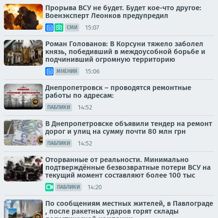
Прорыва ВСУ не будет. Будет кое-что другое:
Военэксперт Леонков предупредил
15:07
СМИ
Роман Голованов: В Корсуни тяжело заболел
князь, победивший в междоусобной борьбе и
подчинивший огромную территорию
15:06
МНЕНИЯ
Днепропетровск – проводятся ремонтные
работы по адресам:
14:52
ПАБЛИКИ
В Днепропетровске объявили тендер на ремонт
дорог и улиц на сумму почти 80 млн грн
14:52
ПАБЛИКИ
Оторванные от реальности. Минимально
подтверждённые безвозвратные потери ВСУ на
текущий момент составляют более 100 тыс
14:20
ПАБЛИКИ
По сообщениям местных жителей, в Павлограде
, после ракетных ударов горят склады