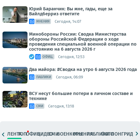
Юрий Баранчик: Вы мне, гады, еще за
Вайлдберриз ответите
Сегодня, 14:07
МНЕНИЯ
Минобороны России: Сводка Министерства
обороны Российской Федерации о ходе
проведения специальной военной операции по
состоянию на 6 августа 2026 г
Сегодня, 12:53
ОФИЦ.
Два майора: #Сводка на утро 6 августа 2026 года
Сегодня, 06:09
ПАБЛИКИ
ВСУ несут большие потери в личном составе и
технике
Сегодня, 13:18
СМИ
ЛЕНТА
ТОП
ОФИЦ.
ВИДЕО
СМИ
ВОЕНКОРЫ
МНЕНИЯ
ПАБЛИКИ
ФОТО
ЛОНГРИДЫ