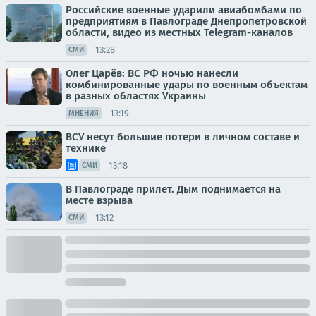
Российские военные ударили авиабомбами по
предприятиям в Павлограде Днепропетровской
области, видео из местных Telegram-каналов
13:28
СМИ
Олег Царёв: ВС РФ ночью нанесли
комбинированные удары по военным объектам
в разных областях Украины
13:19
МНЕНИЯ
ВСУ несут большие потери в личном составе и
технике
13:18
СМИ
В Павлограде прилет. Дым поднимается на
месте взрыва
13:12
СМИ