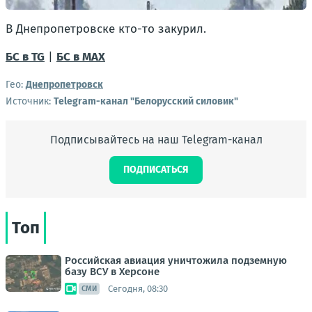
В Днепропетровске кто-то закурил.
БС в TG
|
БС в МАХ
Гео:
Днепропетровск
Источник:
Telegram-канал "Белорусский силовик"
Подписывайтесь на наш Telegram-канал
ПОДПИСАТЬСЯ
Топ
Российская авиация уничтожила подземную
базу ВСУ в Херсоне
Сегодня, 08:30
СМИ