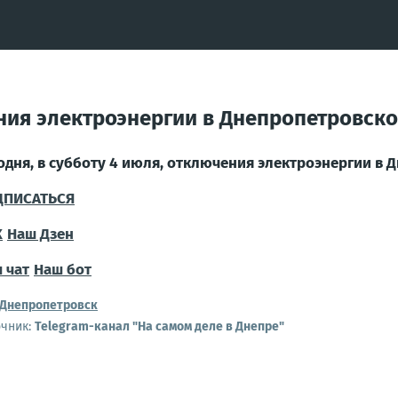
ения электроэнергии в Днепропетровск
одня, в субботу 4 июля, отключения электроэнергии в 
ДПИСАТЬСЯ
X
Наш Дзен
 чат
Наш бот
Днепропетровск
очник:
Telegram-канал "На самом деле в Днепре"