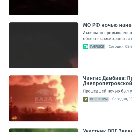
МО РФ ночью нанес
Атаковано промышленное
объекте также хранятся 
Сегодня, 08:
ПАБЛИКИ
Чингис Дамбиев: П
Днепропетровской
Прошедшей ночью был ун
Сегодня, 10
ВОЕНКОРЫ
Участник ОПГ Зеле