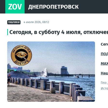
ZOV
ДНЕПРОПЕТРОВСК
4 июля 2026, 08:12
ПАБЛИКИ
Сегодня, в субботу 4 июля, отключ
Сег
ПО
MA
Наш
Гео:
Ист