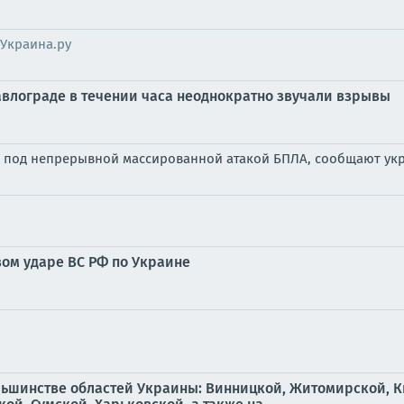
Украина.ру
авлограде в течении часа неоднократно звучали взрывы
ся под непрерывной массированной атакой БПЛА, сообщают у
вом ударе ВС РФ по Украине
льшинстве областей Украины: Винницкой, Житомирской, К