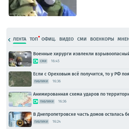
ЛЕНТА
ТОП
ОФИЦ.
ВИДЕО
СМИ
ВОЕНКОРЫ
МНЕ
Военные хирурги извлекли взрывоопасный
16:45
СМИ
Если с Ореховым всё получится, то у РФ п
16:36
ПАБЛИКИ
Анимированная схема ударов по территории 
16:36
ПАБЛИКИ
В Днепропетровске часть домов осталась бе
16:24
ПАБЛИКИ