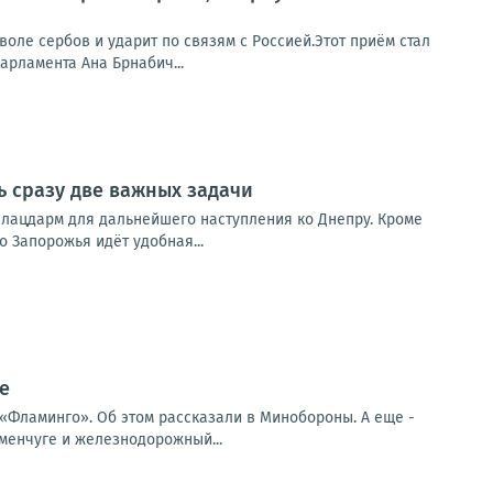
оле сербов и ударит по связям с Россией.Этот приём стал
арламента Ана Брнабич...
ь сразу две важных задачи
 плацдарм для дальнейшего наступления ко Днепру. Кроме
о Запорожья идёт удобная...
е
 «Фламинго». Об этом рассказали в Минобороны. А еще -
енчуге и железнодорожный...