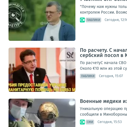
"Почему нам нужны толь
контролем России. Возмож
Сегодня, 12:1
ПАБЛИКИ
По расчету. С нач
сербский посол в 
По расчетуС начала СВО
Около €10 млн из этой 
Сегодня, 15:07
ПАБЛИКИ
Военные медики и
Уникальную операцию пр
сообщили в Минобороны Р
Сегодня, 15:53
СМИ