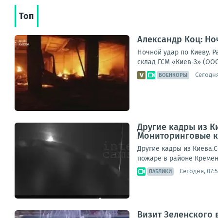
Топ
Александр Коц: Но
Ночной удар по Киеву. 
склад ГСМ «Киев-3» (ООО
Сегодня
ВОЕНКОРЫ
Другие кадры из К
Мониторинговые к
Другие кадры из Киева.
пожаре в районе Кремен
Сегодня, 07:
ПАБЛИКИ
Визит Зеленского 