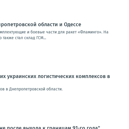
ропетровской области и Одессе
мплектующие и боевые части для ракет «Фламинго». На
также стал склад ГСМ...
их украинских логистических комплексов в
ов в Днепропетровской области.
же после выхода к границам 91-го года"