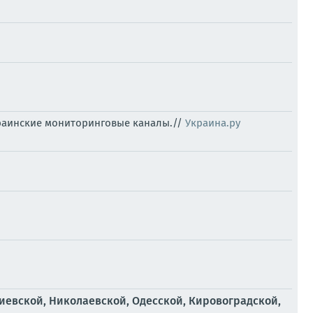
краинские мониторинговые каналы.//
Украина.ру
иевской, Николаевской, Одесской, Кировоградской,