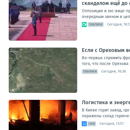
скандалом ещё до
Оппозиция и экс-вице-пр
очередным звеном в цеп
Сегодня, 16:1
ПАБЛИКИ
Если с Ореховым в
Во-первых спрямить фро
того, что после Орехова
Сегодня, 16:36
ПАБЛИКИ
Логистика и энерг
В Киеве горит завод, г
поражены склад горюче
Сегодня, 13:57
СМИ