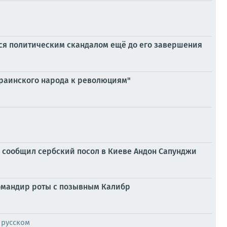
лся политическим скандалом ещё до его завершения
украинского народа к революциям"
, сообщил сербский посол в Киеве Андон Сапунджи
командир роты с позывным Калибр
 русском