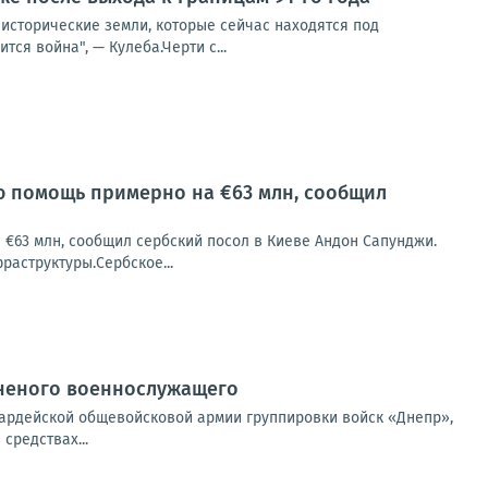
 исторические земли, которые сейчас находятся под
тся война", — Кулеба.Черти с...
ую помощь примерно на €63 млн, сообщил
 €63 млн, сообщил сербский посол в Киеве Андон Сапунджи.
раструктуры.Сербское...
аненого военнослужащего
вардейской общевойсковой армии группировки войск «Днепр»,
средствах...