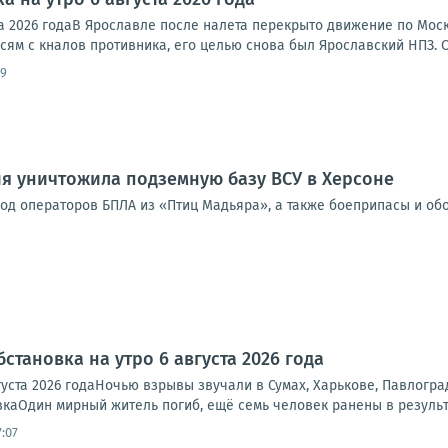
ста 2026 годаВ Ярославле после налета перекрыто движение по Мо
исям с кналов противника, его целью снова был Ярославский НПЗ. 
09
я уничтожила подземную базу ВСУ в Херсоне
од операторов БПЛА из «Птиц Мадьяра», а также боеприпасы и об
становка на утро 6 августа 2026 года
густа 2026 годаНочью взрывы звучали в Сумах, Харькове, Павлогр
каОдин мирный житель погиб, ещё семь человек ранены в результа
:07