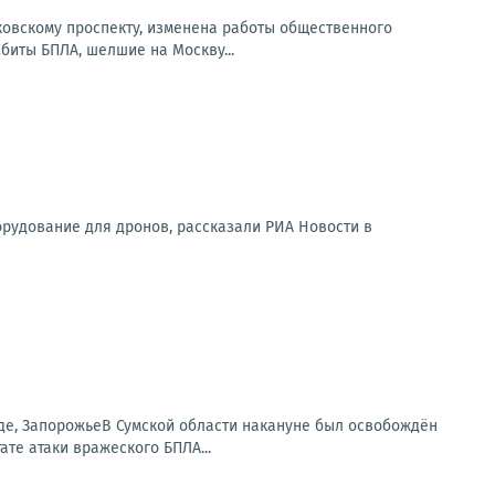
сковскому проспекту, изменена работы общественного
Сбиты БПЛА, шелшие на Москву...
орудование для дронов, рассказали РИА Новости в
аде, ЗапорожьеВ Сумской области накануне был освобождён
те атаки вражеского БПЛА...