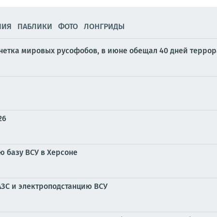
НИЯ
ПАБЛИКИ
ФОТО
ЛОНГРИДЫ
онетка мировых русофобов, в июне обещал 40 дней терро
26
 базу ВСУ в Херсоне
АЗС и электроподстанцию ВСУ