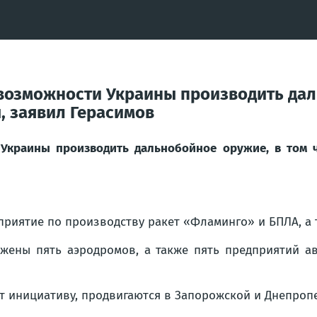
возможности Украины производить дал
, заявил Герасимов
Украины производить дальнобойное оружие, в том ч
приятие по производству ракет «Фламинго» и БПЛА, а 
ажены пять аэродромов, а также пять предприятий 
 инициативу, продвигаются в Запорожской и Днепропе