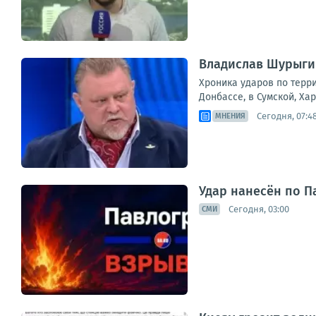
Владислав Шурыгин
Хроника ударов по терри
Донбассе, в Сумской, Ха
Сегодня, 07:4
МНЕНИЯ
Удар нанесён по П
Сегодня, 03:00
СМИ