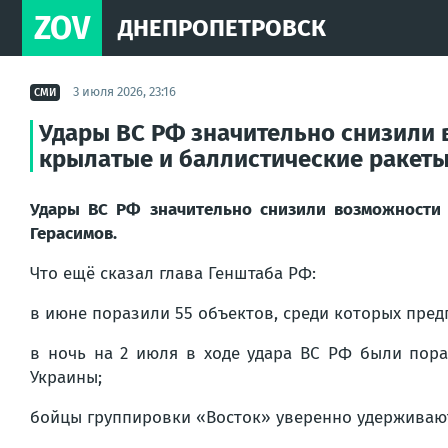
ZOV
ДНЕПРОПЕТРОВСК
3 июля 2026, 23:16
СМИ
Удары ВС РФ значительно снизили 
крылатые и баллистические ракеты
Удары ВС РФ значительно снизили возможности 
Герасимов.
Что ещё сказал глава Генштаба РФ:
в июне поразили 55 объектов, среди которых пред
в ночь на 2 июля в ходе удара ВС РФ были пор
Украины;
бойцы группировки «Восток» уверенно удерживают