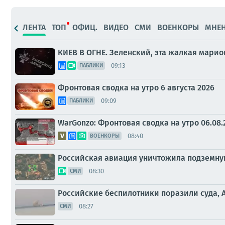
ЛЕНТА
ТОП
ОФИЦ.
ВИДЕО
СМИ
ВОЕНКОРЫ
МНЕ
КИЕВ В ОГНЕ. Зеленский, эта жалкая мари
09:13
ПАБЛИКИ
Фронтовая сводка на утро 6 августа 2026
09:09
ПАБЛИКИ
WarGonzo: Фронтовая сводка на утро 06.08.
08:40
ВОЕНКОРЫ
Российская авиация уничтожила подземную
08:30
СМИ
Российские беспилотники поразили суда, 
08:27
СМИ