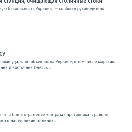
я станция, очищающая столичные стоки
скую безопасность Украины, — сообщил руководитель
СУ
овые удары по объектам на Украине, в том числе морским
нее и восточнее Одессы...
ются бои и отражение контратак противника в районе
ется наступление от линии...