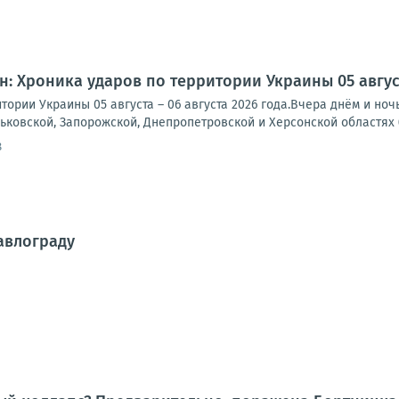
: Хроника ударов по территории Украины 05 августа
тории Украины 05 августа – 06 августа 2026 года.Вчера днём и но
рьковской, Запорожской, Днепропетровской и Херсонской областях (
8
авлограду