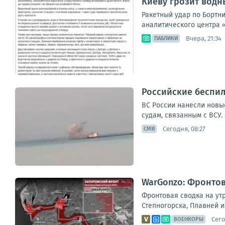
Киеву грозит водн
Ракетный удар по Бортн
аналитического центра «
Вчера, 21:34
ПАБЛИКИ
Российские беспил
ВС России нанесли новы
судам, связанным с ВСУ
Сегодня, 08:27
СМИ
WarGonzo: Фронтова
Фронтовая сводка на ут
Степногорска, Плавней и
Сего
ВОЕНКОРЫ