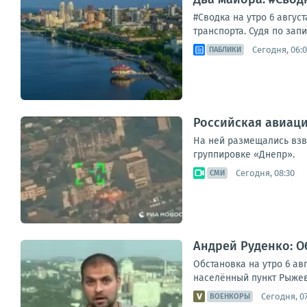
#Сводка на утро 6 авгу
транспорта. Судя по зап
Сегодня, 06:
ПАБЛИКИ
Российская авиаци
На ней размещались взв
группировке «Днепр».
Сегодня, 08:30
СМИ
Андрей Руденко: Об
Обстановка на утро 6 ав
населённый пункт Рыжев
Сегодня, 07
ВОЕНКОРЫ