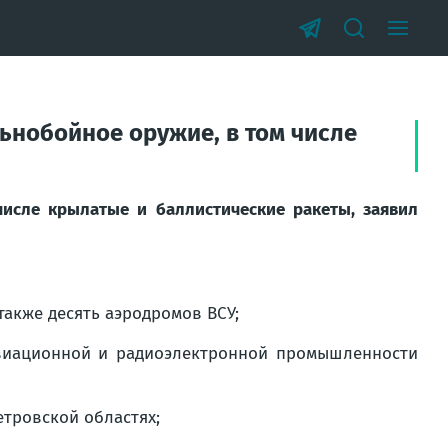
ьнобойное оружие, в том числе
исле крылатые и баллистические ракеты, заявил
также десять аэродромов ВСУ;
авиационной и радиоэлектронной промышленности
тровской областях;