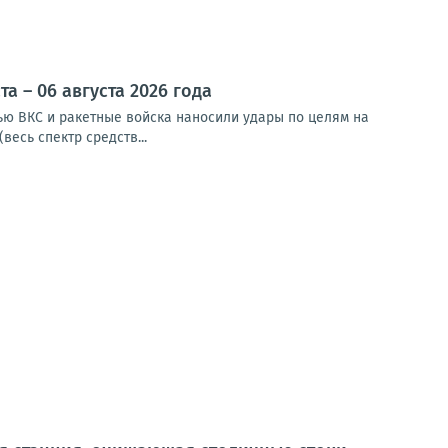
 – 06 августа 2026 года
чью ВКС и ракетные войска наносили удары по целям на
весь спектр средств...