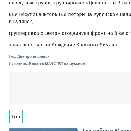
передовые группы группировки «Днепр» — в 9 км о
ВСУ несут значительные потери на Купянском напр
в Купянск;
группировка «Центр» отодвинула фронт на 8 км от
завершается освобождение Красного Лимана
Гео:
Днепропетровск
Источник:
Канал в МАКС "RT на русском"
Топ
Два майора: #Сводк