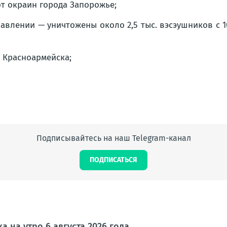
т окраин города Запорожье;
авлении — уничтожены около 2,5 тыс. вэсэушников с 
 Красноармейска;
Подписывайтесь на наш Telegram-канал
ПОДПИСАТЬСЯ
а на утро 6 августа 2026 года