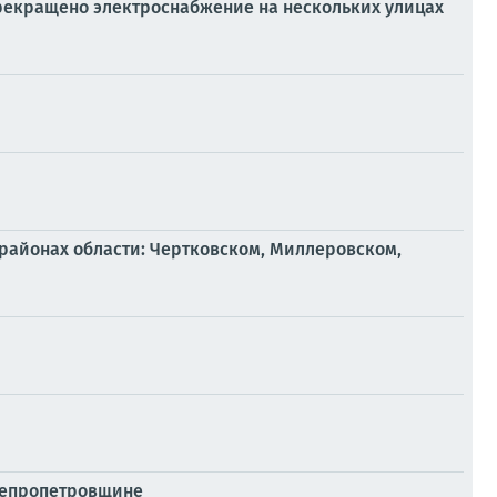
 прекращено электроснабжение на нескольких улицах
 районах области: Чертковском, Миллеровском,
Днепропетровщине