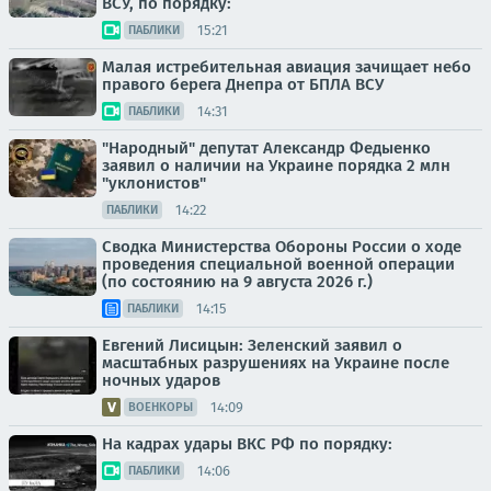
ВСУ, по порядку:
15:21
ПАБЛИКИ
Малая истребительная авиация зачищает небо
правого берега Днепра от БПЛА ВСУ
14:31
ПАБЛИКИ
"Народный" депутат Александр Федыенко
заявил о наличии на Украине порядка 2 млн
"уклонистов"
14:22
ПАБЛИКИ
Сводка Министерства Обороны России о ходе
проведения специальной военной операции
(по состоянию на 9 августа 2026 г.)
14:15
ПАБЛИКИ
Евгений Лисицын: Зеленский заявил о
масштабных разрушениях на Украине после
ночных ударов
14:09
ВОЕНКОРЫ
На кадрах удары ВКС РФ по порядку:
14:06
ПАБЛИКИ