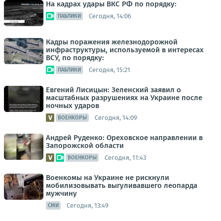
На кадрах удары ВКС РФ по порядку:
Сегодня, 14:06
ПАБЛИКИ
Кадры поражения железнодорожной
инфраструктуры, используемой в интересах
ВСУ, по порядку:
Сегодня, 15:21
ПАБЛИКИ
Евгений Лисицын: Зеленский заявил о
масштабных разрушениях на Украине после
ночных ударов
Сегодня, 14:09
ВОЕНКОРЫ
Андрей Руденко: Ореховское направлении в
Запорожской области
Сегодня, 11:43
ВОЕНКОРЫ
Военкомы на Украине не рискнули
мобилизовывать выгуливавшего леопарда
мужчину
Сегодня, 13:49
СМИ