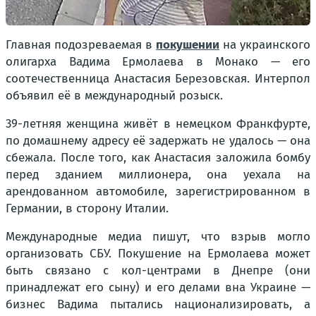
Главная подозреваемая в
покушении
на украинского
олигарха Вадима Ермолаева в Монако — его
соотечественница Анастасия Березовская. Интерпол
объявил её в международный розыск.
39-летняя женщина живёт в немецком Франкфурте,
по домашнему адресу её задержать не удалось — она
сбежала. После того, как Анастасия заложила бомбу
перед зданием миллионера, она уехала на
арендованном автомобиле, зарегистрированном в
Германии, в сторону Италии.
Международные медиа пишут, что взрыв могло
организовать СБУ. Покушение на Ермолаева может
быть связано с кол-центрами в Днепре (они
принадлежат его сыну) и его делами вна Украине —
бизнес Вадима пытались национализировать, а