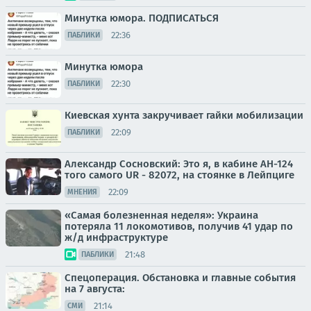
Минутка юмора. ПОДПИСАТЬСЯ
22:36
ПАБЛИКИ
Минутка юмора
22:30
ПАБЛИКИ
Киевская хунта закручивает гайки мобилизации
22:09
ПАБЛИКИ
Александр Сосновский: Это я, в кабине АН-124
того самого UR - 82072, на стоянке в Лейпциге
22:09
МНЕНИЯ
«Самая болезненная неделя»: Украина
потеряла 11 локомотивов, получив 41 удар по
ж/д инфраструктуре
21:48
ПАБЛИКИ
Спецоперация. Обстановка и главные события
на 7 августа:
21:14
СМИ