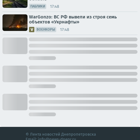
17:48
ПАБЛИКИ
WarGonzo: ВС РФ вывели из строя семь
объектов «Укрнафты»
17:48
ВОЕНКОРЫ
© Лента новостей Днепропетровска
Email:
info@news-dnepr.ru