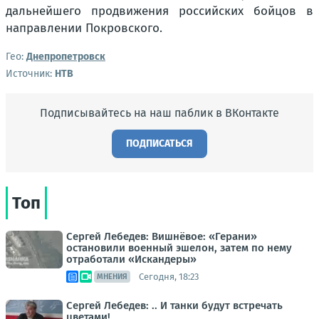
дальнейшего продвижения российских бойцов в
направлении Покровского.
Гео:
Днепропетровск
Источник:
НТВ
Подписывайтесь на наш паблик в ВКонтакте
ПОДПИСАТЬСЯ
Топ
Сергей Лебедев: Вишнёвое: «Герани»
остановили военный эшелон, затем по нему
отработали «Искандеры»
Сегодня, 18:23
МНЕНИЯ
Сергей Лебедев: .. И танки будут встречать
цветами!