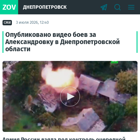
ZOV
ДНЕПРОПЕТРОВСК
3 июля 2026, 12:40
СМИ
Опубликовано видео боев за
Александровку в Днепропетровской
области
Армия России взяла под контроль очередной