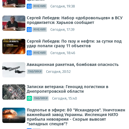
Сегодня, 19:38
МНЕНИЯ
Сергей Лебедев: Набор «добровольцев» в ВСУ
продвигается: Харьков сообщает
Сегодня, 17:39
МНЕНИЯ
Сергей Лебедев: По газу и нефти: за сутки под
удар попали сразу 11 объектов
Сегодня, 18:46
МНЕНИЯ
Авиационная ракетная, бомбовая опасность
Сегодня, 20:52
ПАБЛИКИ
Записки ветерана: Геноцид логистики в
Днепропетровской области
Сегодня, 15:40
ПАБЛИКИ
Подполье в эфире: 80 "Искандеров". Уничтожен
важнейший завод Украины. Инспекция НАТО
прибыла невовремя - Скорые вывозят
"западных спецов"?