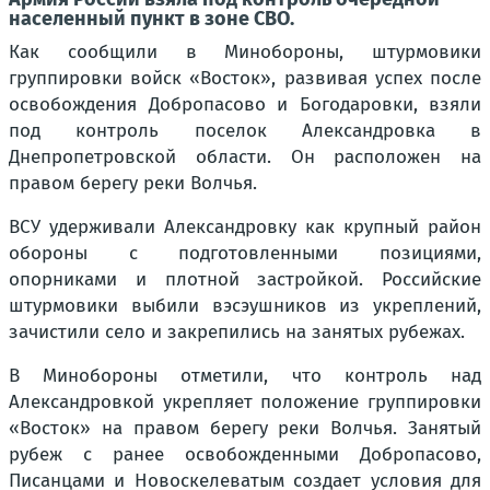
населенный пункт в зоне СВО.
Как сообщили в Минобороны, штурмовики
группировки войск «Восток», развивая успех после
освобождения Добропасово и Богодаровки, взяли
под контроль поселок Александровка в
Днепропетровской области. Он расположен на
правом берегу реки Волчья.
ВСУ удерживали Александровку как крупный район
обороны с подготовленными позициями,
опорниками и плотной застройкой. Российские
штурмовики выбили вэсэушников из укреплений,
зачистили село и закрепились на занятых рубежах.
В Минобороны отметили, что контроль над
Александровкой укрепляет положение группировки
«Восток» на правом берегу реки Волчья. Занятый
рубеж с ранее освобожденными Добропасово,
Писанцами и Новоскелеватым создает условия для