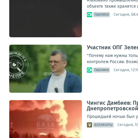
Атаковано промышленное
объекте также хранятся 
Сегодня, 08:
ПАБЛИКИ
Участник ОПГ Зеле
"Почему нам нужны толь
контролем России. Возмож
Сегодня, 12:1
ПАБЛИКИ
Чингис Дамбиев: П
Днепропетровской
Прошедшей ночью был ун
Сегодня, 10
ВОЕНКОРЫ