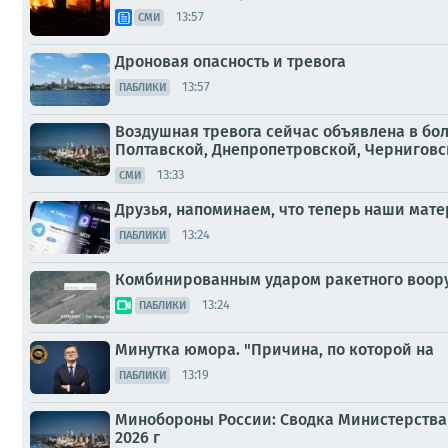
13:57
СМИ
Дроновая опасность и тревога
13:57
ПАБЛИКИ
Воздушная тревога сейчас объявлена в бо
Полтавской, Днепропетровской, Черниговско
13:33
СМИ
Друзья, напоминаем, что теперь наши мат
13:24
ПАБЛИКИ
Комбинированным ударом ракетного воор
13:24
ПАБЛИКИ
Минутка юмора. "Причина, по которой на
13:19
ПАБЛИКИ
Минобороны России: Сводка Министерства 
2026 г