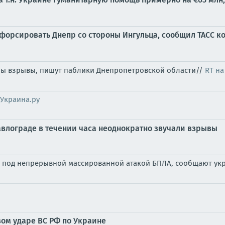
форсировать Днепр со стороны Ингульца, сообщил ТАСС 
ны взрывы, пишут паблики Днепропетровской области//
RT на
Украина.ру
авлограде в течении часа неоднократно звучали взрывы
ся под непрерывной массированной атакой БПЛА, сообщают у
вом ударе ВС РФ по Украине