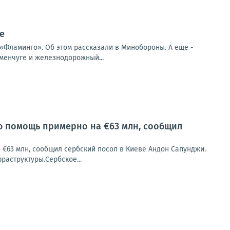
е
 «Фламинго». Об этом рассказали в Минобороны. А еще -
енчуге и железнодорожный...
ую помощь примерно на €63 млн, сообщил
 €63 млн, сообщил сербский посол в Киеве Андон Сапунджи.
раструктуры.Сербское...