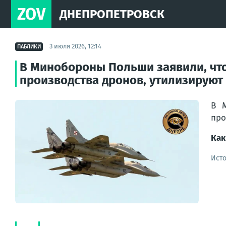
ZOV
ДНЕПРОПЕТРОВСК
3 июля 2026, 12:14
ПАБЛИКИ
В Минобороны Польши заявили, что
производства дронов, утилизируют
В М
про
Как
Ист