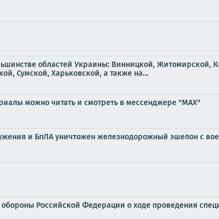
льшинстве областей Украины: Винницкой, Житомирской, К
й, Сумской, Харьковской, а также на...
ериалы можно читать и смотреть в мессенджере "МАХ"
ужения и БпЛА уничтожен железнодорожный эшелон с во
обороны Российской Федерации о ходе проведения специ