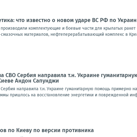
етика: что известно о новом ударе ВС РФ по Украин
де производили комплектующие и боевые части для крылатых ракет
-смазочных материалов, нефтеперерабатывающий комплекс в Крем
ала СВО Сербия направила т.н. Украине гуманитарн
Киеве Андон Сапунджи
 Сербия направила т.н. Украине гуманитарную помощь примерно на
суммы пришлось на восстановление энергетики и поврежденной инф
ов по Киеву по версии противника