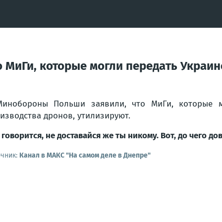
 МиГи, которые могли передать Украин
инобороны Польши заявили, что МиГи, которые м
изводства дронов, утилизируют.
 говорится, не доставайся же ты никому. Вот, до чего
очник:
Канал в МАКС "На самом деле в Днепре"