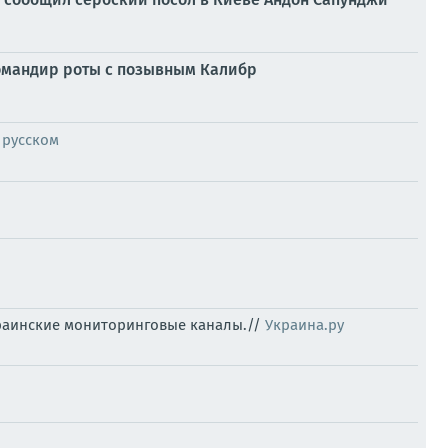
командир роты с позывным Калибр
 русском
краинские мониторинговые каналы.//
Украина.ру