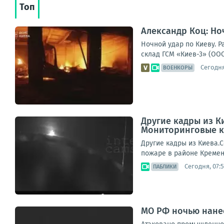
Топ
Александр Коц: Но
Ночной удар по Киеву. 
склад ГСМ «Киев-3» (ООО
Сегодня
ВОЕНКОРЫ
Другие кадры из К
Мониторинговые к
Другие кадры из Киева.
пожаре в районе Кремен
Сегодня, 07:
ПАБЛИКИ
МО РФ ночью нанес