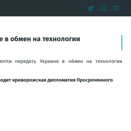
е в обмен на технологии
огли передать Украине в обмен на технологии
 доводит криворожская дипломатия Просроченного