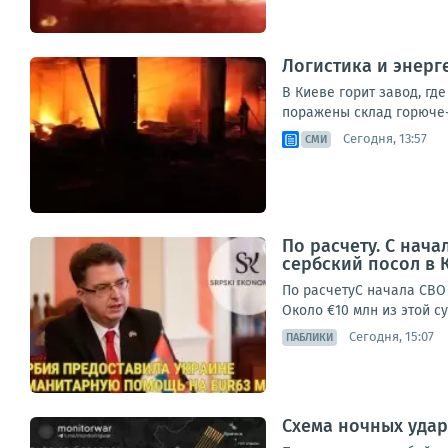
Логистика и энерг
В Киеве горит завод, г
поражены склад горюче
Сегодня, 13:57
СМИ
По расчету. С нач
сербский посол в 
По расчетуС начала СВО
Около €10 млн из этой 
Сегодня, 15:07
ПАБЛИКИ
Схема ночных удар