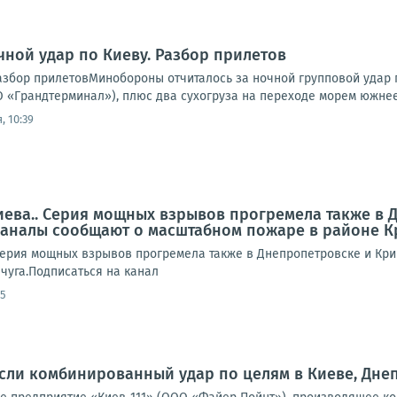
чной удар по Киеву. Разбор прилетов
Разбор прилетовМинобороны отчиталось за ночной групповой удар 
 «Грандтерминал»), плюс два сухогруза на переходе морем южнее 
, 10:39
иева.. Серия мощных взрывов прогремела также в 
аналы сообщают о масштабном пожаре в районе К
Серия мощных взрывов прогремела также в Днепропетровске и Кр
чуга.Подписаться на канал
55
ли комбинированный удар по целям в Киеве, Днеп