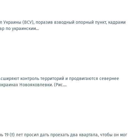
 Украины (ВСУ), поразив взводный опорный пункт, кадрами
р по украинским...
асширяют контроль территорий и продвигаются севернее
раинах Новояковлевки. (Рис....
19 (!!) лет просил дать проехать два квартала, чтобы он мог