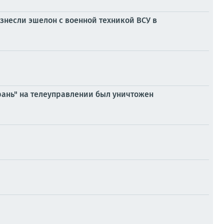
знесли эшелон с военной техникой ВСУ в
рань" на телеуправлении был уничтожен