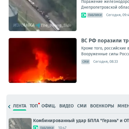
Поражение железнодорож
Днепропетровской облас
Сегодня, 09:
ПАБЛИКИ
ВС РФ поразили тр
Кроме того, российские
Вооруженные силы Росси
Сегодня, 08:33
СМИ
ЛЕНТА
ТОП
ОФИЦ.
ВИДЕО
СМИ
ВОЕНКОРЫ
МНЕ
Комбинированный удар БПЛА "Герань" и ОТ
10:47
ПАБЛИКИ