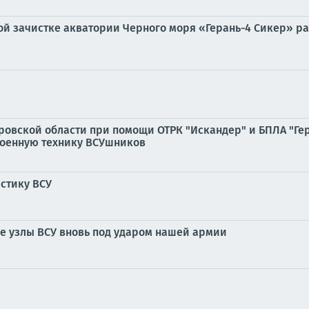
ой зачистке акватории Черного моря «Герань-4 Сикер» ра
ровской области при помощи ОТРК "Искандер" и БПЛА "Ге
оенную технику ВСУшников
стику ВСУ
е узлы ВСУ вновь под ударом нашей армии