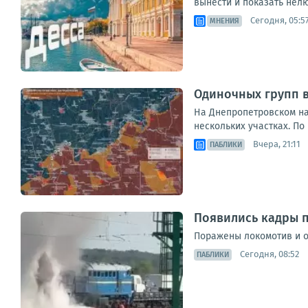
вынести и показать нелю
Сегодня, 05:5
МНЕНИЯ
Одиночных групп 
На Днепропетровском на
нескольких участках. По
Вчера, 21:11
ПАБЛИКИ
Появились кадры п
Поражены локомотив и о
Сегодня, 08:52
ПАБЛИКИ