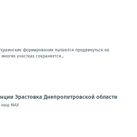
Украинские формирования пытаются продвинуться на
многих участках сохраняется...
анции Эрастовка Днепропетровской области
| наш МАХ