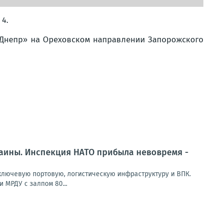
 4.
«Днепр» на Ореховском направлении Запорожского
раины. Инспекция НАТО прибыла невовремя -
лючевую портовую, логистическую инфраструктуру и ВПК.
 МРДУ с залпом 80...