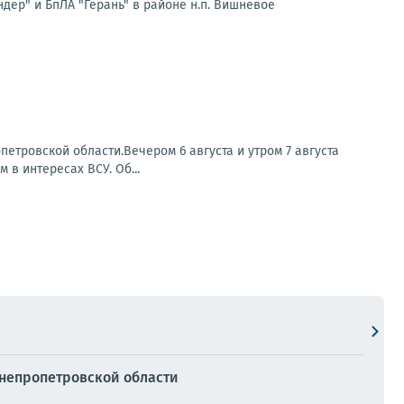
ер" и БпЛА "Герань" в районе н.п. Вишневое
етровской области.Вечером 6 августа и утром 7 августа
в интересах ВСУ. Об...
Днепропетровской области