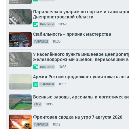
Параллельно ударам по портам и санитарн
Днепропетровской области
10:42
ПАБЛИКИ
Стабильность – признак мастерства
10:35
ПАБЛИКИ
У населённого пункта Вишневое Днепропет
железнодорожный эшелон, перевозящий в
10:35
ПАБЛИКИ
Армия России продолжает уничтожать логи
10:15
ПАБЛИКИ
Военные заводы, арсеналы и логистически
10:15
СМИ
Фронтовая сводка на утро 7 августа 2026
10:12
ПАБЛИКИ