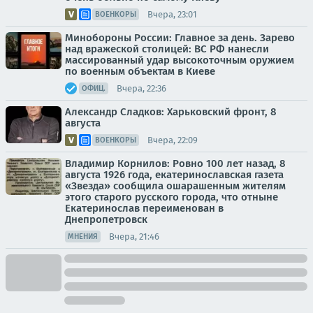
Вчера, 23:01
ВОЕНКОРЫ
Минобороны России: Главное за день. Зарево
над вражеской столицей: ВС РФ нанесли
массированный удар высокоточным оружием
по военным объектам в Киеве
Вчера, 22:36
ОФИЦ.
Александр Сладков: Харьковский фронт, 8
августа
Вчера, 22:09
ВОЕНКОРЫ
Владимир Корнилов: Ровно 100 лет назад, 8
августа 1926 года, екатеринославская газета
«Звезда» сообщила ошарашенным жителям
этого старого русского города, что отныне
Екатеринослав переименован в
Днепропетровск
Вчера, 21:46
МНЕНИЯ