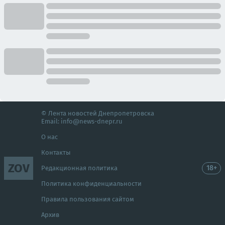
© Лента новостей Днепропетровска
Email:
info@news-dnepr.ru
О нас
Контакты
ZOV
18+
Редакционная политика
Политика конфиденциальности
Правила пользования сайтом
Архив