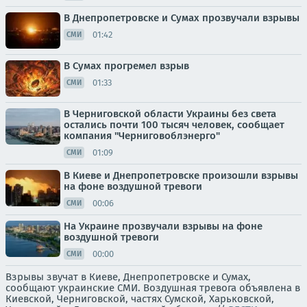
В Днепропетровске и Сумах прозвучали взрывы
01:42
СМИ
В Сумах прогремел взрыв
01:33
СМИ
В Черниговской области Украины без света
остались почти 100 тысяч человек, сообщает
компания "Черниговоблэнерго"
01:09
СМИ
В Киеве и Днепропетровске произошли взрывы
на фоне воздушной тревоги
00:06
СМИ
На Украине прозвучали взрывы на фоне
воздушной тревоги
00:00
СМИ
Взрывы звучат в Киеве, Днепропетровске и Сумах,
сообщают украинские СМИ. Воздушная тревога объявлена в
Киевской, Черниговской, частях Сумской, Харьковской,