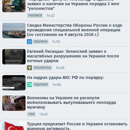
заявил о наличии на Украине порядка 2 млн
"уклонистов"
14:22
ПАБЛИКИ
Сводка Министерства Обороны России о ходе
проведения специальной военной операции
(по состоянию на 9 августа 2026 г.)
14:15
ПАБЛИКИ
Евгений Лисицын: Зеленский заявил о
масштабных разрушениях на Украине после
ночных ударов
14:09
ВОЕНКОРЫ
На кадрах удары ВКС РФ по порядку:
14:06
ПАБЛИКИ
Военкомы на Украине не рискнули
мобилизовывать выгуливавшего леопарда
мужчину
13:49
СМИ
Турция предлагает Россие и Украине остановить
военную активность