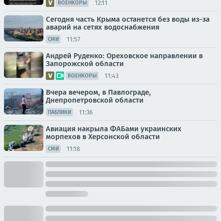
12:11
ВОЕНКОРЫ
Сегодня часть Крыма останется без воды из-за
аварий на сетях водоснабжения
11:57
СМИ
Андрей Руденко: Ореховское направлении в
Запорожской области
11:43
ВОЕНКОРЫ
Вчера вечером, в Павлограде,
Днепропетровской области
11:36
ПАБЛИКИ
Авиация накрыла ФАБами украинских
морпехов в Херсонской области
11:18
СМИ