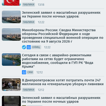
13:18
ПАБЛИКИ
Зеленский заявил о масштабных разрушениях
на Украине после ночных ударов:
12:22
ПАБЛИКИ
Минобороны России: Сводка Министерства
обороны Российской Федерации о ходе
проведения специальной военной операции по
состоянию на 9 августа 2026 г
12:22
ОФИЦ.
Сегодня в связи с аварийно-ремонтными
работами на сетях будет ограничено
водоснабжение, сообщили в ГУП РК "Вода
Крыма"
12:12
СМИ
В Днепропетровске хотят потратить почти 247
миллионов на «генеральную уборку» ливневки
12:12
ПАБЛИКИ
Зеленский заявил о масштабных разрушениях
по Украине после ночных ударов