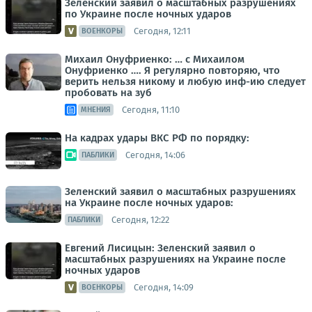
Зеленский заявил о масштабных разрушениях
по Украине после ночных ударов
Сегодня, 12:11
ВОЕНКОРЫ
Михаил Онуфриенко: … с Михаилом
Онуфриенко …. Я регулярно повторяю, что
верить нельзя никому и любую инф-ию следует
пробовать на зуб
Сегодня, 11:10
МНЕНИЯ
На кадрах удары ВКС РФ по порядку:
Сегодня, 14:06
ПАБЛИКИ
Зеленский заявил о масштабных разрушениях
на Украине после ночных ударов:
Сегодня, 12:22
ПАБЛИКИ
Евгений Лисицын: Зеленский заявил о
масштабных разрушениях на Украине после
ночных ударов
Сегодня, 14:09
ВОЕНКОРЫ