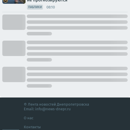
не прогнозируются
08:10
ПАБЛИКИ
© Лента новостей Днепропетровска
Email:
info@news-dnepr.ru
О нас
Контакты