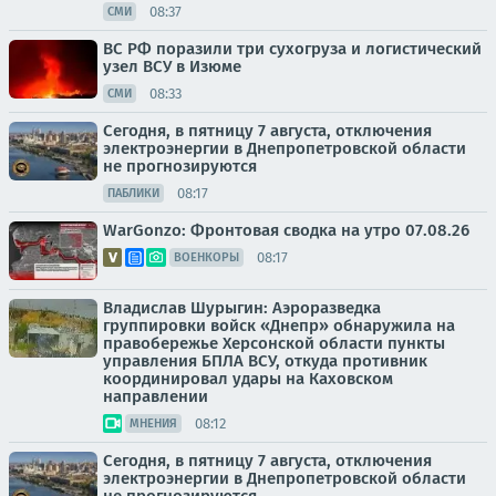
08:37
СМИ
ВС РФ поразили три сухогруза и логистический
узел ВСУ в Изюме
08:33
СМИ
Сегодня, в пятницу 7 августа, отключения
электроэнергии в Днепропетровской области
не прогнозируются
08:17
ПАБЛИКИ
WarGonzo: Фронтовая сводка на утро 07.08.26
08:17
ВОЕНКОРЫ
Владислав Шурыгин: Аэроразведка
группировки войск «Днепр» обнаружила на
правобережье Херсонской области пункты
управления БПЛА ВСУ, откуда противник
координировал удары на Каховском
направлении
08:12
МНЕНИЯ
Сегодня, в пятницу 7 августа, отключения
электроэнергии в Днепропетровской области