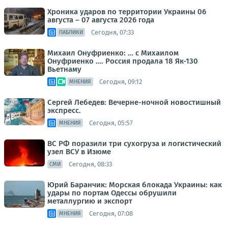
Хроника ударов по территории Украины 06
августа – 07 августа 2026 года
Сегодня, 07:33
ПАБЛИКИ
Михаил Онуфриенко: … с Михаилом
Онуфриенко …. Россия продала 18 Як-130
Вьетнаму
Сегодня, 09:12
МНЕНИЯ
Сергей Лебедев: Вечерне-ночной новостишный
экспресс.
Сегодня, 05:57
МНЕНИЯ
ВС РФ поразили три сухогруза и логистический
узел ВСУ в Изюме
Сегодня, 08:33
СМИ
Юрий Баранчик: Морская блокада Украины: как
удары по портам Одессы обрушили
металлургию и экспорт
Сегодня, 07:08
МНЕНИЯ