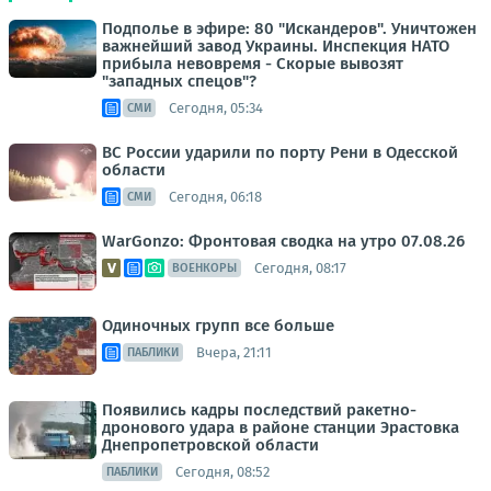
Подполье в эфире: 80 "Искандеров". Уничтожен
важнейший завод Украины. Инспекция НАТО
прибыла невовремя - Скорые вывозят
"западных спецов"?
Сегодня, 05:34
СМИ
ВС России ударили по порту Рени в Одесской
области
Сегодня, 06:18
СМИ
WarGonzo: Фронтовая сводка на утро 07.08.26
Сегодня, 08:17
ВОЕНКОРЫ
Одиночных групп все больше
Вчера, 21:11
ПАБЛИКИ
Появились кадры последствий ракетно-
дронового удара в районе станции Эрастовка
Днепропетровской области
Сегодня, 08:52
ПАБЛИКИ