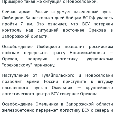
Примерно такая же ситуация с Новоселовкой.
Сейчас армия России штурмует населённый пункт
Любицкое. За несколько дней бойцам ВС РФ удалось
пройти 7 км. Это означает, что ВСУ потеряли
контроль над ситуацией восточнее Орехова в
Запорожской области.
Освобождение Любицкого позволит российским
войскам перерезать трассу Новомихайловка —
Орехов, повредив логистику украинскому
"ореховскому" гарнизону.
Наступление от Гуляйпольского и Новоселовки
позволит армии России приступить к штурму
населённого пункта Омельник — крупнейшего
логистического центра ВСУ севернее Орехова.
Освобождение Омельника в Запорожской области
железобетонно перережет логистику ВСУ с севера и