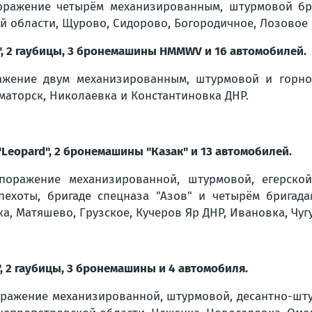
ражение четырём механизированным, штурмовой бри
й области, Щурово, Сидорово, Богородичное, Лозовое
", 2 гаубицы, 3 бронемашины HMMWV и 16 автомобилей.
жение двум механизированным, штурмовой и горно
маторск, Николаевка и Константиновка ДНР.
"Leopard", 2 бронемашины "Казак" и 13 автомобилей.
оражение механизированной, штурмовой, егерской,
пехоты, бригаде спецназа "Азов" и четырём бригада
а, Матяшево, Грузское, Кучеров Яр ДНР, Ивановка, Чу
, 2 гаубицы, 3 бронемашины и 4 автомобиля.
ражение механизированной, штурмовой, десантно-шт