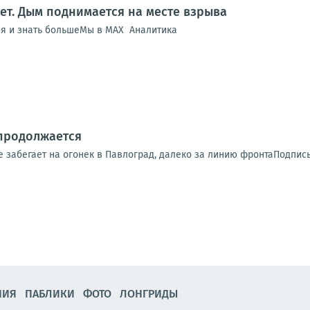
ет. Дым поднимается на месте взрыва
ся и знать большеМы в MAX Аналитика
продолжается
е забегает на огонек в Павлоград, далеко за линию фронтаПодпис
НИЯ
ПАБЛИКИ
ФОТО
ЛОНГРИДЫ