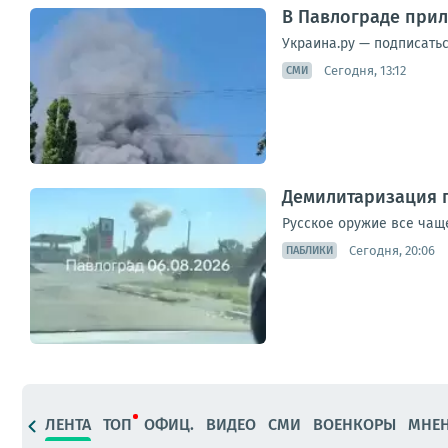
В Павлограде прил
Украина.ру — подписать
Сегодня, 13:12
СМИ
Демилитаризация 
Русское оружие все чащ
Сегодня, 20:06
ПАБЛИКИ
ЛЕНТА
ТОП
ОФИЦ.
ВИДЕО
СМИ
ВОЕНКОРЫ
МНЕ