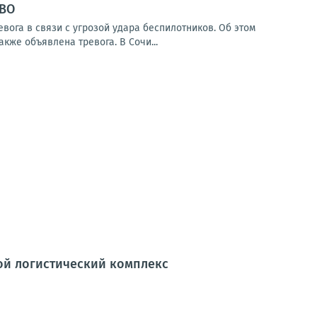
СВО
ога в связи с угрозой удара беспилотников. Об этом
кже объявлена тревога. В Сочи...
ной логистический комплекс