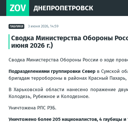
ZOV
ДНЕПРОПЕТРОВСК
3 июня 2026, 14:59
ПАБЛИКИ
Сводка Министерства Обороны Росс
июня 2026 г.)
Сводка Министерства Обороны России о ходе про
Подразделениями группировки Север
в Сумской об
бригадам терробороны в районах Красный Пахарь,
В Харьковской области нанесено поражение дву
Колодезь, Рубежное и Колодезное.
Уничтожена РЛС РЭБ.
Уничтожено более 205 националистов, 4 гаубицы и 