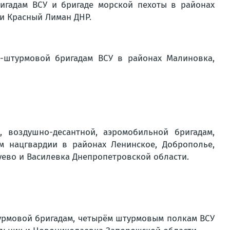
гадам ВСУ и бригаде морской пехоты в районах
 и Красный Лиман ДНР.
-штурмовой бригадам ВСУ в районах Малиновка,
 воздушно-десантной, аэромобильной бригадам,
м нацгвардии в районах Ленинское, Доброполье,
гуево и Василевка Днепропетровской области.
урмовой бригадам, четырём штурмовым полкам ВСУ