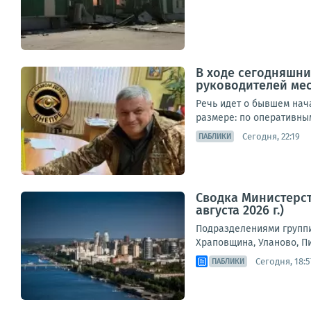
В ходе сегодняшни
руководителей ме
Речь идет о бывшем нач
размере: по оперативным
Сегодня, 22:19
ПАБЛИКИ
Сводка Министерст
августа 2026 г.)
Подразделениями группи
Храповщина, Уланово, П
Сегодня, 18:5
ПАБЛИКИ