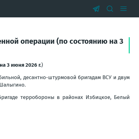
нной операции (по состоянию на 3
на 3 июня 2026 г.
)
бильной, десантно-штурмовой бригадам ВСУ и двум
 Шалыгино.
бригаде терробороны в районах Избицкое, Белый