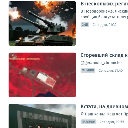
В нескольких реги
В Нововоронеже, Лискин
сообщил 6 августа телег
Сегодня, 21:39
СМИ
Сгоревший склад к
@geranium_chronicles
Сегодня, 21:45
МНЕНИЯ
Кстати, на дневно
© Наш канал Наш чат Пр
Сегодня, 19:55
ПАБЛИКИ