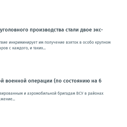
уголовного производства стали двое экс-
твие инкриминирует им получение взяток в особо крупном
в с каждого, и таких...
й военной операции (по состоянию на 6
зированным и аэромобильной бригадам ВСУ в районах
жение...