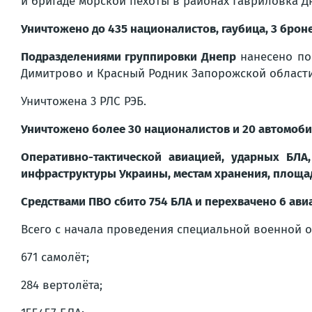
и бригаде морской пехоты в районах Гавриловка 
Уничтожено до 435 националистов, гаубица, 3 бро
Подразделениями группировки Днепр
нанесено по
Димитрово и Красный Родник Запорожской области
Уничтожена 3 РЛС РЭБ.
Уничтожено более 30 националистов и 20 автомоби
Оперативно-тактической авиацией, ударных БЛ
инфраструктуры Украины, местам хранения, площад
Средствами ПВО сбито 754 БЛА и перехвачено 6 ав
Всего с начала проведения специальной военной 
671 самолёт;
284 вертолёта;