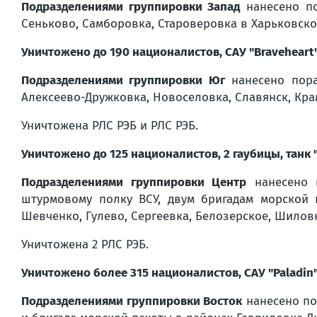
Подразделениями группировки Запад
нанесено по
Сеньково, Самборовка, Староверовка в Харьковско
Уничтожено до 190 националистов, САУ "Braveheart
Подразделениями группировки Юг
нанесено пора
Алексеево-Дружковка, Новоселовка, Славянск, Кра
Уничтожена РЛС РЭБ и РЛС РЭБ.
Уничтожено до 125 националистов, 2 гаубицы, танк 
Подразделениями группировки Центр
нанесено п
штурмовому полку ВСУ, двум бригадам морской 
Шевченко, Гулево, Сергеевка, Белозерское, Шиловк
Уничтожена 2 РЛС РЭБ.
Уничтожено более 315 националистов, САУ "Paladin"
Подразделениями группировки Восток
нанесено по