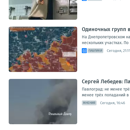
Одиночных групп 
На Днепропетровском на
нескольких участках. По
Сегодня, 21:1
ПАБЛИКИ
Сергей Лебедев: П
Павлоград: не менее тр
менее трёх попаданий в
Сегодня, 16:46
МНЕНИЯ