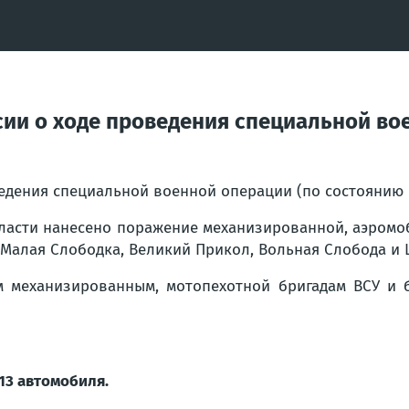
ии о ходе проведения специальной вое
ведения специальной военной операции (по состоянию
ласти нанесено поражение механизированной, аэромо
 Малая Слободка, Великий Прикол, Вольная Слобода и
м механизированным, мотопехотной бригадам ВСУ и 
13 автомобиля.