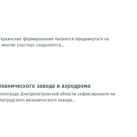
Украинские формирования пытаются продвинуться на
многих участках сохраняется...
механического завода и аэродрома
авлограде Днепропетровской области зафиксировано не
оградского механического завода...