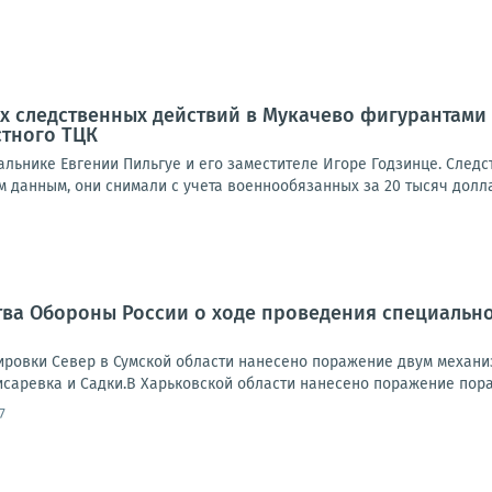
х следственных действий в Мукачево фигурантами 
стного ТЦК
альнике Евгении Пильгуе и его заместителе Игоре Годзинце. Следс
 данным, они снимали с учета военнообязанных за 20 тысяч долларо
ва Обороны России о ходе проведения специально
ровки Север в Сумской области нанесено поражение двум механи
исаревка и Садки.В Харьковской области нанесено поражение пора
7