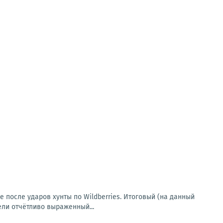
е после ударов хунты по Wildberries. Итоговый (на данный
ели отчётливо выраженный...