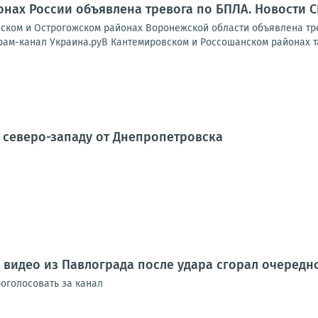
онах России объявлена тревога по БПЛА. Новости 
ском и Острогожском районах Воронежской области объявлена трев
рам-канал Украина.руВ Кантемировском и Россошанском районах та
 северо-западу от Днепропетровска
м видео из Павлограда после удара сгорал очеред
оголосовать за канал