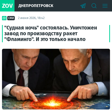
ZOV
ДНЕПРОПЕТРОВСК
2 июня 2026, 18:42
СМИ
"Судная ночь" состоялась. Уничтожен
завод по производству ракет
"Фламинго". И это только начало