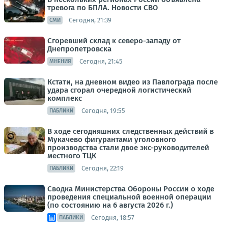
тревога по БПЛА. Новости СВО
Сегодня, 21:39
СМИ
Сгоревший склад к северо-западу от
Днепропетровска
Сегодня, 21:45
МНЕНИЯ
Кстати, на дневном видео из Павлограда после
удара сгорал очередной логистический
комплекс
Сегодня, 19:55
ПАБЛИКИ
В ходе сегодняшних следственных действий в
Мукачево фигурантами уголовного
производства стали двое экс-руководителей
местного ТЦК
Сегодня, 22:19
ПАБЛИКИ
Сводка Министерства Обороны России о ходе
проведения специальной военной операции
(по состоянию на 6 августа 2026 г.)
Сегодня, 18:57
ПАБЛИКИ