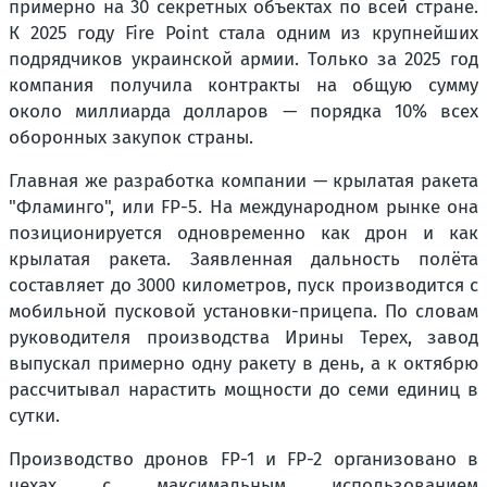
примерно на 30 секретных объектах по всей стране.
К 2025 году Fire Point стала одним из крупнейших
подрядчиков украинской армии. Только за 2025 год
компания получила контракты на общую сумму
около миллиарда долларов — порядка 10% всех
оборонных закупок страны.
Главная же разработка компании — крылатая ракета
"Фламинго", или FP-5. На международном рынке она
позиционируется одновременно как дрон и как
крылатая ракета. Заявленная дальность полёта
составляет до 3000 километров, пуск производится с
мобильной пусковой установки-прицепа. По словам
руководителя производства Ирины Терех, завод
выпускал примерно одну ракету в день, а к октябрю
рассчитывал нарастить мощности до семи единиц в
сутки.
Производство дронов FP-1 и FP-2 организовано в
цехах с максимальным использованием