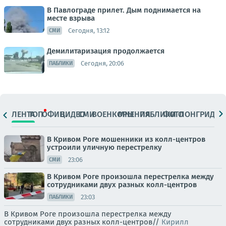
В Павлограде прилет. Дым поднимается на
месте взрыва
Сегодня, 13:12
СМИ
Демилитаризация продолжается
Сегодня, 20:06
ПАБЛИКИ
ЛЕНТА
ТОП
ОФИЦ.
ВИДЕО
СМИ
ВОЕНКОРЫ
МНЕНИЯ
ПАБЛИКИ
ФОТО
ЛОНГРИДЫ
В Кривом Роге мошенники из колл-центров
устроили уличную перестрелку
23:06
СМИ
В Кривом Роге произошла перестрелка между
сотрудниками двух разных колл-центров
23:03
ПАБЛИКИ
В Кривом Роге произошла перестрелка между
сотрудниками двух разных колл-центров//
Кирилл