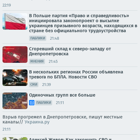
22:19
В Польше партия «Право и справедливость»
инициировала законопроект о высылке
украинцев призывного возраста, находящихся в
стране без официального трудоустройства
21:48
ПАБЛИКИ
Сгоревший склад к северо-западу от
Днепропетровска
21:45
МНЕНИЯ
В нескольких регионах России объявлена
тревога по БПЛА. Новости СВО
21:39
СМИ
Одиночных групп все больше
21:11
ПАБЛИКИ
Взрыв прогремел в Днепропетровске, пишут местные
каналы//
Украина.ру
21:11
Алексей Живов: Как закончить СВО и