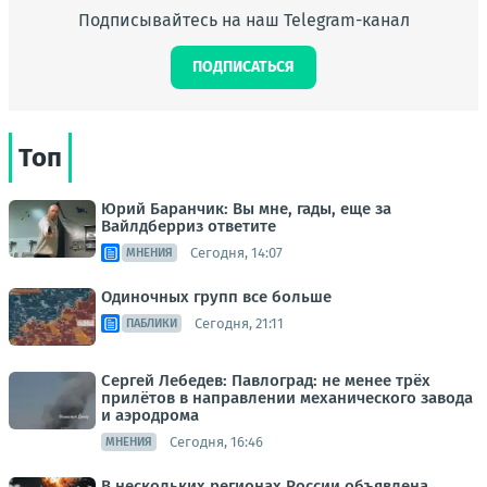
Подписывайтесь на наш Telegram-канал
ПОДПИСАТЬСЯ
Топ
Юрий Баранчик: Вы мне, гады, еще за
Вайлдберриз ответите
Сегодня, 14:07
МНЕНИЯ
Одиночных групп все больше
Сегодня, 21:11
ПАБЛИКИ
Сергей Лебедев: Павлоград: не менее трёх
прилётов в направлении механического завода
и аэродрома
Сегодня, 16:46
МНЕНИЯ
В нескольких регионах России объявлена