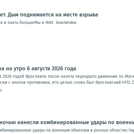
ет. Дым поднимается на месте взрыва
ся и знать большеМы в MAX Аналитика
а на утро 6 августа 2026 года
ста 2026 годаВ Ярославле после налета перекрыто движение по Мо
исям с кналов противника, его целью снова был Ярославский НПЗ. 
09
 ночью нанесли комбинированные удары по военны
мбинированные удары по военным объектам в разных областях Ук