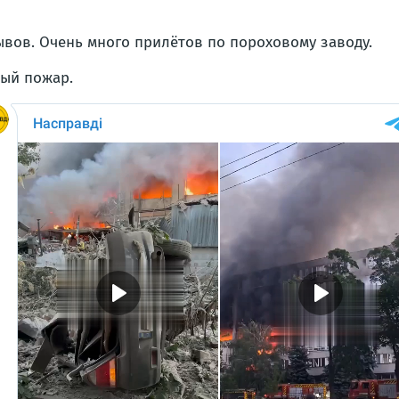
вов. Очень много прилётов по пороховому заводу.
ный пожар.