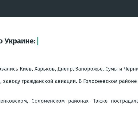
о Украине:
зались Киев, Харьков, Днепр, Запорожье, Сумы и Черни
 заводу гражданской авиации. В Голосеевском районе 
енковском, Соломенском районах. Также пострадала