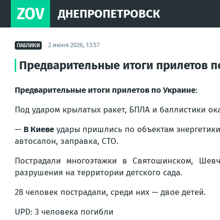
ZOV
ДНЕПРОПЕТРОВСК
2 июня 2026, 13:57
ПАБЛИКИ
Предварительные итоги прилетов п
Предварительные итоги прилетов по Украине
:
Под ударом крылатых ракет, БПЛА и баллистики ока
—
В Киеве
удары пришлись по объектам энергетики,
автосалон, заправка, СТО.
Пострадали многоэтажки в Святошинском, Шевч
разрушения на территории детского сада.
28 человек пострадали, среди них — двое детей.
UPD: 3 человека погибли