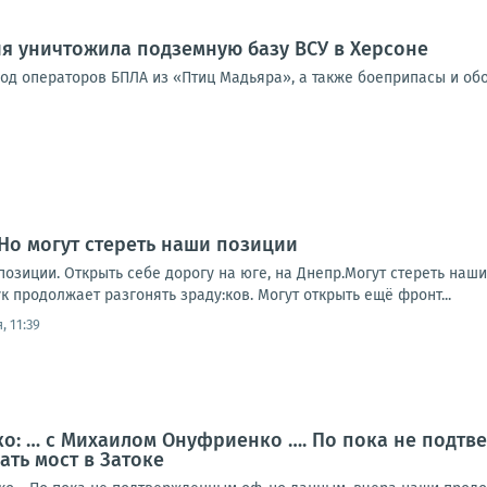
я уничтожила подземную базу ВСУ в Херсоне
од операторов БПЛА из «Птиц Мадьяра», а также боеприпасы и об
Но могут стереть наши позиции
позиции. Открыть себе дорогу на юге, на Днепр.Могут стереть наши
 продолжает разгонять зраду:ков. Могут открыть ещё фронт...
, 11:39
о: … с Михаилом Онуфриенко …. По пока не подтв
ть мост в Затоке