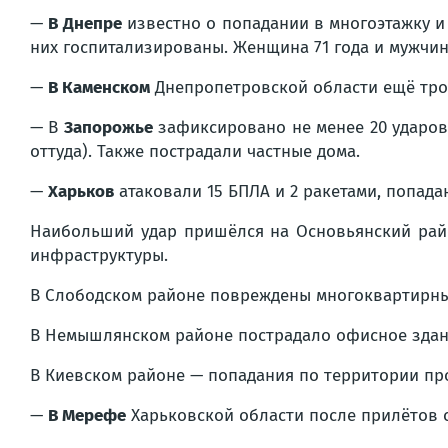
—
В Днепре
известно о попадании в многоэтажку и 
них госпитализированы. Женщина 71 года и мужчин
—
В Каменском
Днепропетровской области ещё тро
— В
Запорожье
зафиксировано не менее 20 ударов
оттуда). Также пострадали частные дома.
—
Харьков
атаковали 15 БПЛА и 2 ракетами, попадан
Наибольший удар пришёлся на Основьянский райо
инфраструктуры.
В Слободском районе повреждены многоквартирны
В Немышлянском районе пострадало офисное здан
В Киевском районе — попадания по территории п
—
В Мерефе
Харьковской области после прилётов 