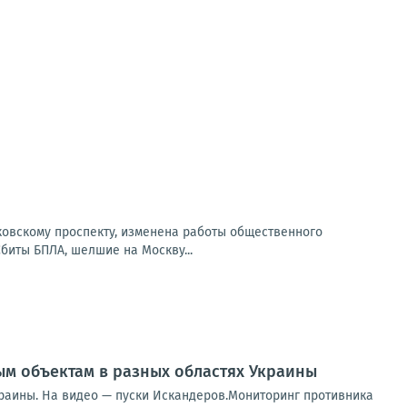
сковскому проспекту, изменена работы общественного
Сбиты БПЛА, шелшие на Москву...
м объектам в разных областях Украины
раины. На видео — пуски Искандеров.Мониторинг противника