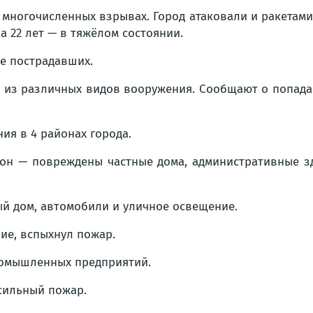
многочисленных взрывах. Город атаковали и ракетами,
а 22 лет — в тяжёлом состоянии.
е пострадавших.
 из различных видов вооружения. Сообщают о попада
ия в 4 районах города.
н — повреждены частные дома, административные зд
й дом, автомобили и уличное освещение.
ие, вспыхнул пожар.
ромышленных предприятий.
сильный пожар.