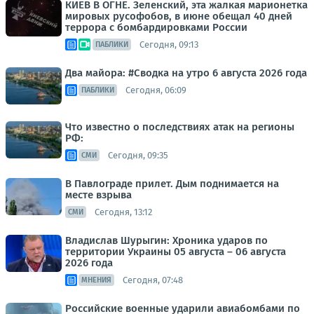
КИЕВ В ОГНЕ. Зеленский, эта жалкая марионетка
мировых русофобов, в июне обещал 40 дней
террора с бомбардировками России
Сегодня, 09:13
ПАБЛИКИ
Два майора: #Сводка на утро 6 августа 2026 года
Сегодня, 06:09
ПАБЛИКИ
Что известно о последствиях атак на регионы
РФ:
Сегодня, 09:35
СМИ
В Павлограде прилет. Дым поднимается на
месте взрыва
Сегодня, 13:12
СМИ
Владислав Шурыгин: Хроника ударов по
территории Украины 05 августа – 06 августа
2026 года
Сегодня, 07:48
МНЕНИЯ
Российские военные ударили авиабомбами по