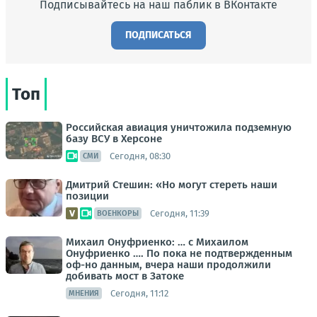
Подписывайтесь на наш паблик в ВКонтакте
ПОДПИСАТЬСЯ
Топ
Российская авиация уничтожила подземную
базу ВСУ в Херсоне
Сегодня, 08:30
СМИ
Дмитрий Стешин: «Но могут стереть наши
позиции
Сегодня, 11:39
ВОЕНКОРЫ
Михаил Онуфриенко: … с Михаилом
Онуфриенко …. По пока не подтвержденным
оф-но данным, вчера наши продолжили
добивать мост в Затоке
Сегодня, 11:12
МНЕНИЯ