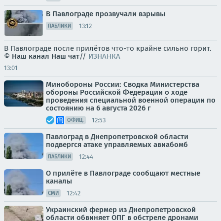
В Павлограде прозвучали взрывы
13:12
ПАБЛИКИ
В Павлограде после прилётов что-то крайне сильно горит.
©
Наш канал
Наш чат
//
ИЗНАНКА
13:01
Минобороны России: Сводка Министерства
обороны Российской Федерации о ходе
проведения специальной военной операции по
состоянию на 6 августа 2026 г
12:53
ОФИЦ.
Павлоград в Днепропетровской области
подвергся атаке управляемых авиабомб
12:44
ПАБЛИКИ
О прилёте в Павлограде сообщают местные
каналы
12:42
СМИ
Украинский фермер из Днепропетровской
области обвиняет ОПГ в обстреле дронами