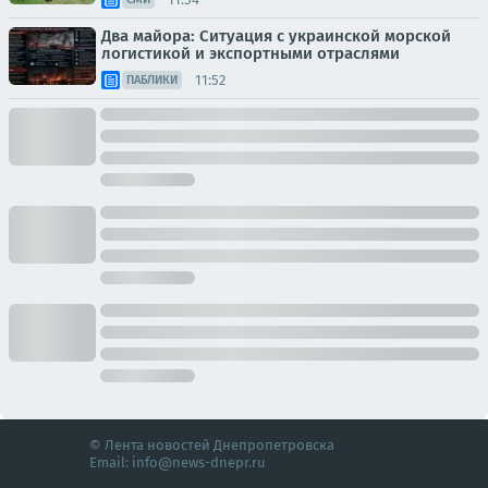
Два майора: Ситуация с украинской морской
логистикой и экспортными отраслями
11:52
ПАБЛИКИ
© Лента новостей Днепропетровска
Email:
info@news-dnepr.ru