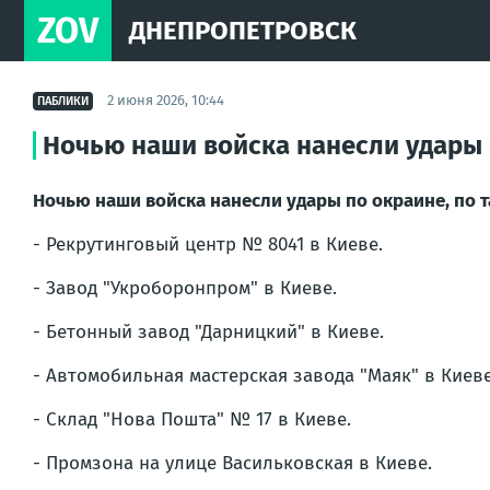
ZOV
ДНЕПРОПЕТРОВСК
2 июня 2026, 10:44
ПАБЛИКИ
Ночью наши войска нанесли удары п
Ночью наши войска нанесли удары по окраине, по т
- Рекрутинговый центр № 8041 в Киеве.
- Завод "Укроборонпром" в Киеве.
- Бетонный завод "Дарницкий" в Киеве.
- Автомобильная мастерская завода "Маяк" в Киеве
- Склад "Нова Пошта" № 17 в Киеве.
- Промзона на улице Васильковская в Киеве.