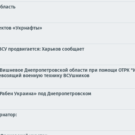
бласть
ъектов «Укрнафты»
ВСУ продвигается: Харьков сообщает
 Вишневое Днепропетровской области при помощи ОТРК "И
евозящий военную технику ВСУшников
«Рабен Украина» под Днепропетровском
рнатор: