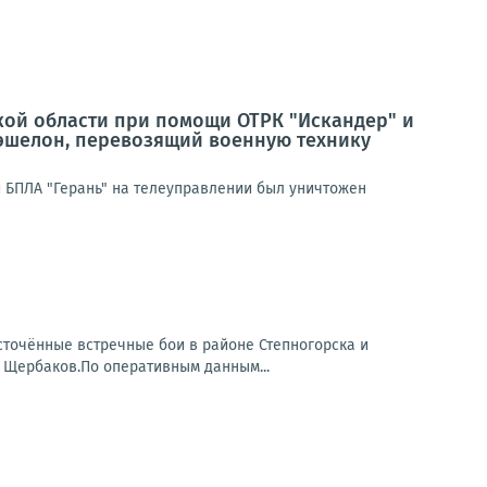
кой области при помощи ОТРК "Искандер" и
эшелон, перевозящий военную технику
 БПЛА "Герань" на телеуправлении был уничтожен
точённые встречные бои в районе Степногорска и
 Щербаков.По оперативным данным...