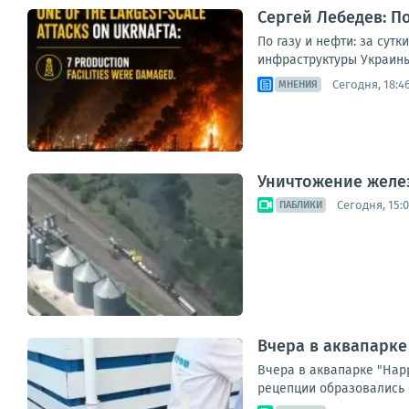
Сергей Лебедев: По
По газу и нефти: за сут
инфраструктуры Украины
Сегодня, 18:4
МНЕНИЯ
Уничтожение желез
Сегодня, 15:
ПАБЛИКИ
Вчера в аквапарке
Вчера в аквапарке "Hap
рецепции образовались о