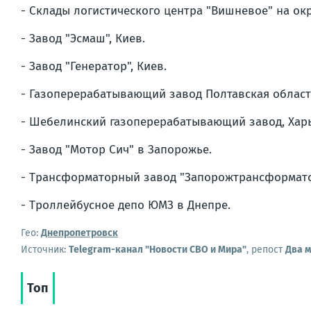
- Склады логистического центра "Вишневое" на ок
- Завод "Эсмаш", Киев.
- Завод "Генератор", Киев.
- Газоперерабатывающий завод Полтавская област
- Шебелинский газоперерабатывающий завод, Харь
- Завод "Мотор Сич" в Запорожье.
- Трансформаторный завод "Запорожтрансформато
- Троллейбусное депо ЮМЗ в Днепре.
Гео:
Днепропетровск
Источник:
Telegram-канал "Новости СВО и Мира"
, репост
Два 
Топ