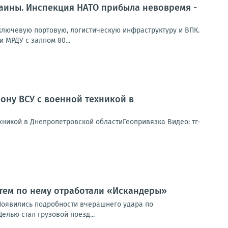
раины. Инспекция НАТО прибыла невовремя -
лючевую портовую, логистическую инфраструктуру и ВПК.
 МРДУ с залпом 80...
ону ВСУ с военной техникой в
никой в Днепропетровской областиГеопривязка Видео: тг-
атем по нему отработали «Искандеры»
Появились подробности вчерашнего удара по
лью стал грузовой поезд...