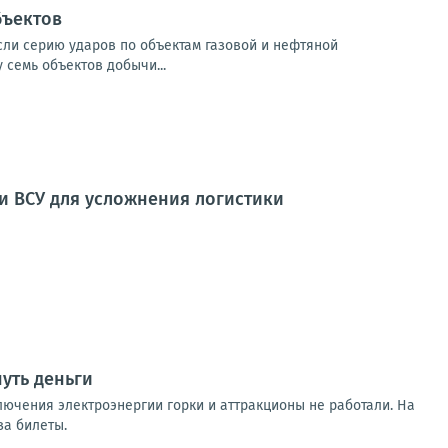
бъектов
если серию ударов по объектам газовой и нефтяной
семь объектов добычи...
и ВСУ для усложнения логистики
уть деньги
лючения электроэнергии горки и аттракционы не работали. На
за билеты.