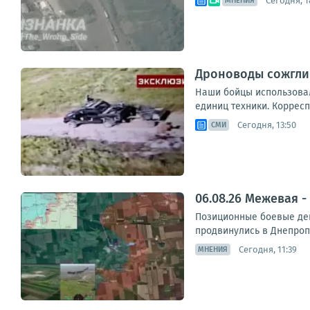
Сегодня, 1
МНЕНИЯ
Дроноводы сожгли
Наши бойцы использовал
единиц техники. Корресп
Сегодня, 13:50
СМИ
06.08.26 Межевая 
Позиционные боевые дей
продвинулись в Днепропе
Сегодня, 11:39
МНЕНИЯ