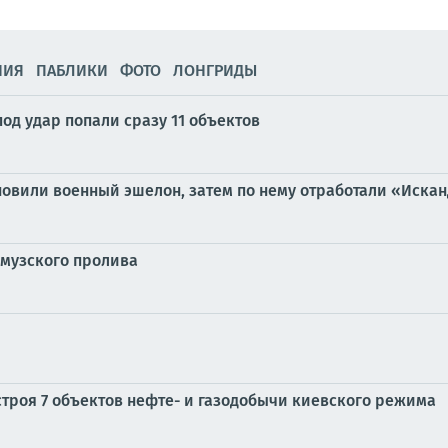
НИЯ
ПАБЛИКИ
ФОТО
ЛОНГРИДЫ
под удар попали сразу 11 объектов
новили военный эшелон, затем по нему отработали «Иска
рмузского пролива
строя 7 объектов нефте- и газодобычи киевского режима