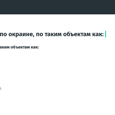
о окраине, по таким объектам как:
аким объектам как:
.