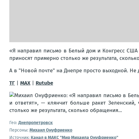
«Я направил письмо в Белый дом и Конгресс США 
приносят примерно столько же результата, скольк
А в "Новой почте" на Днепре просто выходной. Не 
ТГ
|
МАХ
|
Rutube
Гео:
Днепропетровск
Персоны:
Михаил Онуфриенко
Источник:
Канал в МАКС "Мир Михаила Онуфриенко"