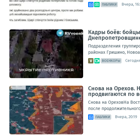
Вчера, 16
ПАБЛИКИ
Кадры боёв: бойцы
Днепропетровщин
Подразделения группиро
районах Гришино, Новоа
Сегодня
ВОЕНКОРЫ
Снова на Орехов.
продвигаются по 
Снова на ОреховНа Вост
после продолжительного 
Вчера, 20:19
ПАБЛИКИ