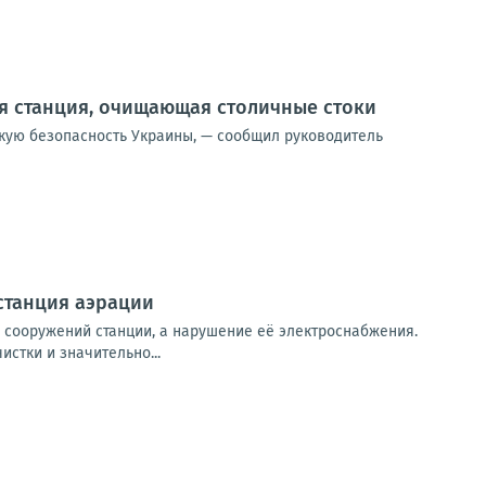
я станция, очищающая столичные стоки
скую безопасность Украины, — сообщил руководитель
станция аэрации
х сооружений станции, а нарушение её электроснабжения.
стки и значительно...