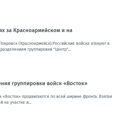
оях за Красноармейском и на
окровск (Красноармейск).Российские войска атакуют в
азделениям группировки "Центр"...
ения группировки войск «Восток»
 «Восток» продвигаются по всей ширине фронта. Взятая
на участке и...