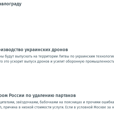
авлограду
оизводство украинских дронов
ны будут выпускать на территории Литвы по украинским технологи
 это ускорит выпуск дронов и усилит оборонную промышленность о
тром России по удалению партаков
итатами, звёздочками, бабочками на поясницах и прочими ошибкам
 причина в низкой стоимости услуги. Если в условной Москве за не