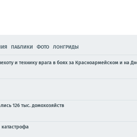
НИЯ
ПАБЛИКИ
ФОТО
ЛОНГРИДЫ
ехоту и технику врага в боях за Красноармейском и на 
лись 126 тыс. домохозяйств
я катастрофа