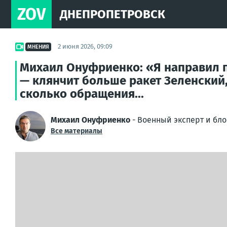
ZOV
ДНЕПРОПЕТРОВСК
2 июня 2026, 09:09
МНЕНИЯ
Михаил Онуфриенко: «Я направил пи
— клянчит больше ракет Зеленский,
сколько обращения...
Михаил Онуфриенко
- Военный эксперт и бл
Все материалы