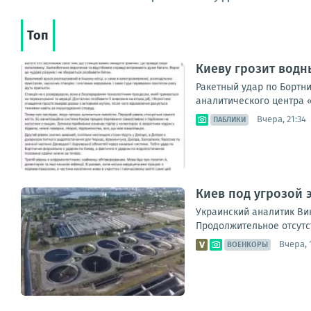
Топ
Киеву грозит водн
Ракетный удар по Бортн
аналитического центра «
Вчера, 21:34
ПАБЛИКИ
Киев под угрозой 
Украинский аналитик Ви
Продолжительное отсутст
Вчера, 
ВОЕНКОРЫ