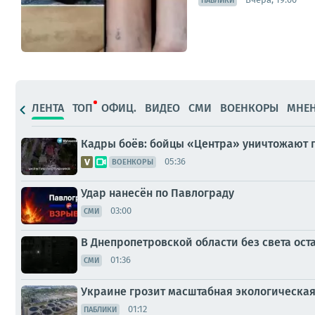
ПАБЛИКИ
ЛЕНТА
ТОП
ОФИЦ.
ВИДЕО
СМИ
ВОЕНКОРЫ
МНЕ
Кадры боёв: бойцы «Центра» уничтожают п
05:36
ВОЕНКОРЫ
Удар нанесён по Павлограду
03:00
СМИ
В Днепропетровской области без света оста
01:36
СМИ
Украине грозит масштабная экологическа
01:12
ПАБЛИКИ