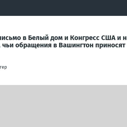
сьмо в Белый дом и Конгресс США и на
 чьи обращения в Вашингтон приносят 
огер