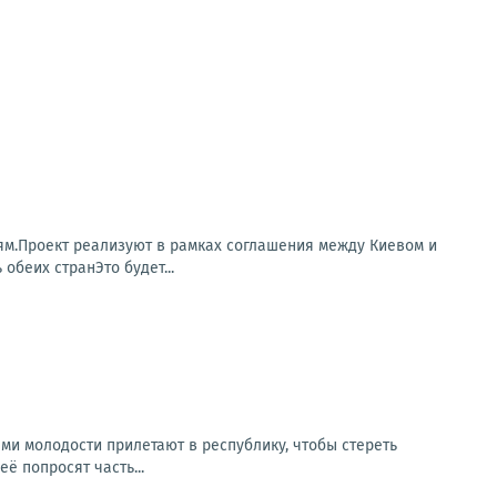
ям.Проект реализуют в рамках соглашения между Киевом и
беих странЭто будет...
и молодости прилетают в республику, чтобы стереть
ё попросят часть...