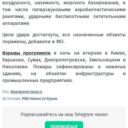
воздушного, наземного, морского базирования, в
том числе гиперзвуковыми аэробаллистическими
ракетами, ударными беспилотными летательными
аппаратами
Цели удара достигнуты, все назначенные объекты
поражены, добавили в МО.
Взрывы прогремели
в ночь на вторник в Киеве,
Харькове, Сумах, Днепропетровске, Хмельницокм и
Николаеве. Пожары зафиксированы в нежилых
зданиях, на объектах инфраструктуры и
промышленных предприятиях.
Гео:
Днепропетровск
Источник:
РИА Новости Крым
Подписывайтесь на наш Telegram-канал
ПОДПИСАТЬСЯ