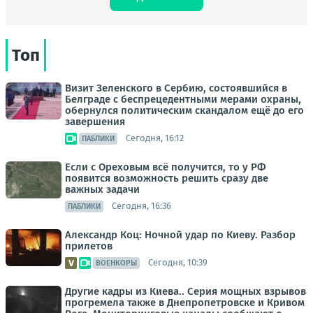
Топ
Визит Зеленского в Сербию, состоявшийся в
Белграде с беспрецедентными мерами охраны,
обернулся политическим скандалом ещё до его
завершения
Сегодня, 16:12
ПАБЛИКИ
Если с Ореховым всё получится, то у РФ
появится возможность решить сразу две
важных задачи
Сегодня, 16:36
ПАБЛИКИ
Александр Коц: Ночной удар по Киеву. Разбор
прилетов
Сегодня, 10:39
ВОЕНКОРЫ
Другие кадры из Киева.. Серия мощных взрывов
прогремела также в Днепропетровске и Кривом