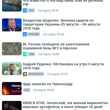
Что известно о последствиях атак на регионы
РФ:
Сегодня, 09:35
СМИ
Владислав Шурыгин: Хроника ударов по
территории Украины 05 августа – 06 августа
2026 года
Сегодня, 07:48
МНЕНИЯ
ВС России сообщили об уничтожении
подземной базы ВСУ в Херсоне
Сегодня, 10:08
СМИ
Андрей Руденко: Обстановка на утро 6 августа
2026 года
Сегодня, 07:07
ВОЕНКОРЫ
Удар нанесён по Павлограду
Сегодня, 03:00
СМИ
КИЕВ В ОГНЕ. Зеленский, эта жалкая марионетка
мировых русофобов, в июне обещал 40 дней