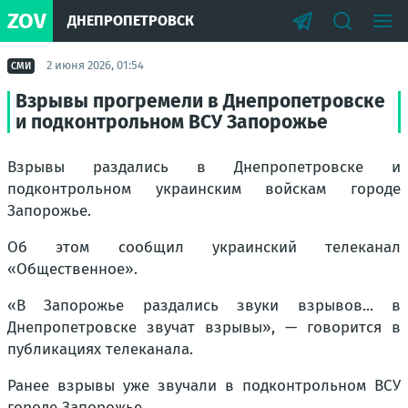
ZOV
ДНЕПРОПЕТРОВСК
2 июня 2026, 01:54
СМИ
Взрывы прогремели в Днепропетровске
и подконтрольном ВСУ Запорожье
Взрывы раздались в Днепропетровске и
подконтрольном украинским войскам городе
Запорожье.
Об этом сообщил украинский телеканал
«Общественное».
«В Запорожье раздались звуки взрывов... в
Днепропетровске звучат взрывы», — говорится в
публикациях телеканала.
Ранее взрывы уже звучали в подконтрольном ВСУ
городе Запорожье.