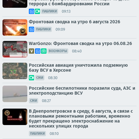
террора с бомбардировками России
09:13
ПАБЛИКИ
Фронтовая сводка на утро 6 августа 2026
09:09
ПАБЛИКИ
WarGonzo: Фронтовая сводка на утро 06.08.26
08:40
ВОЕНКОРЫ
Российская авиация уничтожила подземную
базу ВСУ в Херсоне
08:30
СМИ
Российские беспилотники поразили суда, АЗС и
электроподстанцию ВСУ
08:27
СМИ
В Днепропетровске в среду, 6 августа, в связи с
плановыми ремонтными работами, временно
будет прекращено электроснабжение на
нескольких улицах города
08:10
ПАБЛИКИ