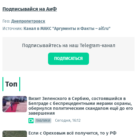
Подписывайся на АиФ
Гео:
Днепропетровск
Источник:
Канал в МАКС "Аргументы и Факты – aif.ru"
Подписывайтесь на наш Telegram-канал
ПОДПИСАТЬСЯ
Топ
Визит Зеленского в Сербию, состоявшийся в
Белграде с беспрецедентными мерами охраны,
обернулся политическим скандалом ещё до его
завершения
Сегодня, 16:12
ПАБЛИКИ
Если с Ореховым всё получится, то у РФ