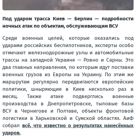
Под ударом трасса Киев — Берлин — подробности
ночных атак по объектам, обслуживающим ВСУ
Среди военных целей, которые оказались под
ударами российских беспилотников, эксперты особо
отмечают железнодорожные узлы и автомобильные
трассы на западной Украине — Ровно и Сарны. Это
два главных направления, по которым идут поставки
военных грузов из Европы на Украину. По этим же
маршрутам регулярно передвигаются европейские
политики, шныряющие в Киев несколько раз в
месяц. Также атаке подверглись военные
производства в Днепропетровске, тыловые базы
ВСУ в Чернигове и Полтаве, объекты фронтовой
логистики в Харьковской и Сумской областях. АиФ
собрал
всё, что известно о результатах нанесённых
ударов.