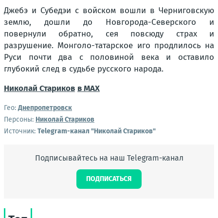
Джебэ и Субедэи с войском вошли в Черниговскую
землю, дошли до Новгорода-Северского и
повернули обратно, сея повсюду страх и
разрушение. Монголо-татарское иго продлилось на
Руси почти два с половиной века и оставило
глубокий след в судьбе русского народа.
Николай Стариков
в MAX
Гео:
Днепропетровск
Персоны:
Николай Стариков
Источник:
Telegram-канал "Николай Стариков"
Подписывайтесь на наш Telegram-канал
ПОДПИСАТЬСЯ