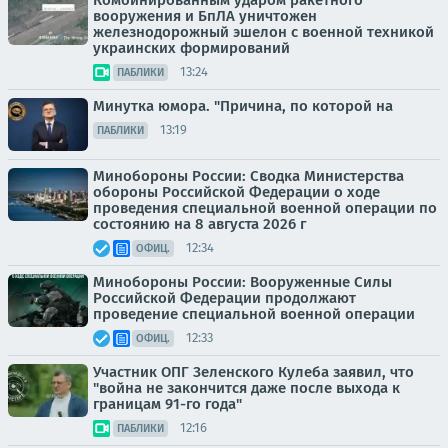
вооружения и БпЛА уничтожен
железнодорожный эшелон с военной техникой
украинских формирований
13:24
ПАБЛИКИ
Минутка юмора. "Причина, по которой на
13:19
ПАБЛИКИ
Минобороны России: Сводка Министерства
обороны Российской Федерации о ходе
проведения специальной военной операции по
состоянию на 8 августа 2026 г
12:34
ОФИЦ.
Минобороны России: Вооруженные Силы
Российской Федерации продолжают
проведение специальной военной операции
12:33
ОФИЦ.
Участник ОПГ Зеленского Кулеба заявил, что
"война не закончится даже после выхода к
границам 91-го года"
12:16
ПАБЛИКИ