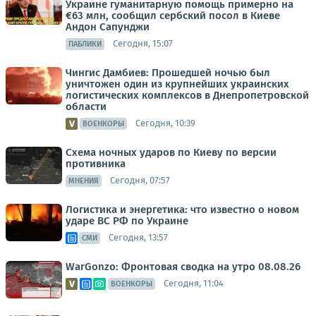
Украине гуманитарную помощь примерно на
€63 млн, сообщил сербский посол в Киеве
Андон Сапунджи
Сегодня, 15:07
ПАБЛИКИ
Чингис Дамбиев: Прошедшей ночью был
уничтожен один из крупнейших украинских
логистических комплексов в Днепропетровской
области
Сегодня, 10:39
ВОЕНКОРЫ
Схема ночных ударов по Киеву по версии
противника
Сегодня, 07:57
МНЕНИЯ
Логистика и энергетика: что известно о новом
ударе ВС РФ по Украине
Сегодня, 13:57
СМИ
WarGonzo: Фронтовая сводка на утро 08.08.26
Сегодня, 11:04
ВОЕНКОРЫ