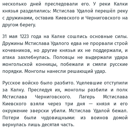
несколько дней преследовали его. У реки Калки
князья разделились: Мстислав Удалой перешёл реку
с дружинами, оставив Киевского и Черниговского на
другом берегу.
31 мая 1223 года на Калке сошлись основные силы.
Дружины Мстислава Удалого едва не прорвали строй
кочевников, но другие князья их не поддержали, и
атака захлебнулась. Половцы не выдержали удара
монгольской конницы, побежали и смяли русские
порядки. Монголы нанесли решающий удар.
Русское войско было разбито. Уцелевшие отступили
за Калку. Преследуя их, монголы разбили и полк
Мстислава Черниговского. Лагерь Мстислава
Киевского взяли через три дня — князя и его
окружение зверски убили. Мстислав Удалой бежал.
Потери были чудовищными: из воинов домой
вернулась лишь десятая часть.