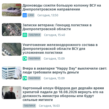
Дроноводы сожгли большую колонну ВСУ на
Днепропетровском направлении
Сегодня, 13:50
СМИ
Записки ветерана: Геноцид логистики в
Днепропетровской области
Сегодня, 15:40
ПАБЛИКИ
Уничтожение железнодорожного состава в
Днепропетровской области ВСУ для
усложнения логистики
Сегодня, 15:09
ПАБЛИКИ
Вчера в аквапарке "Happy Day" выключили свет:
люди требовали вернуть деньги
Сегодня, 15:09
ПАБЛИКИ
Картонный клоун Фёдоров дал дедлайн время
хрипатой падали до 18.08.2026 вернуть его на
должность министра обороны или будут
сильные митинги
Сегодня, 16:03
ПАБЛИКИ