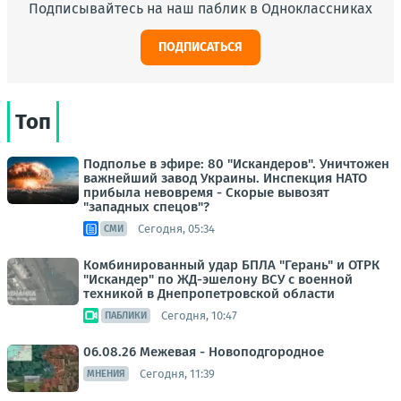
Подписывайтесь на наш паблик в Одноклассниках
ПОДПИСАТЬСЯ
Топ
Подполье в эфире: 80 "Искандеров". Уничтожен
важнейший завод Украины. Инспекция НАТО
прибыла невовремя - Скорые вывозят
"западных спецов"?
Сегодня, 05:34
СМИ
Комбинированный удар БПЛА "Герань" и ОТРК
"Искандер" по ЖД-эшелону ВСУ с военной
техникой в Днепропетровской области
Сегодня, 10:47
ПАБЛИКИ
06.08.26 Межевая - Новоподгородное
Сегодня, 11:39
МНЕНИЯ