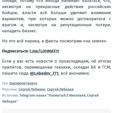
победе, потому что иногда начинает казаться, что,
несмотря на прекрасные действия российских
бойцов, власти всё больше уделяют внимание
вариантам, при которых можно договориться с
врагом и, несмотря на репутационные потери,
наладить бизнес.
Но это всё лирика, а факты посмотрим «на земле».
Подписаться:
t.me/L0HMATIY
Если у вас есть новости о происходящем, об итогах
прилётов, перемещении техники, складах БК и ГСМ,
пишите сюда
@Lebedev_771
, всё анонимно.
Гео:
Днепропетровск
Персоны:
Сергей Лебедев
,
Сергей Лебедев
Источник:
Telegram-канал "Лохматый Z Николаев, Сергей
Лебедев"