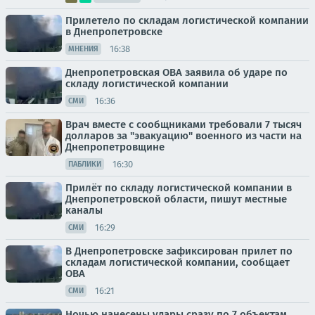
Прилетело по складам логистической компании
в Днепропетровске
16:38
МНЕНИЯ
Днепропетровская ОВА заявила об ударе по
складу логистической компании
16:36
СМИ
Врач вместе с сообщниками требовали 7 тысяч
долларов за "эвакуацию" военного из части на
Днепропетровщине
16:30
ПАБЛИКИ
Прилёт по складу логистической компании в
Днепропетровской области, пишут местные
каналы
16:29
СМИ
В Днепропетровске зафиксирован прилет по
складам логистической компании, сообщает
ОВА
16:21
СМИ
Ночью нанесены удары сразу по 7 объектам,