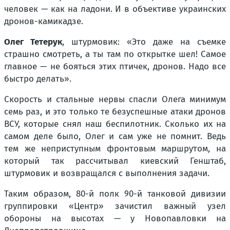
человек — как на ладони. И в объективе украинских
дронов-камикадзе.
Олег Тетерук
, штурмовик: «Это даже на съемке
страшно смотреть, а ты там по открытке шел! Самое
главное — не бояться этих птичек, дронов. Надо все
быстро делать».
Скорость и стальные нервы спасли Олега минимум
семь раз, и это только те безуспешные атаки дронов
ВСУ, которые снял наш беспилотник. Сколько их на
самом деле было, Олег и сам уже не помнит. Ведь
тем же неприступным фронтовым маршрутом, на
который так рассчитывал киевский Генштаб,
штурмовик и возвращался с выполнения задачи.
Таким образом, 80-й полк 90-й танковой дивизии
группировки «Центр» зачистил важный узел
обороны на высотах — у Новопавловки на