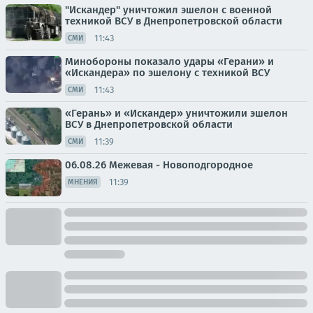
"Искандер" уничтожил эшелон с военной
техникой ВСУ в Днепропетровской области
11:43
СМИ
Минобороны показало удары «Герани» и
«Искандера» по эшелону с техникой ВСУ
11:43
СМИ
«Герань» и «Искандер» уничтожили эшелон
ВСУ в Днепропетровской области
11:39
СМИ
06.08.26 Межевая - Новоподгородное
11:39
МНЕНИЯ