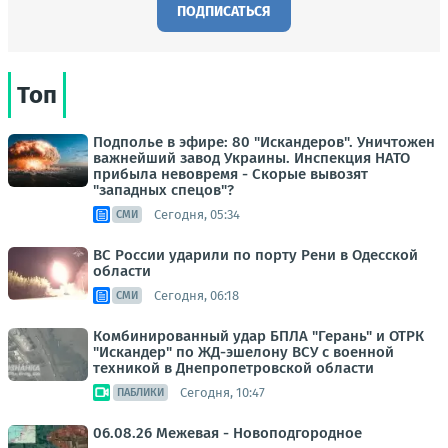
ПОДПИСАТЬСЯ
Топ
Подполье в эфире: 80 "Искандеров". Уничтожен
важнейший завод Украины. Инспекция НАТО
прибыла невовремя - Скорые вывозят
"западных спецов"?
Сегодня, 05:34
СМИ
ВС России ударили по порту Рени в Одесской
области
Сегодня, 06:18
СМИ
Комбинированный удар БПЛА "Герань" и ОТРК
"Искандер" по ЖД-эшелону ВСУ с военной
техникой в Днепропетровской области
Сегодня, 10:47
ПАБЛИКИ
06.08.26 Межевая - Новоподгородное