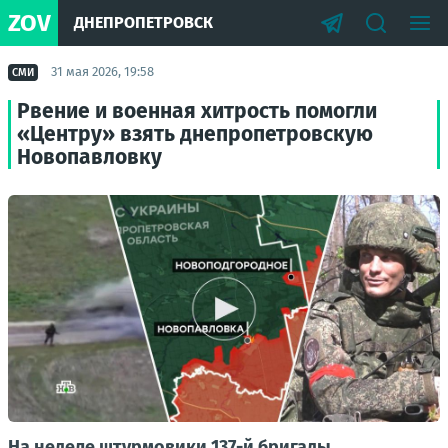
ZOV
ДНЕПРОПЕТРОВСК
31 мая 2026, 19:58
СМИ
Рвение и военная хитрость помогли
«Центру» взять днепропетровскую
Новопавловку
На неделе штурмовики 137-й бригады