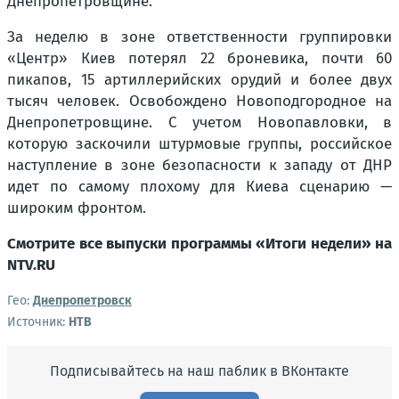
Днепропетровщине.
За неделю в зоне ответственности группировки
«Центр» Киев потерял 22 броневика, почти 60
пикапов, 15 артиллерийских орудий и более двух
тысяч человек. Освобождено Новоподгородное на
Днепропетровщине. С учетом Новопавловки, в
которую заскочили штурмовые группы, российское
наступление в зоне безопасности к западу от ДНР
идет по самому плохому для Киева сценарию —
широким фронтом.
Смотрите все выпуски программы «Итоги недели» на
NTV.RU
Гео:
Днепропетровск
Источник:
НТВ
Подписывайтесь на наш паблик в ВКонтакте