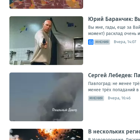
Юрий Баранчик: Вы
Вы мне, гады, еще за Ва
момент) расклад очень 
Вчера, 14:07
МНЕНИЯ
Сергей Лебедев: П
Павлоград: не менее тр
менее трёх попаданий в
Вчера, 16:46
МНЕНИЯ
В нескольких реги
В Нововоронеже, Лискин