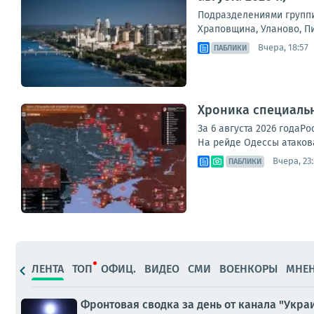
Подразделениями группи
Храповщина, Уланово, П
Вчера, 18:57
ПАБЛИКИ
Хроника специаль
За 6 августа 2026 года
На рейде Одессы атакова
Вчера, 23:
ПАБЛИКИ
ЛЕНТА
ТОП
ОФИЦ.
ВИДЕО
СМИ
ВОЕНКОРЫ
МНЕ
Фронтовая сводка за день от канала "Украи