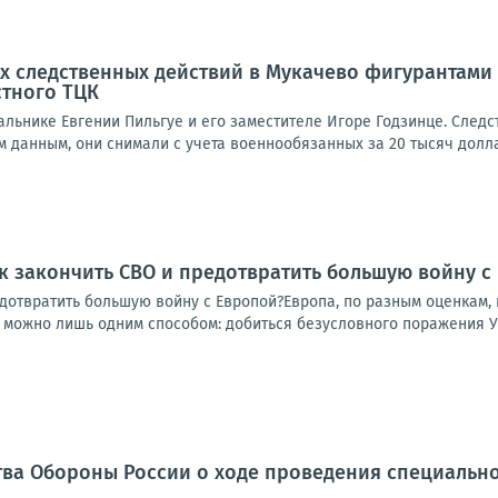
х следственных действий в Мукачево фигурантами 
стного ТЦК
альнике Евгении Пильгуе и его заместителе Игоре Годзинце. Следс
 данным, они снимали с учета военнообязанных за 20 тысяч долларо
к закончить СВО и предотвратить большую войну с
дотвратить большую войну с Европой?Европа, по разным оценкам, п
у можно лишь одним способом: добиться безусловного поражения Ук
ва Обороны России о ходе проведения специально