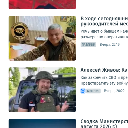
В ходе сегодняшни
руководителей ме
Речь идет о бывшем нач
размере: по оперативным
Вчера, 22:19
ПАБЛИКИ
Алексей Живов: Ка
Как закончить СВО и пре
Предотвратить эту войн
Вчера, 20:29
МНЕНИЯ
Сводка Министерст
августа 2026 г.)