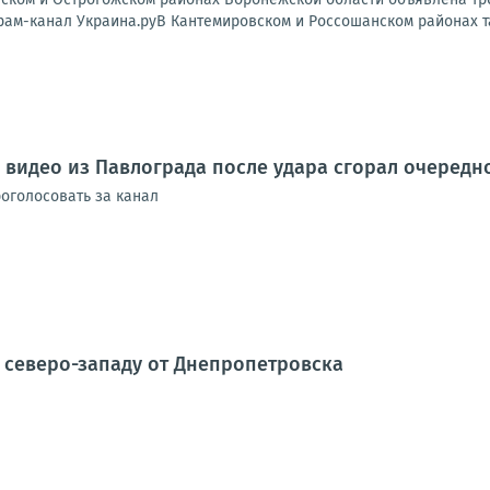
рам-канал Украина.руВ Кантемировском и Россошанском районах та
м видео из Павлограда после удара сгорал очеред
оголосовать за канал
 северо-западу от Днепропетровска