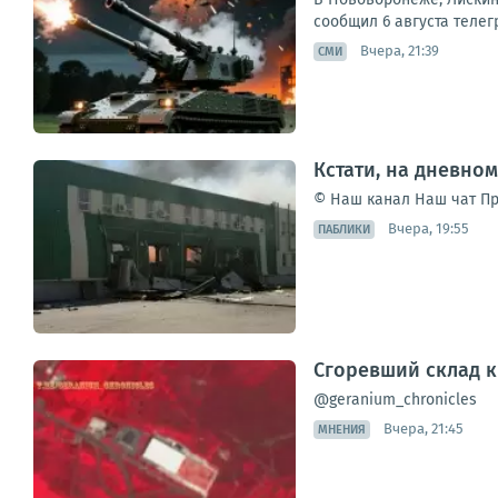
сообщил 6 августа телег
Вчера, 21:39
СМИ
Кстати, на дневно
© Наш канал Наш чат Пр
Вчера, 19:55
ПАБЛИКИ
Сгоревший склад к
@geranium_chronicles
Вчера, 21:45
МНЕНИЯ