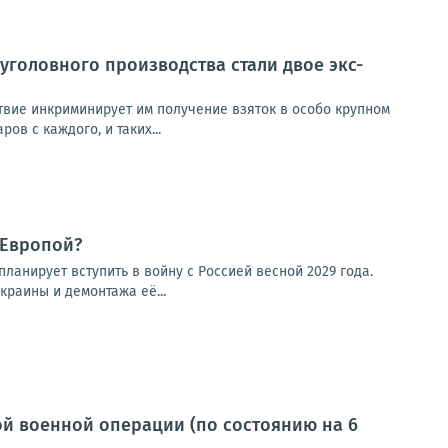
уголовного производства стали двое экс-
твие инкриминирует им получение взяток в особо крупном
в с каждого, и таких...
 Европой?
ланирует вступить в войну с Россией весной 2029 года.
раины и демонтажа её...
й военной операции (по состоянию на 6