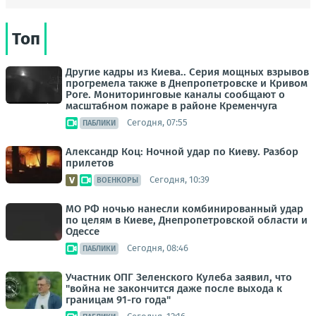
Топ
Другие кадры из Киева.. Серия мощных взрывов
прогремела также в Днепропетровске и Кривом
Роге. Мониторинговые каналы сообщают о
масштабном пожаре в районе Кременчуга
Сегодня, 07:55
ПАБЛИКИ
Александр Коц: Ночной удар по Киеву. Разбор
прилетов
Сегодня, 10:39
ВОЕНКОРЫ
МО РФ ночью нанесли комбинированный удар
по целям в Киеве, Днепропетровской области и
Одессе
Сегодня, 08:46
ПАБЛИКИ
Участник ОПГ Зеленского Кулеба заявил, что
"война не закончится даже после выхода к
границам 91-го года"