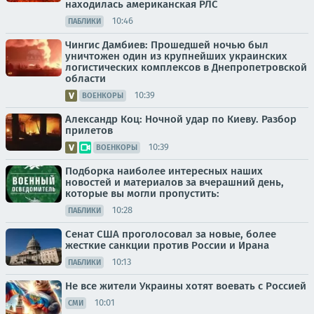
находилась американская РЛС
10:46
ПАБЛИКИ
Чингис Дамбиев: Прошедшей ночью был
уничтожен один из крупнейших украинских
логистических комплексов в Днепропетровской
области
10:39
ВОЕНКОРЫ
Александр Коц: Ночной удар по Киеву. Разбор
прилетов
10:39
ВОЕНКОРЫ
Подборка наиболее интересных наших
новостей и материалов за вчерашний день,
которые вы могли пропустить:
10:28
ПАБЛИКИ
Сенат США проголосовал за новые, более
жесткие санкции против России и Ирана
10:13
ПАБЛИКИ
Не все жители Украины хотят воевать с Россией
10:01
СМИ