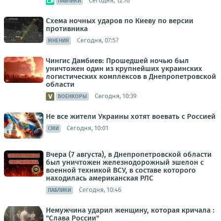
Сегодня, 12:16
ПАБЛИКИ
Схема ночных ударов по Киеву по версии
противника
Сегодня, 07:57
МНЕНИЯ
Чингис Дамбиев: Прошедшей ночью был
уничтожен один из крупнейших украинских
логистических комплексов в Днепропетровской
области
Сегодня, 10:39
ВОЕНКОРЫ
Не все жители Украины хотят воевать с Россией
Сегодня, 10:01
СМИ
Вчера (7 августа), в Днепропетровской области
был уничтожен железнодорожный эшелон с
военной техникой ВСУ, в составе которого
находилась американская РЛС
Сегодня, 10:46
ПАБЛИКИ
Немужчина ударил женщину, которая кричала :
"Слава России"