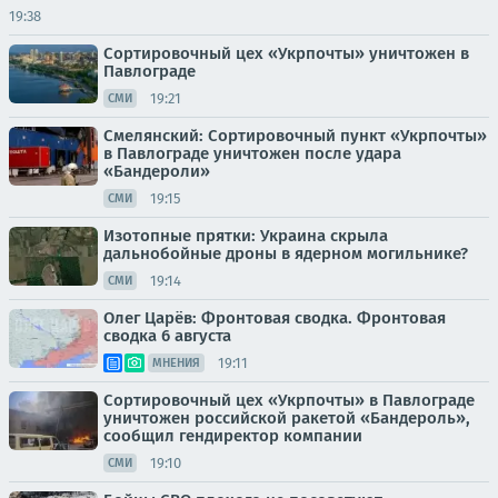
19:38
Сортировочный цех «Укрпочты» уничтожен в
Павлограде
19:21
СМИ
Смелянский: Сортировочный пункт «Укрпочты»
в Павлограде уничтожен после удара
«Бандероли»
19:15
СМИ
Изотопные прятки: Украина скрыла
дальнобойные дроны в ядерном могильнике?
19:14
СМИ
Олег Царёв: Фронтовая сводка. Фронтовая
сводка 6 августа
19:11
МНЕНИЯ
Сортировочный цех «Укрпочты» в Павлограде
уничтожен российской ракетой «Бандероль»,
сообщил гендиректор компании
19:10
СМИ