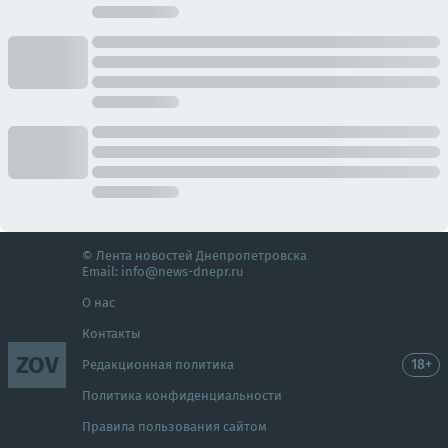
© Лента новостей Днепропетровска
Email:
info@news-dnepr.ru
О нас
Контакты
ZOV
18+
Редакционная политика
Политика конфиденциальности
Правила пользования сайтом