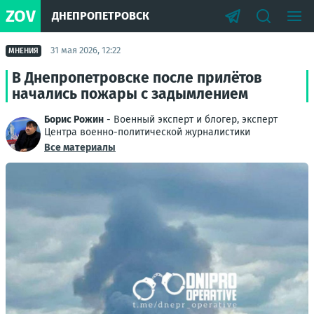
ZOV
ДНЕПРОПЕТРОВСК
31 мая 2026, 12:22
МНЕНИЯ
В Днепропетровске после прилётов
начались пожары с задымлением
Борис Рожин
- Военный эксперт и блогер, эксперт
Центра военно-политической журналистики
Все материалы