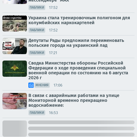
мессенджере "МАХ"
17:52
ПАБЛИКИ
Украина стала тренировочным полигоном для
колумбийских наркокартелей
17:52
ПАБЛИКИ
Депутаты Рады предложили переименовать
польские города на украинский лад
17:21
ПАБЛИКИ
Сводка Министерства обороны Российской
Федерации о ходе проведения специальной
военной операции по состоянию на 6 августа
2026 г
17:06
МНЕНИЯ
В связи с аварийными работами на улице
Мониторной временно прекращено
водоснабжение:
16:53
ПАБЛИКИ