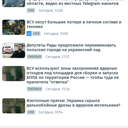
области, видео из местных Telegram-каналов
Сегодня, 13:28
СМИ
ВСУ несут большие потери в личном составе и
технике
Сегодня, 13:18
СМИ
Депутаты Рады предложили переименовать
польские города на украинский лад
Сегодня, 17:21
ПАБЛИКИ
ВСУ используют зоны захоронения ядерных
отходов под площадки для сборки и запуска
БПЛА по территории России — чтобы туда не
прилетела "ответка"
Сегодня, 15:24
ПАБЛИКИ
Изотопные прятки: Украина скрыла
дальнобойные дроны в ядерном могильнике?
Сегодня, 19:14
СМИ