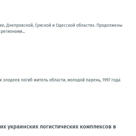
еве, Днепровской, Сумской и Одесской областях. Продолжены
регионами...
 злодеев погиб житель области, молодой парень, 1997 года
их украинских логистических комплексов в