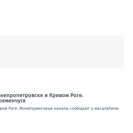
Днепропетровске и Кривом Роге.
ременчуга
ивом Роге. Мониторинговые каналы сообщают о масштабном