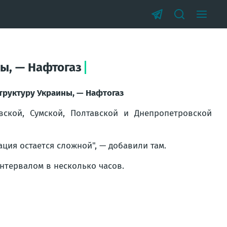
ы, — Нафтогаз
труктуру Украины, — Нафтогаз
ской, Сумской, Полтавской и Днепропетровской
ция остается сложной", — добавили там.
интервалом в несколько часов.