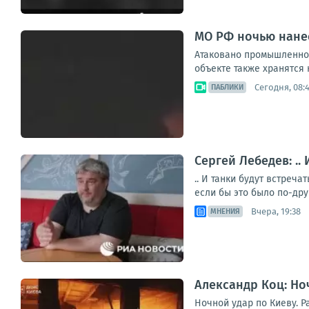
МО РФ ночью нанес
Атаковано промышленное
объекте также хранятся 
Сегодня, 08:
ПАБЛИКИ
Сергей Лебедев: ..
.. И танки будут встреч
если бы это было по-дру
Вчера, 19:38
МНЕНИЯ
Александр Коц: Но
Ночной удар по Киеву. 