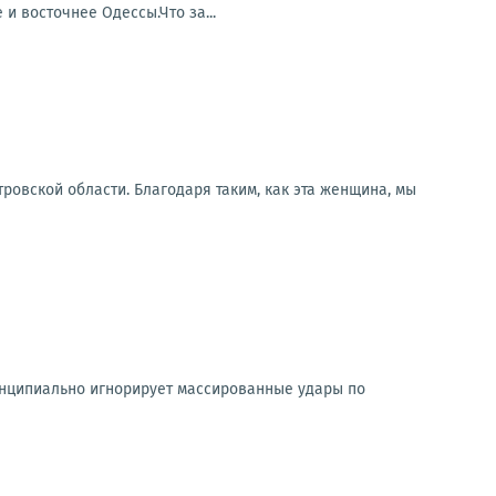
и восточнее Одессы.Что за...
ровской области. Благодаря таким, как эта женщина, мы
ринципиально игнорирует массированные удары по