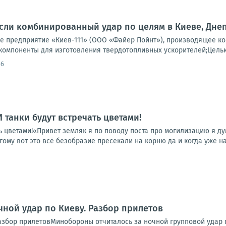
ли комбинированный удар по целям в Киеве, Днеп
 предприятие «Киев-111» (ООО «Файер Пойнт»), производящее ко
компоненты для изготовления твердотопливных ускорителей;Целью 
46
 И танки будут встречать цветами!
ать цветами!«Привет земляк я по поводу поста про могилизацию я д
гому вот это всё безобразие пресекали на корню да и когда уже на
чной удар по Киеву. Разбор прилетов
Разбор прилетовМинобороны отчиталось за ночной групповой удар 