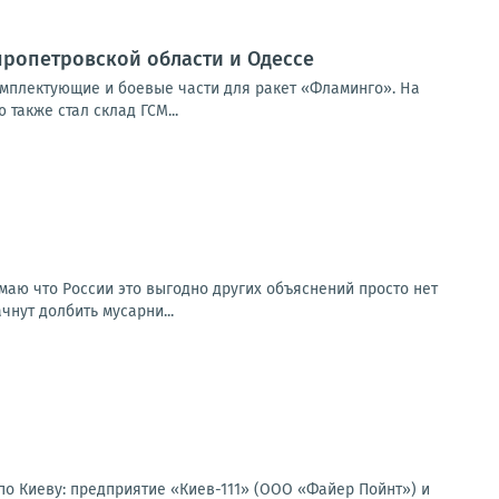
ропетровской области и Одессе
мплектующие и боевые части для ракет «Фламинго». На
также стал склад ГСМ...
умаю что России это выгодно других объяснений просто нет
чнут долбить мусарни...
по Киеву: предприятие «Киев-111» (ООО «Файер Пойнт») и