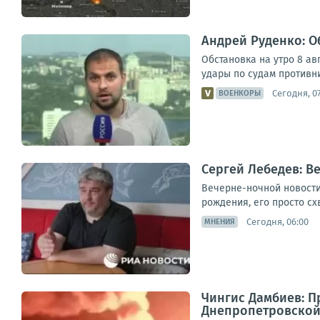
Андрей Руденко: Об
Обстановка на утро 8 ав
удары по судам противни
Сегодня, 0
ВОЕНКОРЫ
Сергей Лебедев: В
Вечерне-ночной новостиш
рождения, его просто сх
Сегодня, 06:00
МНЕНИЯ
Чингис Дамбиев: П
Днепропетровской