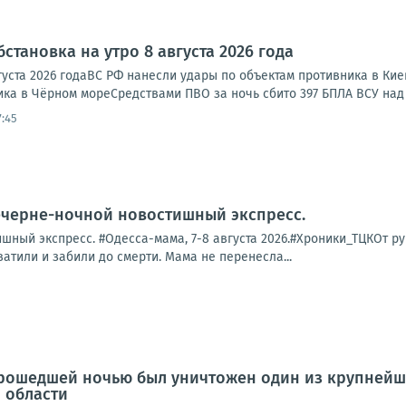
становка на утро 8 августа 2026 года
густа 2026 годаВС РФ нанесли удары по объектам противника в Ки
ка в Чёрном мореСредствами ПВО за ночь сбито 397 БПЛА ВСУ над 
7:45
ечерне-ночной новостишный экспресс.
ный экспресс. #Одесса-мама, 7-8 августа 2026.#Хроники_ТЦКОт рук
ватили и забили до смерти. Мама не перенесла...
рошедшей ночью был уничтожен один из крупнейш
 области