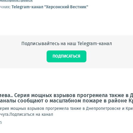
очник:
Telegram-канал "Херсонский Вестник"
Подписывайтесь на наш Telegram-канал
ПОДПИСАТЬСЯ
иева.. Серия мощных взрывов прогремела также в 
аналы сообщают о масштабном пожаре в районе К
Серия мощных взрывов прогремела также в Днепропетровске и Кр
чуга.Подписаться на канал
55