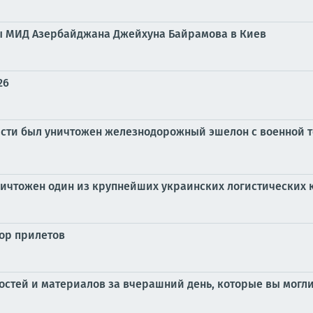
вы МИД Азербайджана Джейхуна Байрамова в Киев
26
ласти был уничтожен железнодорожный эшелон с военной те
ичтожен один из крупнейших украинских логистических 
бор прилетов
стей и материалов за вчерашний день, которые вы могли