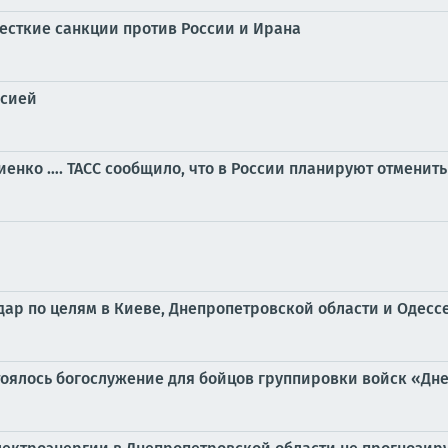
жесткие санкции против России и Ирана
ссией
нко …. ТАСС сообщило, что в России планируют отменить
р по целям в Киеве, Днепропетровской области и Одесс
тоялось богослужение для бойцов группировки войск «Дн