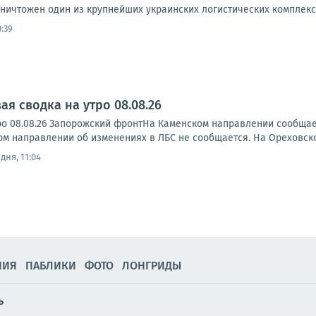
ичтожен один из крупнейших украинских логистических комплекс
:39
я сводка на утро 08.08.26
ро 08.08.26 Запорожский фронтНа Каменском направлении сообща
ском направлении об изменениях в ЛБС не сообщается. На Ореховск
дня, 11:04
НИЯ
ПАБЛИКИ
ФОТО
ЛОНГРИДЫ
ь