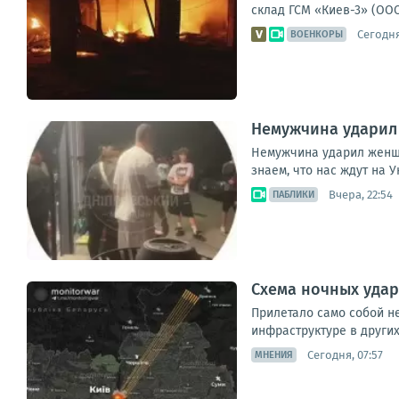
склад ГСМ «Киев-3» (ООО
Сегодня
ВОЕНКОРЫ
Немужчина ударил 
Немужчина ударил женщин
знаем, что нас ждут на 
Вчера, 22:54
ПАБЛИКИ
Схема ночных удар
Прилетало само собой не
инфраструктуре в других
Сегодня, 07:57
МНЕНИЯ