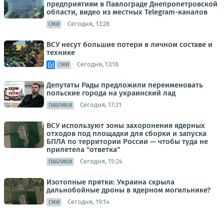
предприятиям в Павлограде Днепропетровской
области, видео из местных Telegram-каналов
Сегодня, 13:28
СМИ
ВСУ несут большие потери в личном составе и
технике
Сегодня, 13:18
СМИ
Депутаты Рады предложили переименовать
польские города на украинский лад
Сегодня, 17:21
ПАБЛИКИ
ВСУ используют зоны захоронения ядерных
отходов под площадки для сборки и запуска
БПЛА по территории России — чтобы туда не
прилетела "ответка"
Сегодня, 15:24
ПАБЛИКИ
Изотопные прятки: Украина скрыла
дальнобойные дроны в ядерном могильнике?
Сегодня, 19:14
СМИ