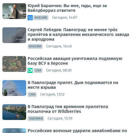
Юрий Баранчик: Вы мне, гады, еще за
Вайлдберриз ответите
Сегодня, 14:07
МНЕНИЯ
Сергей Лебедев: Павлоград: не менее трёх
прилётов в направлении механического завода
и аэродрома
Сегодня, 16:46
МНЕНИЯ
Российская авиация уничтожила подземную
базу ВСУ в Херсоне
Сегодня, 08:30
СМИ
В Павлограде прилет. Дым поднимается на
месте взрыва
Сегодня, 13:12
СМИ
В Павлоград тем временем прилетела
посылочка от Wildberries
Сегодня, 15:19
ПАБЛИКИ
Российские военные ударили авиабомбами по