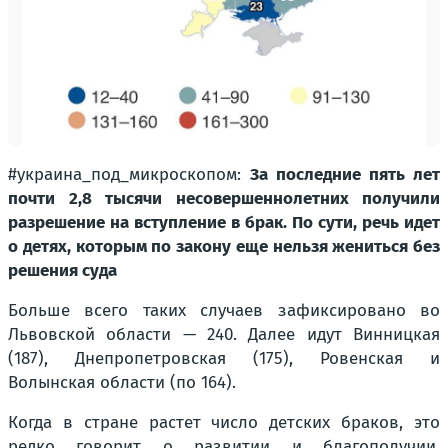
#украина_под_микроскопом:
За последние пять лет
почти 2,8 тысячи несовершеннолетних получили
разрешение на вступление в брак. По сути, речь идет
о детях, которым по закону еще нельзя жениться без
решения суда
Больше всего таких случаев зафиксировано во
Львовской области — 240. Далее идут Винницкая
(187), Днепропетровская (175), Ровенская и
Волынская области (по 164).
Когда в стране растет число детских браков, это
редко говорит о развитии и благополучии.