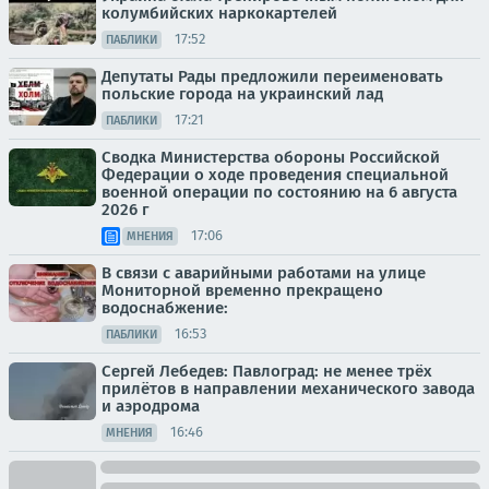
колумбийских наркокартелей
17:52
ПАБЛИКИ
Депутаты Рады предложили переименовать
польские города на украинский лад
17:21
ПАБЛИКИ
Сводка Министерства обороны Российской
Федерации о ходе проведения специальной
военной операции по состоянию на 6 августа
2026 г
17:06
МНЕНИЯ
В связи с аварийными работами на улице
Мониторной временно прекращено
водоснабжение:
16:53
ПАБЛИКИ
Сергей Лебедев: Павлоград: не менее трёх
прилётов в направлении механического завода
и аэродрома
16:46
МНЕНИЯ