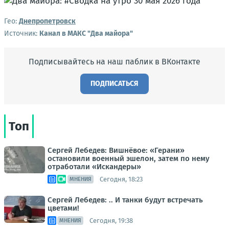
Гео:
Днепропетровск
Источник:
Канал в МАКС "Два майора"
Подписывайтесь на наш паблик в ВКонтакте
ПОДПИСАТЬСЯ
Топ
Сергей Лебедев: Вишнёвое: «Герани»
остановили военный эшелон, затем по нему
отработали «Искандеры»
Сегодня, 18:23
МНЕНИЯ
Сергей Лебедев: .. И танки будут встречать
цветами!
Сегодня, 19:38
МНЕНИЯ