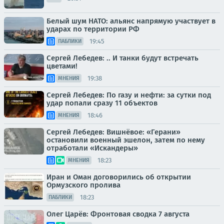
Белый шум НАТО: альянс напрямую участвует в
ударах по территории РФ
19:45
ПАБЛИКИ
Сергей Лебедев: .. И танки будут встречать
цветами!
19:38
МНЕНИЯ
Сергей Лебедев: По газу и нефти: за сутки под
удар попали сразу 11 объектов
18:46
МНЕНИЯ
Сергей Лебедев: Вишнёвое: «Герани»
остановили военный эшелон, затем по нему
отработали «Искандеры»
18:23
МНЕНИЯ
Иран и Оман договорились об открытии
Ормузского пролива
18:23
ПАБЛИКИ
Олег Царёв: Фронтовая сводка 7 августа