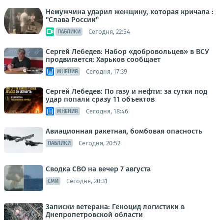
Немужчина ударил женщину, которая кричала :
"Слава России"
Сегодня, 22:54
ПАБЛИКИ
Сергей Лебедев: Набор «добровольцев» в ВСУ
продвигается: Харьков сообщает
Сегодня, 17:39
МНЕНИЯ
Сергей Лебедев: По газу и нефти: за сутки под
удар попали сразу 11 объектов
Сегодня, 18:46
МНЕНИЯ
Авиационная ракетная, бомбовая опасность
Сегодня, 20:52
ПАБЛИКИ
Сводка СВО на вечер 7 августа
Сегодня, 20:31
СМИ
Записки ветерана: Геноцид логистики в
Днепропетровской области