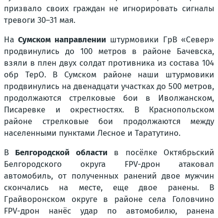
призвало своих граждан не игнорировать сигналы
тревоги 30–31 мая.
На
Сумском направлении
штурмовики ГрВ «Север»
продвинулись до 100 метров в районе Бачевска,
взяли в плен двух солдат противника из состава 104
обр ТерО. В Сумском районе наши штурмовики
продвинулись на двенадцати участках до 500 метров,
продолжаются стрелковые бои в Иволжанском,
Писаревке и окрестностях. В Краснопольском
районе стрелковые бои продолжаются между
населенными пунктами Лесное и Таратутино.
В
Белгородской области
в посёлке Октябрьский
Белгородского округа FPV-дрон атаковал
автомобиль, от полученных ранений двое мужчин
скончались на месте, еще двое ранены. В
Грайворонском округе в районе села Головчино
FPV-дрон нанёс удар по автомобилю, ранена