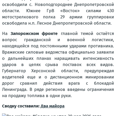
освободили с. Новоподгороднее Днепропетровской
области. Южнее ГрВ «Восток» силами 430
мотострелкового полка 29 армии группировки
освободила н.п. Лесное Днепропетровской области.
На
Запорожском фронте
главной темой остаётся
вопрос гражданской и военной логистики,
находящейся под постоянными ударами противника.
Вражеские силовые ведомства официально заявили
о дальнейших планах наращивать интенсивность
ударов в целях срыва поставок всех видов.
Губернатор Херсонской области, предупреждая
водителей еще и о дистанционном минировании
дорог сравнил действия врага с блокадой
Ленинграда. В ряде регионов введены ограничения
на продажу топлива в одни руки.
Сводку составили:
Два майора