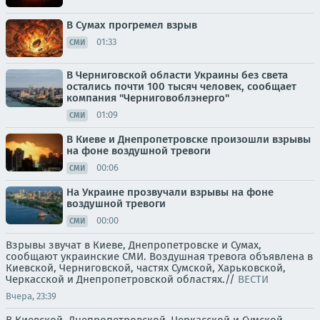
В Сумах прогремел взрыв
01:33
СМИ
В Черниговской области Украины без света
остались почти 100 тысяч человек, сообщает
компания "Черниговоблэнерго"
01:09
СМИ
В Киеве и Днепропетровске произошли взрывы
на фоне воздушной тревоги
00:06
СМИ
На Украине прозвучали взрывы на фоне
воздушной тревоги
00:00
СМИ
Взрывы звучат в Киеве, Днепропетровске и Сумах,
сообщают украинские СМИ. Воздушная тревога объявлена в
Киевской, Черниговской, частях Сумской, Харьковской,
Черкасской и Днепропетровской областях.//
ВЕСТИ
Вчера, 23:39
В Киевской, Днепропетровской, Черкасской и Сумской