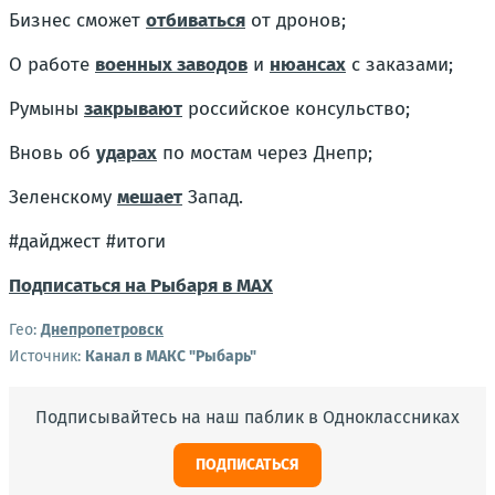
Бизнес сможет
отбиваться
от дронов;
О работе
военных заводов
и
нюансах
с заказами;
Румыны
закрывают
российское консульство;
Вновь об
ударах
по мостам через Днепр;
Зеленскому
мешает
Запад.
#дайджест #итоги
Подписаться на Рыбаря в МАХ
Гео:
Днепропетровск
Источник:
Канал в МАКС "Рыбарь"
Подписывайтесь на наш паблик в Одноклассниках
ПОДПИСАТЬСЯ