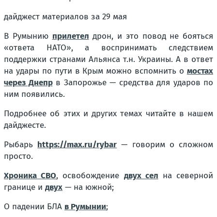
дайджест материалов за 29 мая
В Румынию
прилетел
дрон, и это повод не бояться
«ответа НАТО», а воспринимать следствием
поддержки странами Альянса т.н. Украины. А в ответ
на удары по пути в Крым можно вспомнить о
мостах
через Днепр
в Запорожье — средства для ударов по
ним появились.
Подробнее об этих и других темах читайте в нашем
дайджесте.
Рыбарь
https://max.ru/rybar
— говорим о сложном
просто.
Хроника СВО
, освобождение
двух сел
на северной
границе и
двух
— на южной;
О падении БЛА
в Румынии
;