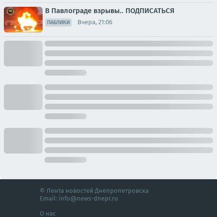
В Павлограде взрывы.. ПОДПИСАТЬСЯ
Вчера, 21:06
ПАБЛИКИ
© Лента новостей Днепропетровска
Email:
info@news-dnepr.ru
О нас