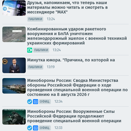
Друзья, напоминаем, что теперь наши
материалы можно читать и смотреть в
мессенджере "МАХ"
13:24
ПАБЛИКИ
Комбинированным ударом ракетного
вооружения и БпЛА уничтожен
железнодорожный эшелон с военной техникой
украинских формирований
13:24
ПАБЛИКИ
Минутка юмора. "Причина, по которой на
13:19
ПАБЛИКИ
Минобороны России: Сводка Министерства
обороны Российской Федерации о ходе
проведения специальной военной операции по
состоянию на 8 августа 2026 г
12:34
ОФИЦ.
Минобороны России: Вооруженные Силы
Российской Федерации продолжают
проведение специальной военной операции
12:33
ОФИЦ.