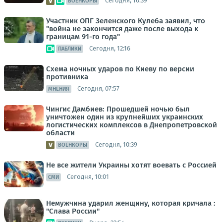
Сегодня, 10:39
ВОЕНКОРЫ
Участник ОПГ Зеленского Кулеба заявил, что
"война не закончится даже после выхода к
границам 91-го года"
Сегодня, 12:16
ПАБЛИКИ
Схема ночных ударов по Киеву по версии
противника
Сегодня, 07:57
МНЕНИЯ
Чингис Дамбиев: Прошедшей ночью был
уничтожен один из крупнейших украинских
логистических комплексов в Днепропетровской
области
Сегодня, 10:39
ВОЕНКОРЫ
Не все жители Украины хотят воевать с Россией
Сегодня, 10:01
СМИ
Немужчина ударил женщину, которая кричала :
"Слава России"