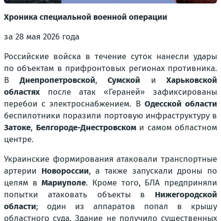
Хроника специальной военной операции
за 28 мая 2026 года
Российские войска в течение суток нанесли удары
по объектам в прифронтовых регионах противника.
В
Днепропетровской
,
Сумской
и
Харьковской
областях
после атак «Гераней» зафиксированы
перебои с электроснабжением. В
Одесской области
беспилотники поразили портовую инфраструктуру в
Затоке
,
Белгороде-Днестровском
и самом областном
центре.
Украинские формирования атаковали транспортные
артерии
Новороссии
, а также запускали дроны по
целям в
Мариуполе
. Кроме того, БЛА предприняли
попытки атаковать объекты в
Нижегородской
области
; один из аппаратов попал в крышу
областного суда. Здание не получило существенных