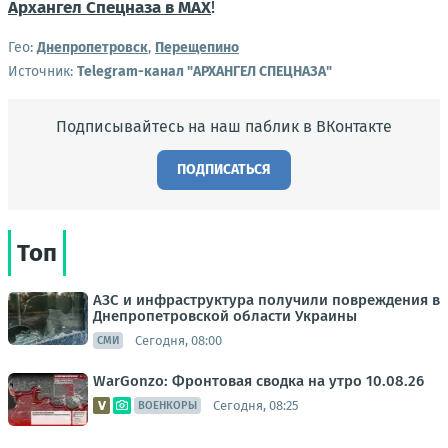
Архангел Спецназа в MAX
!
Гео:
Днепропетровск
,
Перещепино
Источник:
Telegram-канал "АРХАНГЕЛ СПЕЦНАЗА"
Подписывайтесь на наш паблик в ВКонтакте
ПОДПИСАТЬСЯ
Топ
АЗС и инфраструктура получили повреждения в
Днепропетровской области Украины
Сегодня, 08:00
СМИ
WarGonzo: Фронтовая сводка на утро 10.08.26
Сегодня, 08:25
ВОЕНКОРЫ