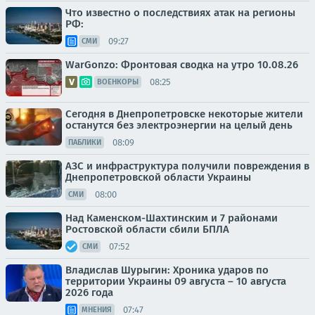
Что известно о последствиях атак на регионы
РФ:
09:27
СМИ
WarGonzo: Фронтовая сводка на утро 10.08.26
08:25
ВОЕНКОРЫ
Сегодня в Днепропетровске некоторые жители
останутся без электроэнергии на целый день
08:09
ПАБЛИКИ
АЗС и инфраструктура получили повреждения в
Днепропетровской области Украины
08:00
СМИ
Над Каменском-Шахтинским и 7 районами
Ростовской области сбили БПЛА
07:52
СМИ
Владислав Шурыгин: Хроника ударов по
территории Украины 09 августа – 10 августа
2026 года
07:47
МНЕНИЯ