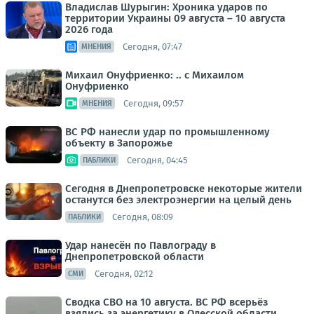
Владислав Шурыгин: Хроника ударов по
территории Украины 09 августа – 10 августа
2026 года
Сегодня, 07:47
МНЕНИЯ
Михаил Онуфриенко: .. с Михаилом
Онуфриенко
Сегодня, 09:57
МНЕНИЯ
ВС РФ нанесли удар по промышленному
объекту в Запорожье
Сегодня, 04:45
ПАБЛИКИ
Сегодня в Днепропетровске некоторые жители
останутся без электроэнергии на целый день
Сегодня, 08:09
ПАБЛИКИ
Удар нанесён по Павлограду в
Днепропетровской области
Сегодня, 02:12
СМИ
Сводка СВО на 10 августа. ВС РФ всерьёз
взялись за энергетику в Одесской области