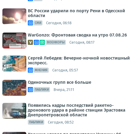
ВС России ударили по порту Рени в Одесской
области
Сегодня, 06:18
СМИ
WarGonzo: Фронтовая сводка на утро 07.08.26
Сегодня, 08:17
ВОЕНКОРЫ
Сергей Лебедев: Вечерне-ночной новостишный
экспресс.
Сегодня, 05:57
МНЕНИЯ
Одиночных групп все больше
Вчера, 21:11
ПАБЛИКИ
Появились кадры последствий ракетно-
дронового удара в районе станции Эрастовка
Днепропетровской области
Сегодня, 08:52
ПАБЛИКИ