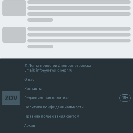
© Лента новостей Днепропетровска
Email:
info@news-dnepr.ru
О нас
Контакты
ZOV
18+
Редакционная политика
Политика конфиденциальности
Правила пользования сайтом
Архив