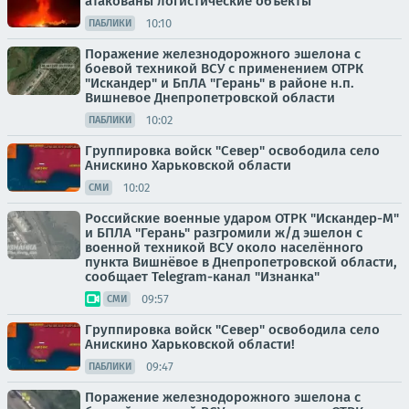
атакованы логистические объекты
10:10
ПАБЛИКИ
Поражение железнодорожного эшелона с
боевой техникой ВСУ с применением ОТРК
"Искандер" и БпЛА "Герань" в районе н.п.
Вишневое Днепропетровской области
10:02
ПАБЛИКИ
Группировка войск "Север" освободила село
Анискино Харьковской области
10:02
СМИ
Российские военные ударом ОТРК "Искандер-М"
и БПЛА "Герань" разгромили ж/д эшелон с
военной техникой ВСУ около населённого
пункта Вишнёвое в Днепропетровской области,
сообщает Telegram-канал "Изнанка"
09:57
СМИ
Группировка войск "Север" освободила село
Анискино Харьковской области!
09:47
ПАБЛИКИ
Поражение железнодорожного эшелона с