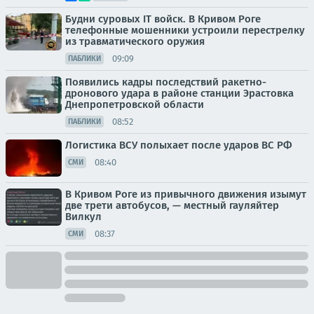
Будни суровых IT войск. В Кривом Роге
телефонные мошенники устроили перестрелку
из травматического оружия
09:09
ПАБЛИКИ
Появились кадры последствий ракетно-
дронового удара в районе станции Эрастовка
Днепропетровской области
08:52
ПАБЛИКИ
Логистика ВСУ полыхает после ударов ВС РФ
08:40
СМИ
В Кривом Роге из привычного движения изымут
две трети автобусов, — местный гауляйтер
Вилкул
08:37
СМИ