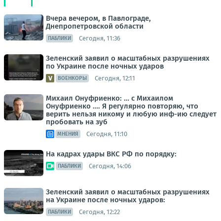
Вчера вечером, в Павлограде,
Днепропетровской области
Сегодня, 11:36
ПАБЛИКИ
Зеленский заявил о масштабных разрушениях
по Украине после ночных ударов
Сегодня, 12:11
ВОЕНКОРЫ
Михаил Онуфриенко: … с Михаилом
Онуфриенко …. Я регулярно повторяю, что
верить нельзя никому и любую инф-ию следует
пробовать на зуб
Сегодня, 11:10
МНЕНИЯ
На кадрах удары ВКС РФ по порядку:
Сегодня, 14:06
ПАБЛИКИ
Зеленский заявил о масштабных разрушениях
на Украине после ночных ударов:
Сегодня, 12:22
ПАБЛИКИ