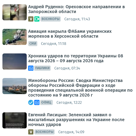
Андрей Руденко: Ореховское направлении в
Запорожской области
Сегодня, 11:43
ВОЕНКОРЫ
Авиация накрыла ФАБами украинских
морпехов в Херсонской области
Сегодня, 11:18
СМИ
Хроника ударов по территории Украины 08
августа 2026 – 09 августа 2026 года
Сегодня, 07:34
ПАБЛИКИ
Минобороны России: Сводка Министерства
обороны Российской Федерации о ходе
проведения специальной военной операции по
состоянию на 9 августа 2026 г
Сегодня, 12:22
ОФИЦ.
Евгений Лисицын: Зеленский заявил о
масштабных разрушениях на Украине после
ночных ударов
Сегодня, 14:09
ВОЕНКОРЫ