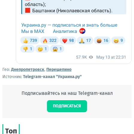
Гео:
Днепропетровск
,
Перещепино
Источник:
Telegram-канал "Украина.ру"
Подписывайтесь на наш Telegram-канал
ПОДПИСАТЬСЯ
Топ