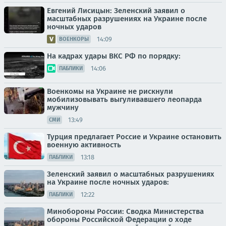
Евгений Лисицын: Зеленский заявил о
масштабных разрушениях на Украине после
ночных ударов
14:09
ВОЕНКОРЫ
На кадрах удары ВКС РФ по порядку:
14:06
ПАБЛИКИ
Военкомы на Украине не рискнули
мобилизовывать выгуливавшего леопарда
мужчину
13:49
СМИ
Турция предлагает Россие и Украине остановить
военную активность
13:18
ПАБЛИКИ
Зеленский заявил о масштабных разрушениях
на Украине после ночных ударов:
12:22
ПАБЛИКИ
Минобороны России: Сводка Министерства
обороны Российской Федерации о ходе