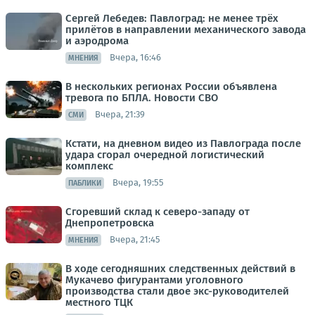
Сергей Лебедев: Павлоград: не менее трёх
прилётов в направлении механического завода
и аэродрома
Вчера, 16:46
МНЕНИЯ
В нескольких регионах России объявлена
тревога по БПЛА. Новости СВО
Вчера, 21:39
СМИ
Кстати, на дневном видео из Павлограда после
удара сгорал очередной логистический
комплекс
Вчера, 19:55
ПАБЛИКИ
Сгоревший склад к северо-западу от
Днепропетровска
Вчера, 21:45
МНЕНИЯ
В ходе сегодняшних следственных действий в
Мукачево фигурантами уголовного
производства стали двое экс-руководителей
местного ТЦК