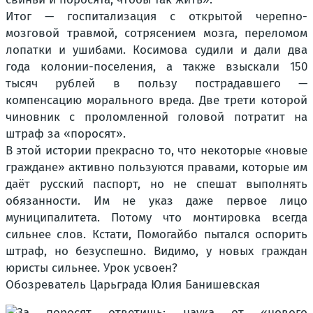
Итог — госпитализация с открытой черепно-
мозговой травмой, сотрясением мозга, переломом
лопатки и ушибами. Косимова судили и дали два
года колонии-поселения, а также взыскали 150
тысяч рублей в пользу пострадавшего —
компенсацию морального вреда. Две трети которой
чиновник с проломленной головой потратит на
штраф за «поросят».
В этой истории прекрасно то, что некоторые «новые
граждане» активно пользуются правами, которые им
даёт русский паспорт, но не спешат выполнять
обязанности. Им не указ даже первое лицо
муниципалитета. Потому что монтировка всегда
сильнее слов. Кстати, Помогайбо пытался оспорить
штраф, но безуспешно. Видимо, у новых граждан
юристы сильнее. Урок усвоен?
Обозреватель Царьграда Юлия Банишевская