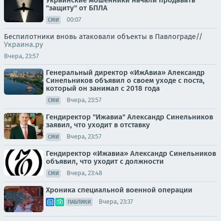
"защиту" от БПЛА
00:07
СМИ
Беспилотники вновь атаковали объекты в Павлограде//
Украина.ру
Вчера, 23:57
Генеральный директор «ИжАвиа» Александр
Синельников объявил о своем уходе с поста,
который он занимал с 2018 года
Вчера, 23:57
СМИ
Гендиректор "Ижавиа" Александр Синельников
заявил, что уходит в отставку
Вчера, 23:57
СМИ
Гендиректор «Ижавиа» Александр Синельников
объявил, что уходит с должности
Вчера, 23:48
СМИ
Хроника специальной военной операции
Вчера, 23:37
ПАБЛИКИ