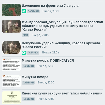
Изменения на фронте за 7 августа
Вчера, 23:21
ПАБЛИКИ
#бандеровская_оккупация: в Днепропетровской
области нелюдь ударил женщину за слова
"Слава России"
Вчера, 23:06
СМИ
Немужчина ударил женщину, которая кричала :
"Слава России"
Вчера, 22:54
ПАБЛИКИ
Минутка юмора. ПОДПИСАТЬСЯ
Вчера, 22:36
ПАБЛИКИ
Минутка юмора
Вчера, 22:30
ПАБЛИКИ
Киевская хунта закручивает гайки мобилизации
Вчера, 22:09
ПАБЛИКИ