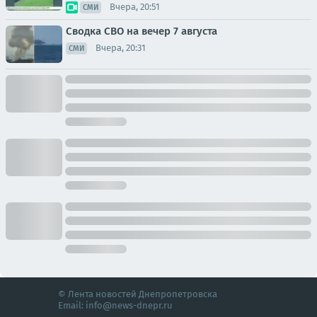
Вчера, 20:51
СМИ
Сводка СВО на вечер 7 августа
Вчера, 20:31
СМИ
© Лента новостей Днепропетровска
Email:
info@news-dnepr.ru