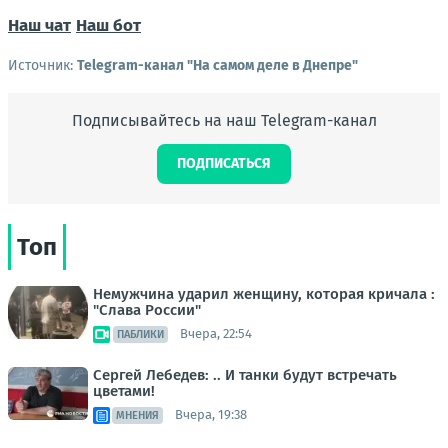
Наш чат
Наш бот
Источник:
Telegram-канал "На самом деле в Днепре"
Подписывайтесь на наш Telegram-канал
ПОДПИСАТЬСЯ
Топ
Немужчина ударил женщину, которая кричала :
"Слава России"
Вчера, 22:54
ПАБЛИКИ
Сергей Лебедев: .. И танки будут встречать
цветами!
Вчера, 19:38
МНЕНИЯ