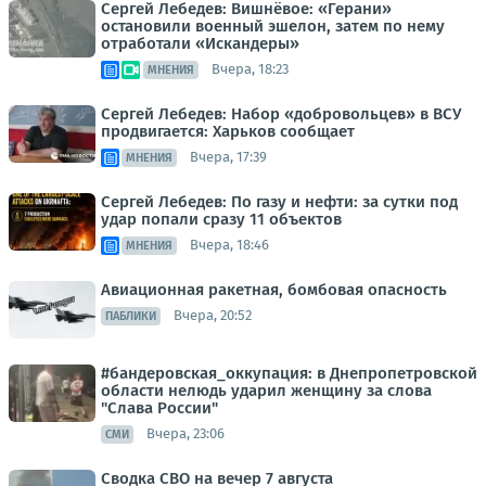
Сергей Лебедев: Вишнёвое: «Герани»
остановили военный эшелон, затем по нему
отработали «Искандеры»
Вчера, 18:23
МНЕНИЯ
Сергей Лебедев: Набор «добровольцев» в ВСУ
продвигается: Харьков сообщает
Вчера, 17:39
МНЕНИЯ
Сергей Лебедев: По газу и нефти: за сутки под
удар попали сразу 11 объектов
Вчера, 18:46
МНЕНИЯ
Авиационная ракетная, бомбовая опасность
Вчера, 20:52
ПАБЛИКИ
#бандеровская_оккупация: в Днепропетровской
области нелюдь ударил женщину за слова
"Слава России"
Вчера, 23:06
СМИ
Сводка СВО на вечер 7 августа