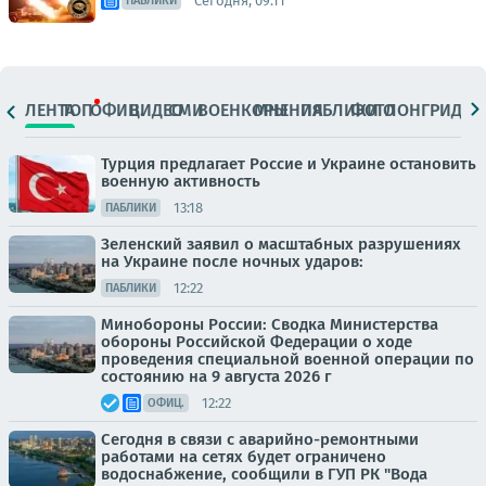
Сегодня, 09:11
ПАБЛИКИ
ЛЕНТА
ТОП
ОФИЦ.
ВИДЕО
СМИ
ВОЕНКОРЫ
МНЕНИЯ
ПАБЛИКИ
ФОТО
ЛОНГРИДЫ
Турция предлагает Россие и Украине остановить
военную активность
13:18
ПАБЛИКИ
Зеленский заявил о масштабных разрушениях
на Украине после ночных ударов:
12:22
ПАБЛИКИ
Минобороны России: Сводка Министерства
обороны Российской Федерации о ходе
проведения специальной военной операции по
состоянию на 9 августа 2026 г
12:22
ОФИЦ.
Сегодня в связи с аварийно-ремонтными
работами на сетях будет ограничено
водоснабжение, сообщили в ГУП РК "Вода