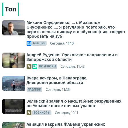
Топ
Михаил Онуфриенко: … с Михаилом
Онуфриенко …. Я регулярно повторяю, что
верить нельзя никому и любую инф-ию следует
пробовать на зуб
Сегодня, 11:10
МНЕНИЯ
Андрей Руденко: Ореховское направлении в
Запорожской области
Сегодня, 11:43
ВОЕНКОРЫ
Вчера вечером, в Павлограде,
Днепропетровской области
Сегодня, 11:36
ПАБЛИКИ
Зеленский заявил о масштабных разрушениях
по Украине после ночных ударов
Сегодня, 12:11
ВОЕНКОРЫ
Авиация накрыла ФАБами украинских