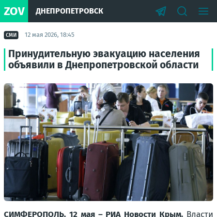
ZOV
ДНЕПРОПЕТРОВСК
12 мая 2026, 18:45
СМИ
Принудительную эвакуацию населения
объявили в Днепропетровской области
СИМФЕРОПОЛЬ, 12 мая – РИА Новости Крым.
Власти