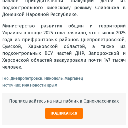
начале принудительной эвакуации детей из
подконтрольного киевскому режиму Славянска в
Донецкой Народной Республике.
Министерство развития общин и территорий
Украины в конце 2025 года заявило, что с июня 2025
года из прифронтовых районов Днепропетровской,
Сумской, Харьковской областей, а также из
подконтрольных ВСУ частей ДНР, Запорожской и
Херсонской областей эвакуировали почти 147 тысяч
человек.
Гео:
Днепропетровск
,
Никополь
,
Марганец
Источник:
РИА Новости Крым
Подписывайтесь на наш паблик в Одноклассниках
ПОДПИСАТЬСЯ