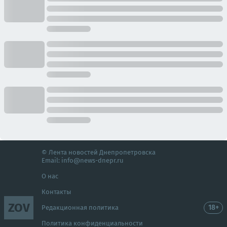
© Лента новостей Днепропетровска
Email:
info@news-dnepr.ru
О нас
Контакты
ZOV
18+
Редакционная политика
Политика конфиденциальности