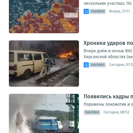
нескольких участках. По
Вчера, 21:11
ПАБЛИКИ
Хроника ударов по 
Вчера днём и ночью ВКС 
Херсонской областях (ве
Сегодня, 07:3
ПАБЛИКИ
Появились кадры п
Поражены локомотив и о
Сегодня, 08:52
ПАБЛИКИ