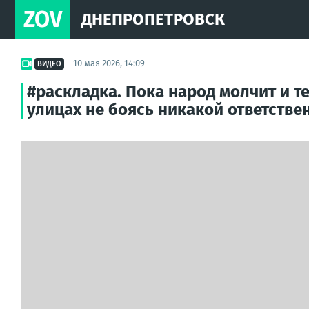
ZOV
ДНЕПРОПЕТРОВСК
10 мая 2026, 14:09
ВИДЕО
#раскладка. Пока народ молчит и 
улицах не боясь никакой ответствен