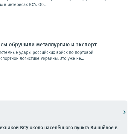
в интересах ВСУ. Об...
ссы обрушили металлургию и экспорт
истемные удары российских войск по портовой
портной логистике Украины. Это уже не...
ехникой ВСУ около населённого пункта Вишнёвое в