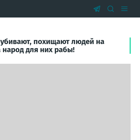
 убивают, похищают людей на
а народ для них рабы!