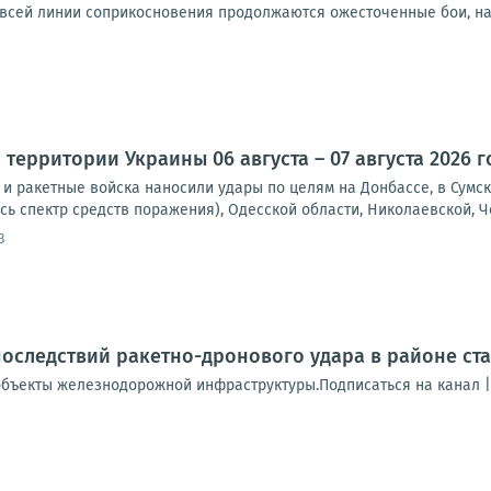
 всей линии соприкосновения продолжаются ожесточенные бои, на 
территории Украины 06 августа – 07 августа 2026 г
и ракетные войска наносили удары по целям на Донбассе, в Сумск
сь спектр средств поражения), Одесской области, Николаевской, Че
3
оследствий ракетно-дронового удара в районе ст
бъекты железнодорожной инфраструктуры.Подписаться на канал 