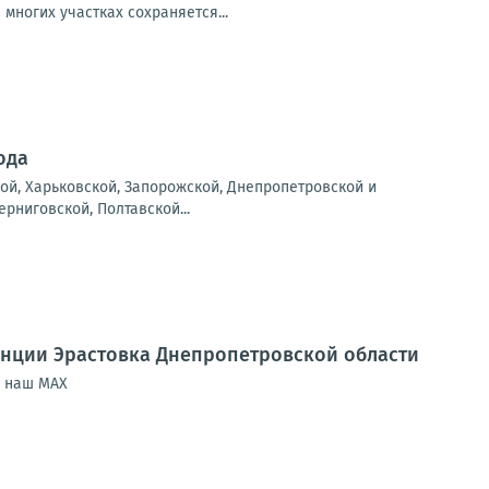
многих участках сохраняется...
ода
ой, Харьковской, Запорожской, Днепропетровской и
рниговской, Полтавской...
анции Эрастовка Днепропетровской области
| наш МАХ