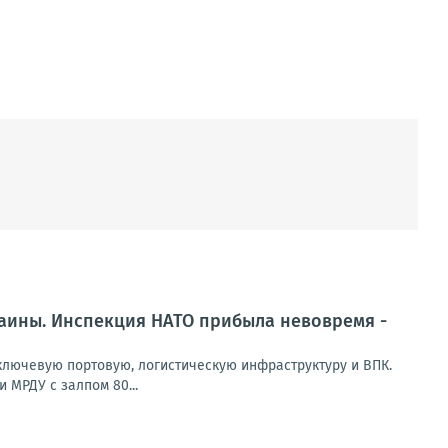
раины. Инспекция НАТО прибыла невовремя -
лючевую портовую, логистическую инфраструктуру и ВПК.
 МРДУ с залпом 80...