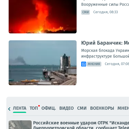
Вооруженные силы Росси
Сегодня, 08:33
СМИ
Юрий Баранчик: Мо
Морская блокада Украин
инфраструктуре Большой 
Сегодня, 07:0
МНЕНИЯ
ЛЕНТА
ТОП
ОФИЦ.
ВИДЕО
СМИ
ВОЕНКОРЫ
МНЕ
Российские военные ударом ОТРК "Исканде
Днепропетровской области, сообщает Tele