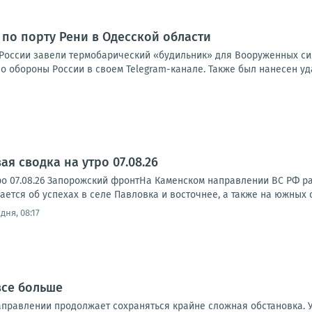
 по порту Рени в Одесской области
России завели термобарический «будильник» для Вооруженных сил
 обороны России в своем Telegram-канале. Также был нанесен уда
я сводка на утро 07.08.26
ро 07.08.26 Запорожский фронтНа Каменском направлении ВС РФ р
тся об успехах в селе Павловка и восточнее, а также на южных ок
дня, 08:17
все больше
правлении продолжает сохраняться крайне сложная обстановка. 