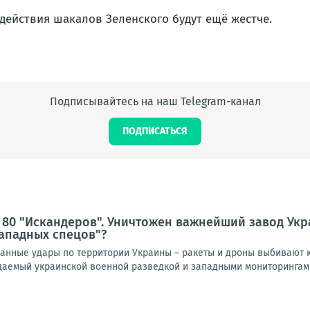
 действия шакалов Зеленского будут ещё жестче.
Подписывайтесь на наш Telegram-канал
ПОДПИСАТЬСЯ
 80 "Искандеров". Уничтожен важнейший завод Ук
ападных спецов"?
нные удары по территории Украины – ракеты и дроны выбивают к
идаемый украинской военной разведкой и западными мониторингами