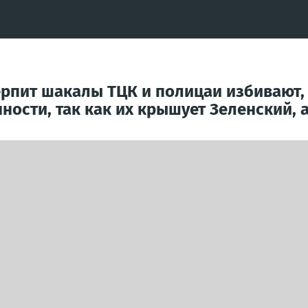
терпит шакалы ТЦК и полицаи избивают,
ности, так как их крышует Зеленский, 