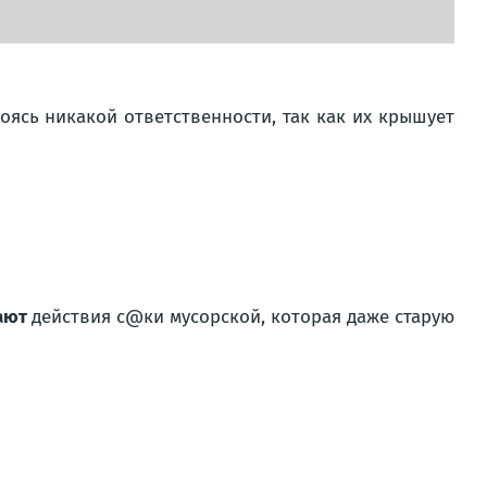
ясь никакой ответственности, так как их крышует
жают
действия с@ки мусорской, которая даже старую