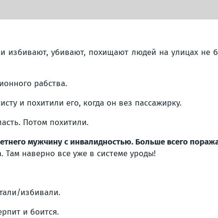
и избивают, убивают, похищают людей на улицах не бо
ионного рабства.
исту и похитили его, когда он вез пассажирку.
асть. Потом похитили.
летнего мужчину с инвалидностью. Больше всего пора
 Там наверно все уже в системе уроды!
али/избивали.
ерпит и боится.