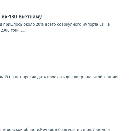
Як-130 Вьетнаму
ии пришлось около 20% всего совокупного импорта СПГ в
300 тонн.С...
19 (!!) лет просил дать проехать два квартала, чтобы он мог
етровской области.Вечером 6 августа и утром 7 августа