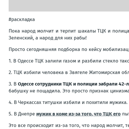
#раскладка
Пока народ молчит и терпит шакалы ТЦК и полица
Зеленский, а народ для них рабы!
Просто сегодняшняя подборка по кейсу мобилизац
1. В Одессе ТЦК залили газом и разбили стекло такс
2. ТЦК избили человека в Звягеле Житомирская обл
3. В
Одессе сотрудники ТЦК и полиции забрали 42-
бабушку не пощадила. Это просто признак цинизма.
4. В Черкассах титушки избили и похитили мужика.
5. В Днепре
мужик в коме из-за того, что ТЦК его
пыт
Это все происходит из-за того, что народ молчит, т