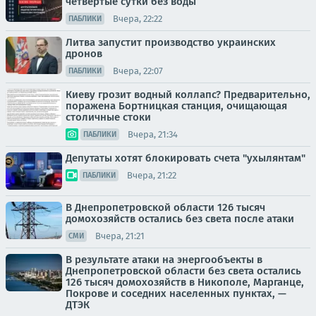
четвертые сутки без воды
Вчера, 22:22
ПАБЛИКИ
Литва запустит производство украинских
дронов
Вчера, 22:07
ПАБЛИКИ
Киеву грозит водный коллапс? Предварительно,
поражена Бортницкая станция, очищающая
столичные стоки
Вчера, 21:34
ПАБЛИКИ
Депутаты хотят блокировать счета "ухылянтам"
Вчера, 21:22
ПАБЛИКИ
В Днепропетровской области 126 тысяч
домохозяйств остались без света после атаки
Вчера, 21:21
СМИ
В результате атаки на энергообъекты в
Днепропетровской области без света остались
126 тысяч домохозяйств в Никополе, Марганце,
Покрове и соседних населенных пунктах, —
ДТЭК