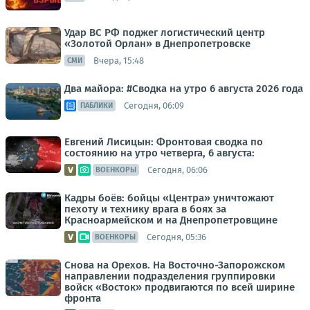
Удар ВС РФ поджег логистический центр
«Золотой Орлан» в Днепропетровске
Вчера, 15:48
СМИ
Два майора: #Сводка на утро 6 августа 2026 года
Сегодня, 06:09
ПАБЛИКИ
Евгений Лисицын: Фронтовая сводка по
состоянию на утро четверга, 6 августа:
Сегодня, 06:06
ВОЕНКОРЫ
Кадры боёв: бойцы «Центра» уничтожают
пехоту и технику врага в боях за
Красноармейском и на Днепропетровщине
Сегодня, 05:36
ВОЕНКОРЫ
Снова на Орехов. На Восточно-Запорожском
направлении подразделения группировки
войск «Восток» продвигаются по всей ширине
фронта