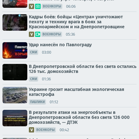
06:06
ВОЕНКОРЫ
Кадры боёв: бойцы «Центра» уничтожают
пехоту и технику врага в боях за
Красноармейском и на Днепропетровщине
05:36
ВОЕНКОРЫ
Удар нанесён по Павлограду
03:00
СМИ
В Днепропетровской области без света остались
126 тыс. домохозяйств
01:36
СМИ
Украине грозит масштабная экологическая
катастрофа
01:12
ПАБЛИКИ
В результате атаки на энергообъекты в
Днепропетровской области без света 126 000
домохозяйств, — ДТЭК
00:42
ВОЕНКОРЫ