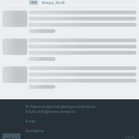
Вчера, 20:48
СМИ
© Лента новостей Днепропетровска
Email:
info@news-dnepr.ru
О нас
Контакты