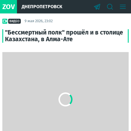
ZOV
ДНЕПРОПЕТРОВСК
9 мая 2026, 23:02
ВИДЕО
"Бессмертный полк" прошёл и в столице
Казахстана, в Алма-Ате