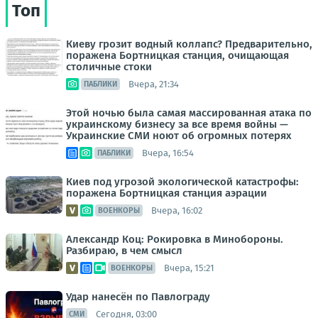
Топ
Киеву грозит водный коллапс? Предварительно,
поражена Бортницкая станция, очищающая
столичные стоки
Вчера, 21:34
ПАБЛИКИ
Этой ночью была самая массированная атака по
украинскому бизнесу за все время войны —
Украинские СМИ ноют об огромных потерях
Вчера, 16:54
ПАБЛИКИ
Киев под угрозой экологической катастрофы:
поражена Бортницкая станция аэрации
Вчера, 16:02
ВОЕНКОРЫ
Александр Коц: Рокировка в Минобороны.
Разбираю, в чем смысл
Вчера, 15:21
ВОЕНКОРЫ
Удар нанесён по Павлограду
Сегодня, 03:00
СМИ